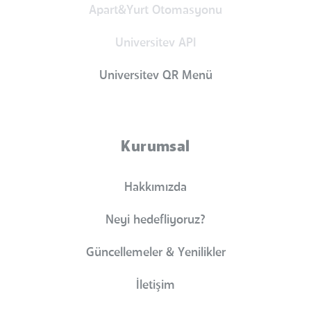
Apart&Yurt Otomasyonu
Universitev API
Universitev QR Menü
Kurumsal
Hakkımızda
Neyi hedefliyoruz?
Güncellemeler & Yenilikler
İletişim