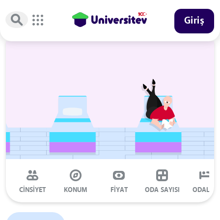
Giriş
CİNSİYET
KONUM
FİYAT
ODA SAYISI
ODALAR