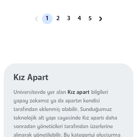
1
2
3
4
5
Kız Apart
Universitevde yer alan
Kız apart
bilgileri
yapay zekamız ya da apartın kendisi
tarafından eklenmiş olabilir. Sunduğumuz
teknolojik alt yapı sayesinde Kız apartı daha
sonradan yöneticileri tarafından üzerlerine
alınarak yönetilebilir. Bu kategoriyi oluşturma