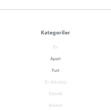
Kategoriler
Ev
Apart
Yurt
Ev Arkadaşı
Etkinlik
Market