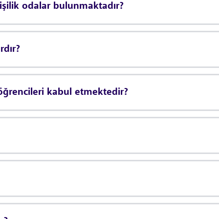
işilik odalar bulunmaktadır?
rdır?
öğrencileri kabul etmektedir?