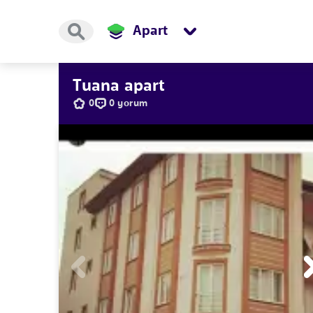
Apart
Tuana apart
0
0 yorum