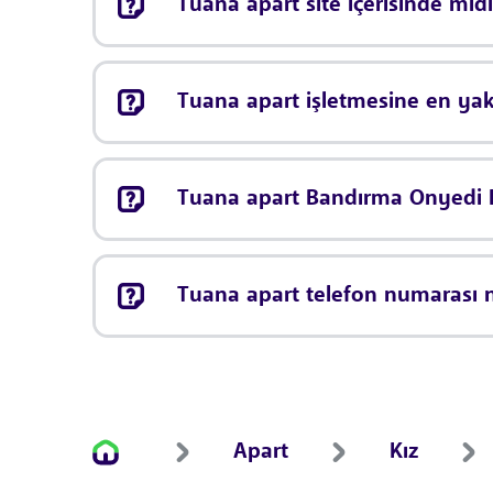
Tuana apart site içerisinde midi
Tuana apart işletmesine en yakı
Tuana apart Bandırma Onyedi Ey
Tuana apart telefon numarası 
Apart
Kız