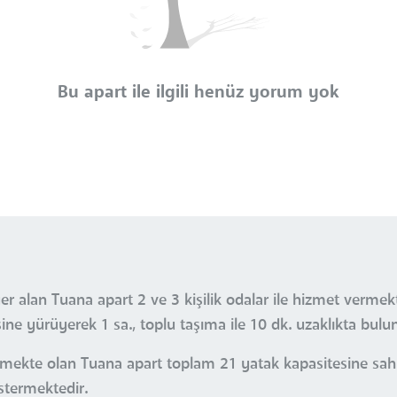
Bu apart ile ilgili henüz yorum yok
er alan Tuana apart 2 ve 3 kişilik odalar ile hizmet verm
ne yürüyerek 1 sa., toplu taşıma ile 10 dk. uzaklıkta bulu
rmekte olan Tuana apart toplam 21 yatak kapasitesine sahip
stermektedir.