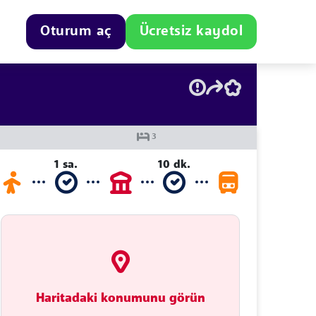
Oturum aç
Ücretsiz kaydol
1 sa.
10 dk.
Haritadaki konumunu görün