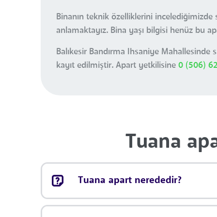
Binanın teknik özelliklerini incelediğimizd
anlamaktayız. Bina yaşı bilgisi henüz bu ap
Balıkesir Bandırma Ihsaniye Mahallesinde s
kayıt edilmiştir. Apart yetkilisine
0 (506) 6
Tuana apa
Tuana apart nerededir?