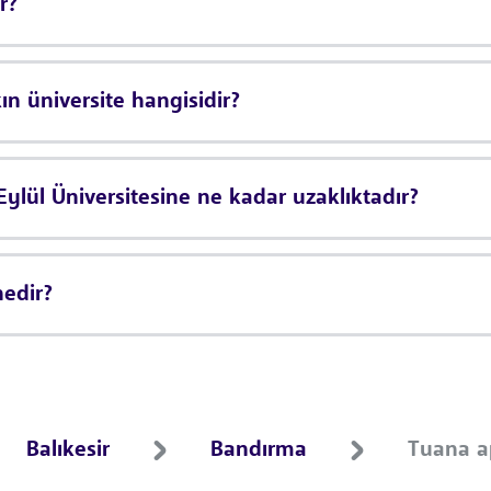
r?
n üniversite hangisidir?
lül Üniversitesine ne kadar uzaklıktadır?
nedir?
Balıkesir
Bandırma
Tuana a