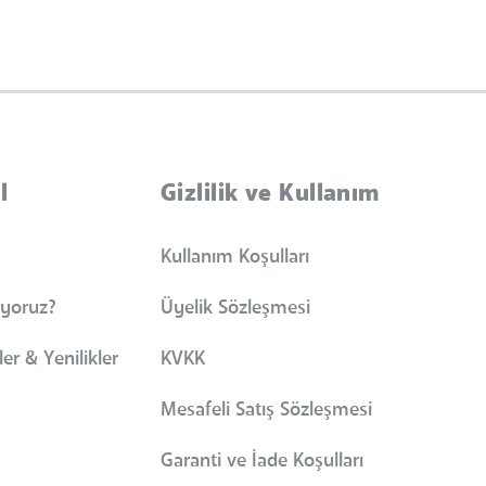
l
Gizlilik ve Kullanım
Kullanım Koşulları
iyoruz?
Üyelik Sözleşmesi
er & Yenilikler
KVKK
Mesafeli Satış Sözleşmesi
Garanti ve İade Koşulları