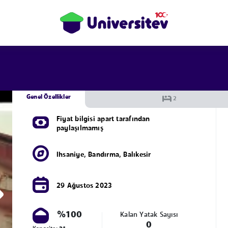
Genel Özellikler
Fiyat bilgisi apart tarafından
paylaşılmamış
Ihsaniye
,
Bandırma
,
Balıkesir
29 Ağustos 2023
%100
Kalan Yatak Sayısı
0