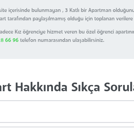
e site içerisinde bulunmayan , 3 Katlı bir Apartman olduğu
art tarafından paylaşılmamış olduğu için toplanan verilere 
adece Kız öğrenciye hizmet veren bu özel öğrenci apartının
28 66 96
telefon numarasından ulaşabilirsiniz.
rt Hakkında Sıkça Sorul