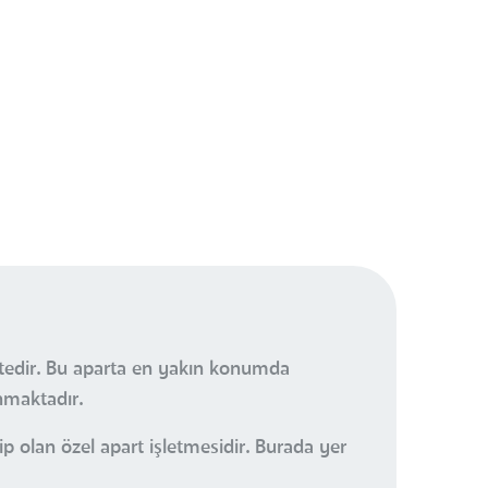
ektedir. Bu aparta en yakın konumda
nmaktadır.
 olan özel apart işletmesidir. Burada yer