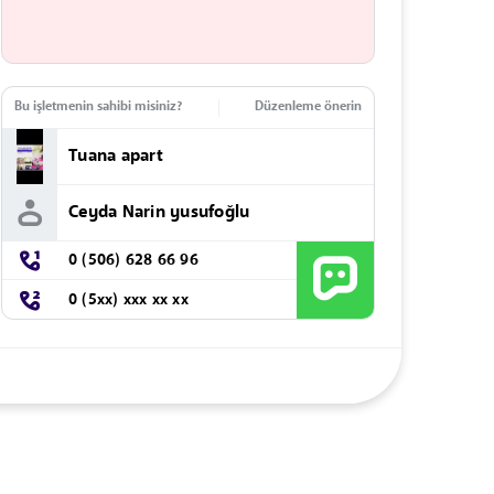
Bu işletmenin sahibi misiniz?
Düzenleme önerin
Tuana apart
Ceyda Narin yusufoğlu
0 (506) 628 66 96
0 (5xx) xxx xx xx