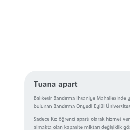
Tuana apart
Balıkesir Bandırma Ihsaniye Mahallesinde y
bulunan Bandırma Onyedi Eylül Üniversitesi
Sadece Kız öğrenci apartı olarak hizmet ve
almakta olan kapasite miktarı değişiklik gö