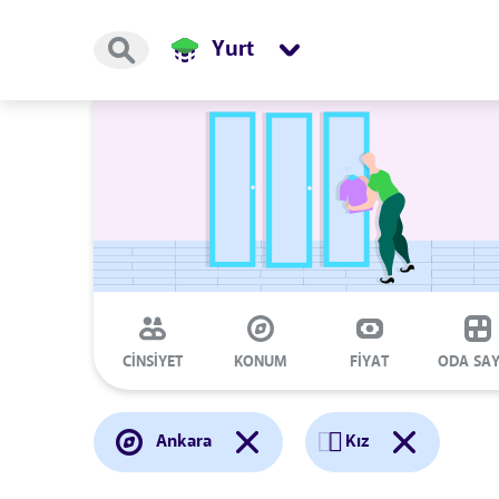
Yurt
CİNSİYET
KONUM
FİYAT
ODA SAY
Ankara
Kız