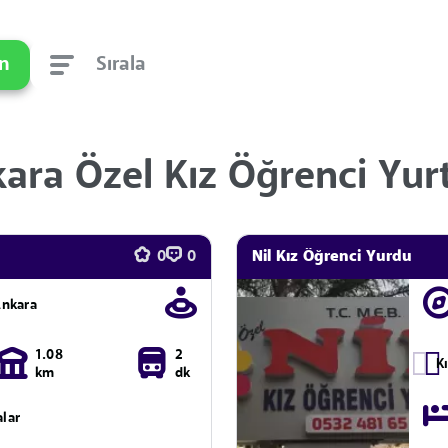
in
Sırala
ara Özel Kız Öğrenci Yurt
Nil Kız Öğrenci Yurdu
0
0
Ankara
1.08
2
K
km
dk
alar