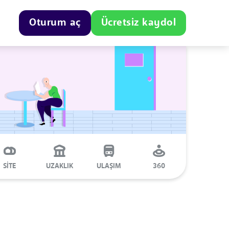
Oturum aç
Ücretsiz kaydol
SİTE
UZAKLIK
ULAŞIM
360