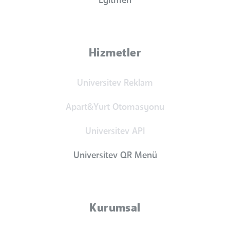
Eğitmen
Hizmetler
Universitev Reklam
Apart&Yurt Otomasyonu
Universitev API
Universitev QR Menü
Kurumsal