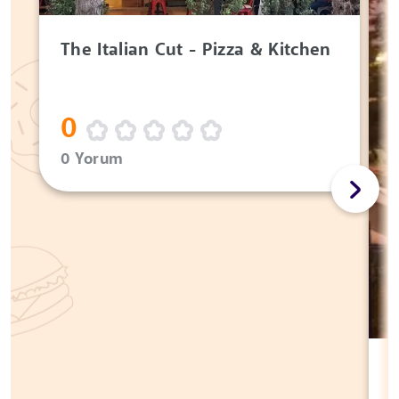
The Italian Cut - Pizza & Kitchen
0
0 Yorum
P