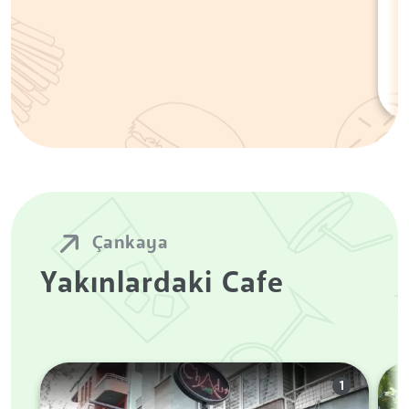
Çankaya
Yakınlardaki Cafe
1