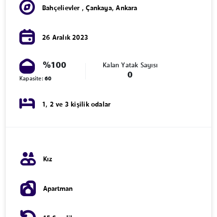
Bahçelievler
,
Çankaya
,
Ankara
26 Aralık 2023
%100
Kalan Yatak Sayısı
0
Kapasite:
60
1, 2 ve 3 kişilik odalar
Kız
Apartman