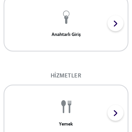
Anahtarlı Giriş
HIZMETLER
Yemek