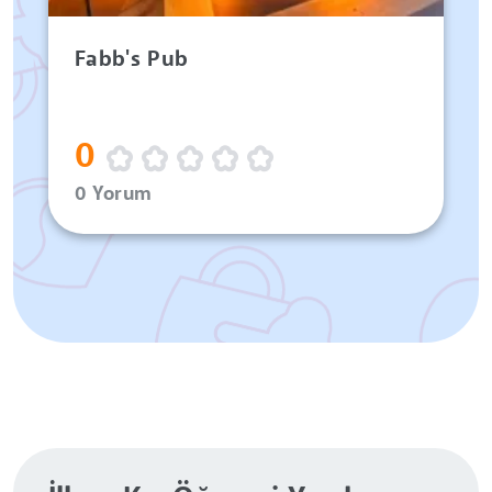
Fabb's Pub
0
0 Yorum