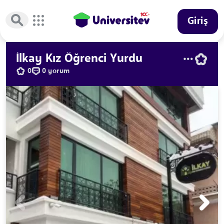
Giriş
İlkay Kız Öğrenci Yurdu
0
0 yorum