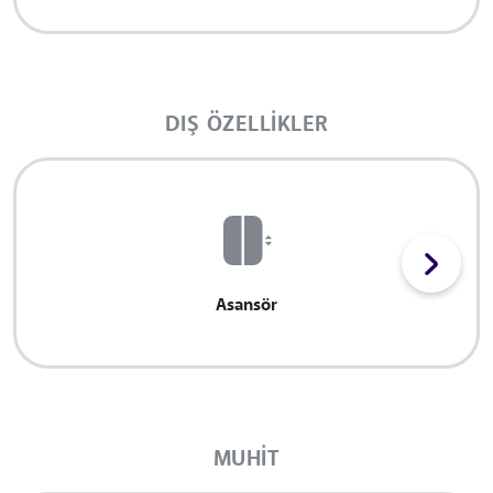
DIŞ ÖZELLIKLER
Asansör
MUHIT