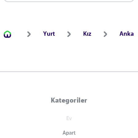
Yurt
Kız
Ankar
Kategoriler
Ev
Apart