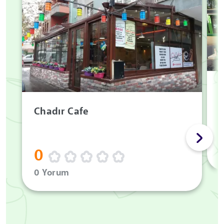
Chadır Cafe
0
0 Yorum