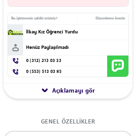
Bu işletmenin sahibi misiniz?
Düzenleme önerin
İlkay Kız Öğrenci Yurdu
Henüz Paylaşılmadı
0 (312) 213 03 33
0 (553) 513 03 85
Açıklamayı gör
GENEL ÖZELLIKLER