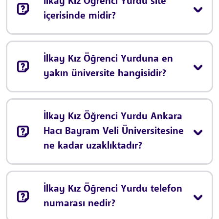
İlkay Kız Öğrenci Yurdu site
içerisinde midir?
İlkay Kız Öğrenci Yurduna en
yakın üniversite hangisidir?
İlkay Kız Öğrenci Yurdu Ankara
Hacı Bayram Veli Üniversitesine
ne kadar uzaklıktadır?
İlkay Kız Öğrenci Yurdu telefon
numarası nedir?