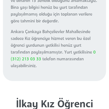
ve binanın 15 Senelik olduğunu anlamaktayız.
Bina yaşı bilgisi henüz bu yurt tarafından
paylaşılmamış olduğu için toplanan verilere
göre tahmini bir değerdir.
Ankara Çankaya Bahçelievler Mahallesinde
sadece Kız öğrenciye hizmet veren bu özel
öğrenci yurdunun yetkilisi henüz yurt
tarafından paylaşılmamıştır. Yurt yetkilisine
0
(312) 213 03 33
telefon numarasından
ulaşabilirsiniz.
İlkay Kız Öğrenci