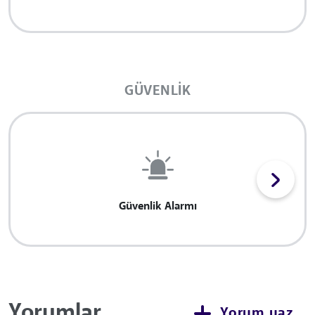
GÜVENLIK
Güvenlik Alarmı
Yorumlar
Yorum yaz