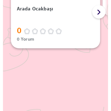
Arada Ocakbaşı
0
0 Yorum