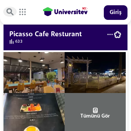
Giriş
Picasso Cafe Resturant
633
Tümünü Gör