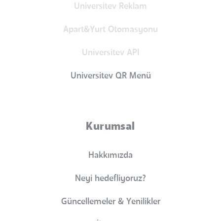
Universitev Reklam
Apart&Yurt Otomasyonu
Universitev API
Universitev QR Menü
Kurumsal
Hakkımızda
Neyi hedefliyoruz?
Güncellemeler & Yenilikler