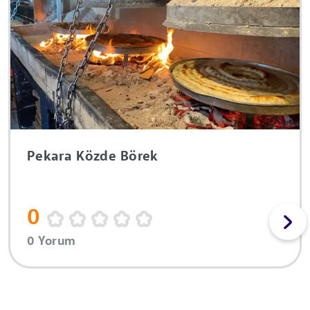
Pekara Közde Börek
0
0 Yorum