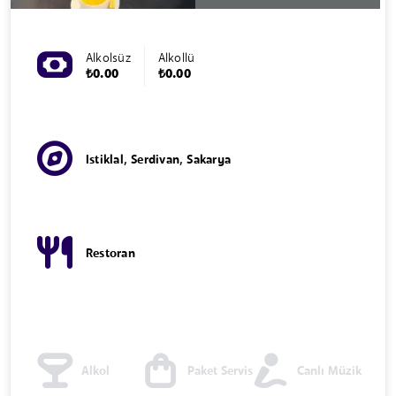
Alkolsüz
Alkollü
₺0.00
₺0.00
Istiklal, Serdivan, Sakarya
Restoran
Alkol
Paket Servis
Canlı Müzik