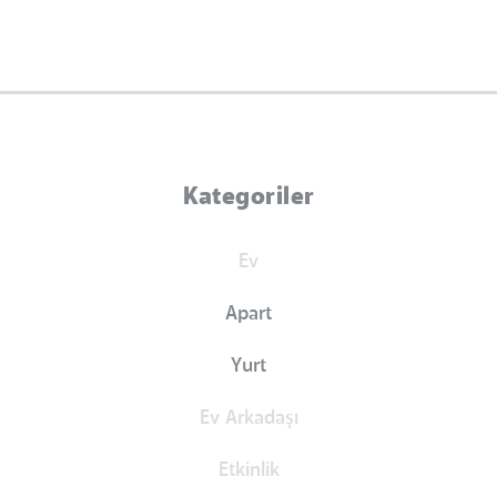
Kategoriler
Ev
Apart
Yurt
Ev Arkadaşı
Etkinlik