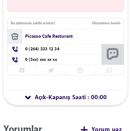
Bu işletmenin sahibi misiniz?
Düzenleme önerin
Picasso Cafe Resturant
0 (264) 333 12 34
0 (5xx) xxx xx xx
Açık
Kapanış Saati : 00:00
-
Yorumlar
Yorum yaz