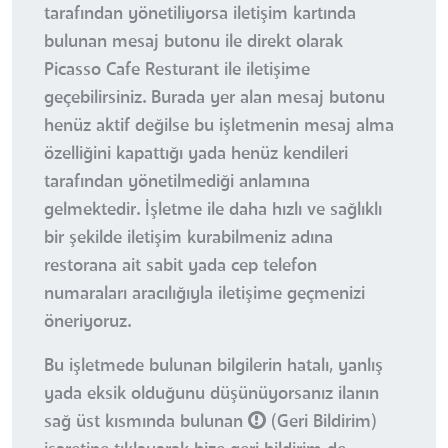
tarafından yönetiliyorsa iletişim kartında
bulunan mesaj butonu ile direkt olarak
Picasso Cafe Resturant ile iletişime
geçebilirsiniz. Burada yer alan mesaj butonu
henüz aktif değilse bu işletmenin mesaj alma
özelliğini kapattığı yada henüz kendileri
tarafından yönetilmediği anlamına
gelmektedir. İşletme ile daha hızlı ve sağlıklı
bir şekilde iletişim kurabilmeniz adına
restorana ait sabit yada cep telefon
numaraları aracılığıyla iletişime geçmenizi
öneriyoruz.
Bu işletmede bulunan bilgilerin hatalı, yanlış
yada eksik olduğunu düşünüyorsanız ilanın
sağ üst kısmında bulunan
(Geri Bildirim)