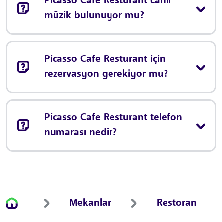
Picasso Cafe Resturant canlı
müzik bulunuyor mu?
Picasso Cafe Resturant için
rezervasyon gerekiyor mu?
Picasso Cafe Resturant telefon
numarası nedir?
Mekanlar
Restoran