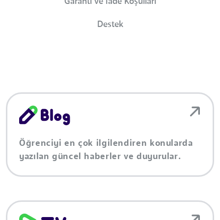
Garanti ve İade Koşulları
Destek
Öğrenciyi en çok ilgilendiren konularda
yazılan güncel haberler ve duyurular.