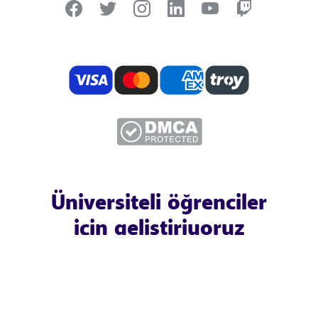
Üniversiteli öğrenciler
için geliştiriyoruz