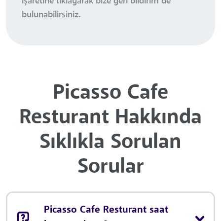
işaretine tıklayarak bize geri bildirim de
bulunabilirsiniz.
Picasso Cafe
Resturant Hakkında
Sıklıkla Sorulan
Sorular
Picasso Cafe Resturant saat