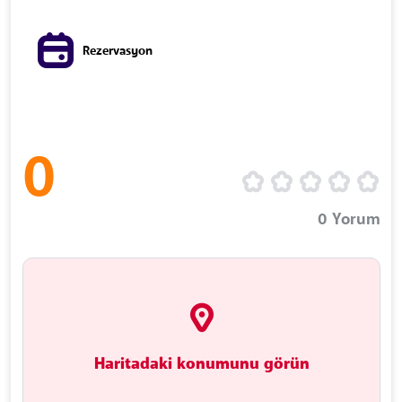
Rezervasyon
0
0
Yorum
Haritadaki konumunu görün