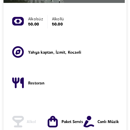
Alkolsüz
Alkollü
₺0.00
₺0.00
Yahya kaptan, İzmit, Kocaeli
Restoran
Alkol
Paket Servis
Canlı Müzik