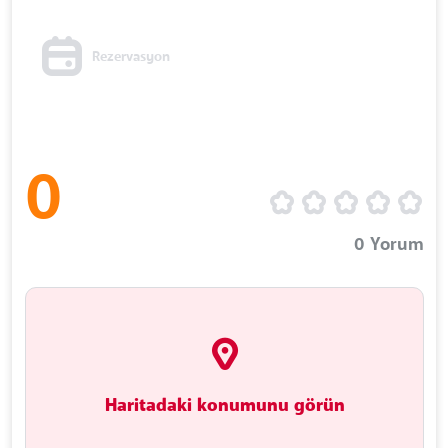
Rezervasyon
0
0
Yorum
Haritadaki konumunu görün