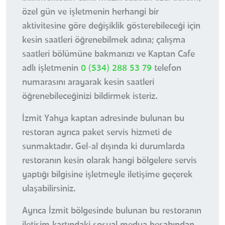
özel gün ve işletmenin herhangi bir
aktivitesine göre değişiklik gösterebileceği için
kesin saatleri öğrenebilmek adına; çalışma
saatleri bölümüne bakmanızı ve Kaptan Cafe
adlı işletmenin
0 (534) 288 53 79
telefon
numarasını arayarak kesin saatleri
öğrenebileceğinizi bildirmek isteriz.
İzmit Yahya kaptan adresinde bulunan bu
restoran ayrıca paket servis hizmeti de
sunmaktadır. Gel-al dışında ki durumlarda
restoranın kesin olarak hangi bölgelere servis
yaptığı bilgisine işletmeyle iletişime geçerek
ulaşabilirsiniz.
Ayrıca İzmit bölgesinde bulunan bu restoranın
iletişim kartındaki sosyal medya hesabından