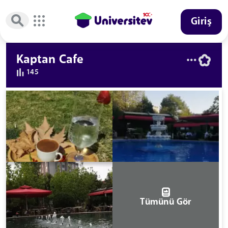
Giriş
Kaptan Cafe
145
Tümünü Gör