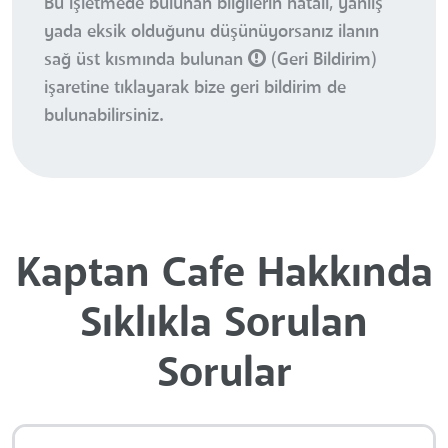
Bu işletmede bulunan bilgilerin hatalı, yanlış
yada eksik olduğunu düşünüyorsanız ilanın
sağ üst kısmında bulunan
(Geri Bildirim)
işaretine tıklayarak bize geri bildirim de
bulunabilirsiniz.
Kaptan Cafe Hakkında
Sıklıkla Sorulan
Sorular