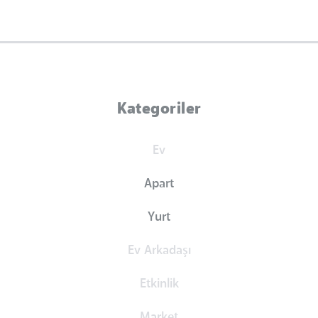
Kategoriler
Ev
Apart
Yurt
Ev Arkadaşı
Etkinlik
Market