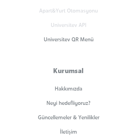
Apart&Yurt Otomasyonu
Universitev API
Universitev QR Menü
Kurumsal
Hakkımızda
Neyi hedefliyoruz?
Güncellemeler & Yenilikler
İletişim