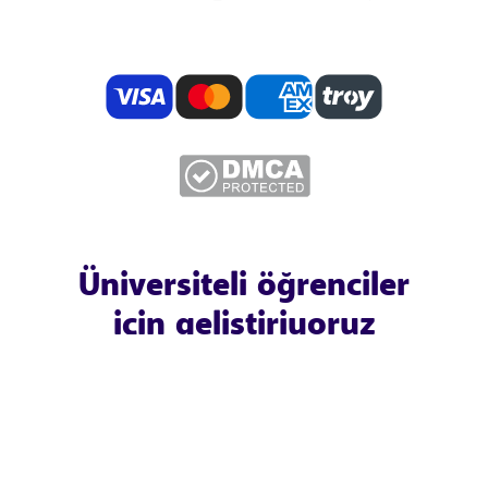
Üniversiteli öğrenciler
için geliştiriyoruz