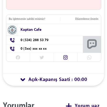
Bu işletmenin sahibi misiniz?
Düzenleme önerin
Kaptan Cafe
0 (534) 288 53 79
0 (5xx) xxx xx xx
Açık
Kapanış Saati : 00:00
-
Yorumlar
Yorum yaz