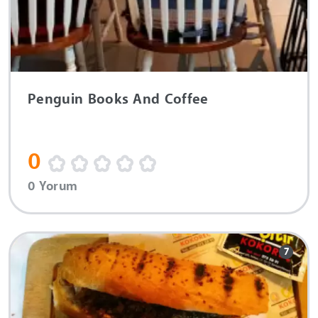
Penguin Books And Coffee
0
0 Yorum
7