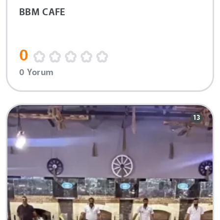
BBM CAFE
0
0 Yorum
13