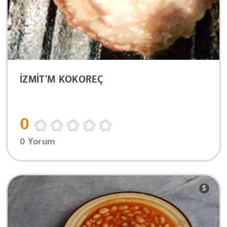
İZMİT'M KOKOREÇ
0
0 Yorum
5