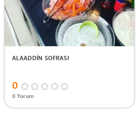
ALAADDİN SOFRASI
0
0 Yorum