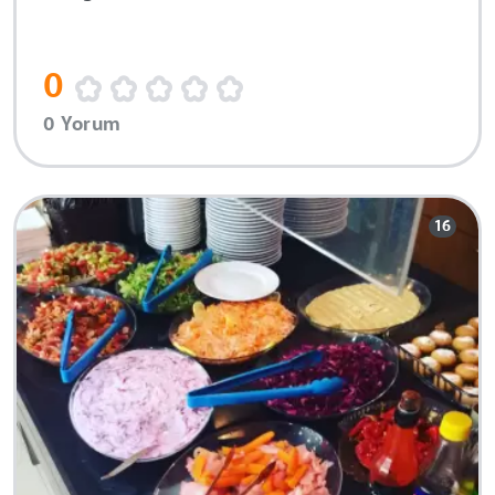
0
0 Yorum
16