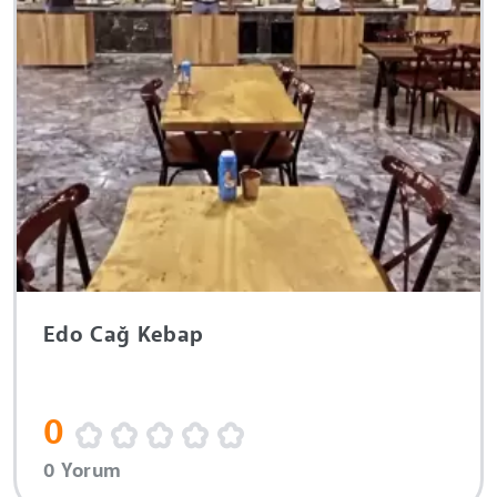
Edo Cağ Kebap
0
0 Yorum