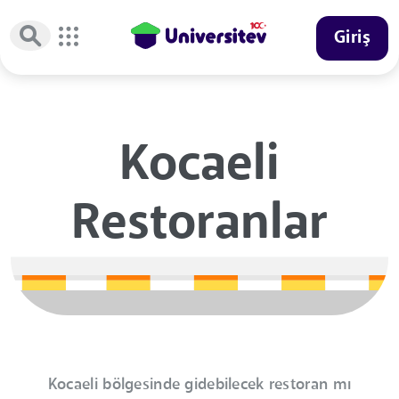
Giriş
Kocaeli
Restoranlar
Kocaeli bölgesinde gidebilecek restoran mı