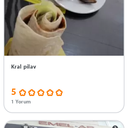
Kral pilav
5
1 Yorum