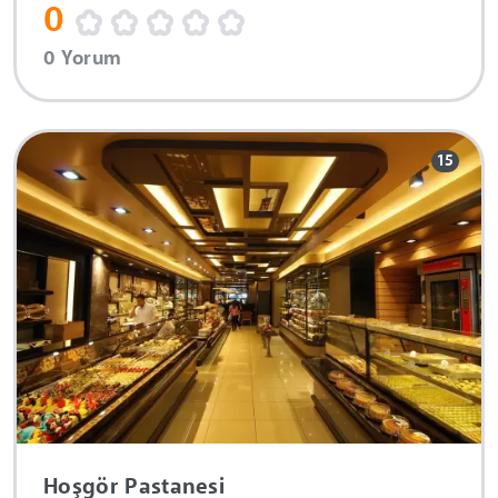
0
0 Yorum
15
Hoşgör Pastanesi