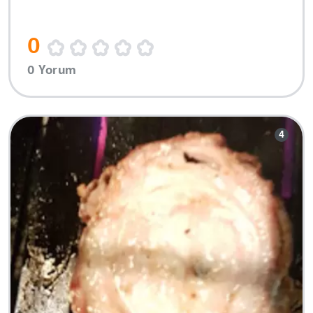
0
0 Yorum
4