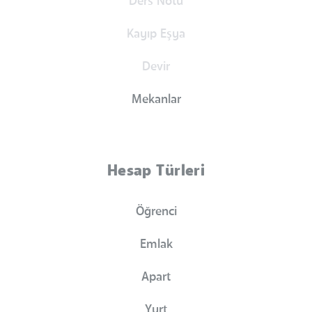
Ders Notu
Kayıp Eşya
Devir
Mekanlar
Hesap Türleri
Öğrenci
Emlak
Apart
Yurt