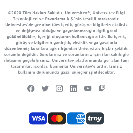
©2020 Tüm Hakları Saklıdır. Universitev®, Universitev Bilgi
Teknolojileri ve Pazarlama A.Ş.'nin tescilli markasıdır.
Universitev'de yer alan tüm içerik, görüş ve bilgilerin eksiksiz
ve değişmez olduğu ve yayınlanmasıyla ilgili yasal
yükümlülükler, içeriği oluşturan kullanıcıya aittir. Bu içerik,
görüş ve bilgilerin yanlışlık, eksiklik veya yasalarla
düzenlenmiş kurallara aykırılığından Universitev hiçbir şekilde
sorumlu değildir. Sorularınız ve sorunlarınız için ilan sahibiyle
iletişime geçebilirsiniz. Universitev platformunda yer alan tüm
tasarımlar, iconlar, bannerlar Universitev'e aittir. İzinsiz
kullanım durumunda yasal süreçler işletilecektir.