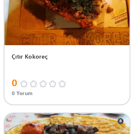
Çıtır Kokoreç
0
0 Yorum
8