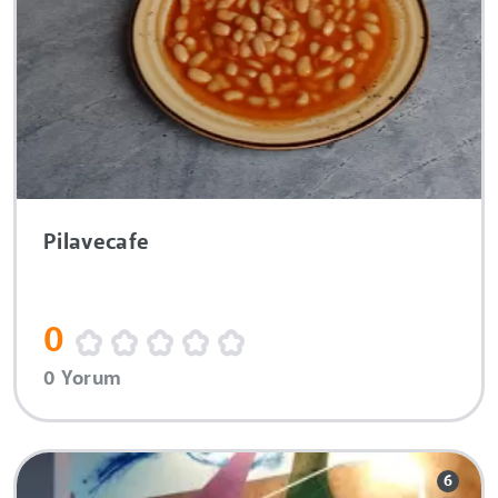
Pilavecafe
0
0 Yorum
6