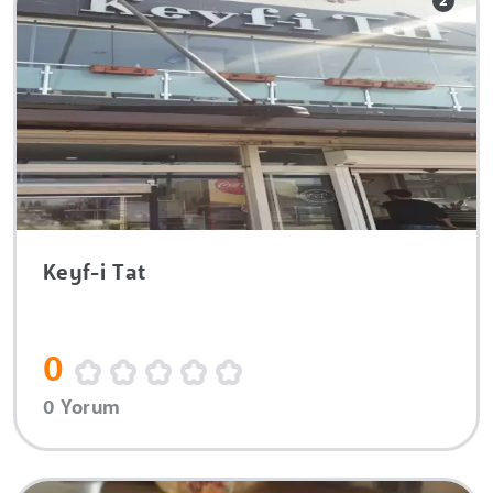
2
Keyf-i Tat
0
0 Yorum