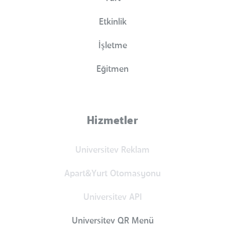
Etkinlik
İşletme
Eğitmen
Hizmetler
Universitev Reklam
Apart&Yurt Otomasyonu
Universitev API
Universitev QR Menü