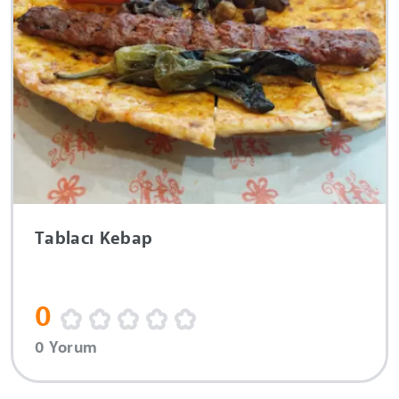
Tablacı Kebap
0
0 Yorum