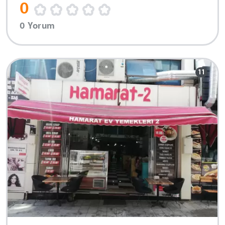
0
0 Yorum
11