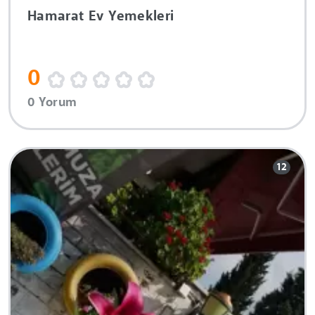
Hamarat Ev Yemekleri
0
0 Yorum
12