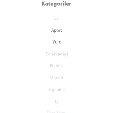
Kategoriler
Ev
Apart
Yurt
Ev Arkadaşı
Etkinlik
Market
Topluluk
İş