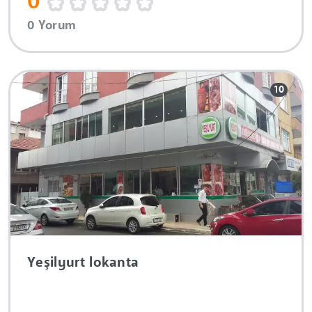
0
0 Yorum
10
Yeşilyurt lokanta