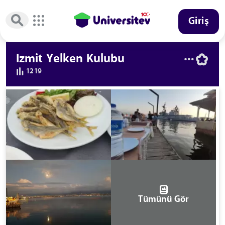
Giriş
Izmit Yelken Kulubu
1219
Tümünü Gör