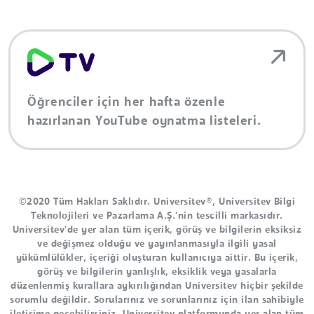
Öğrenciler için her hafta özenle
hazırlanan YouTube oynatma listeleri.
©2020 Tüm Hakları Saklıdır. Universitev®, Universitev Bilgi
Teknolojileri ve Pazarlama A.Ş.'nin tescilli markasıdır.
Universitev'de yer alan tüm içerik, görüş ve bilgilerin eksiksiz
ve değişmez olduğu ve yayınlanmasıyla ilgili yasal
yükümlülükler, içeriği oluşturan kullanıcıya aittir. Bu içerik,
görüş ve bilgilerin yanlışlık, eksiklik veya yasalarla
düzenlenmiş kurallara aykırılığından Universitev hiçbir şekilde
sorumlu değildir. Sorularınız ve sorunlarınız için ilan sahibiyle