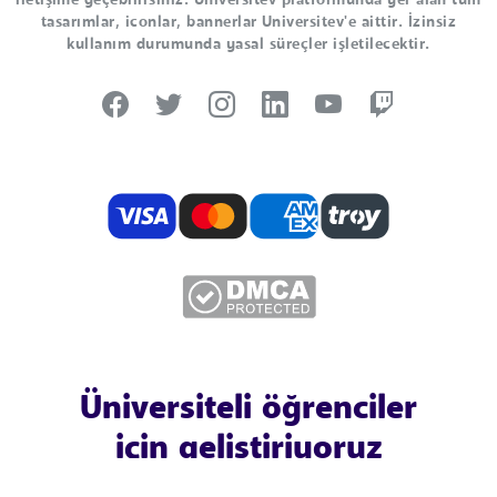
iletişime geçebilirsiniz. Universitev platformunda yer alan tüm
tasarımlar, iconlar, bannerlar Universitev'e aittir. İzinsiz
kullanım durumunda yasal süreçler işletilecektir.
Üniversiteli öğrenciler
için geliştiriyoruz