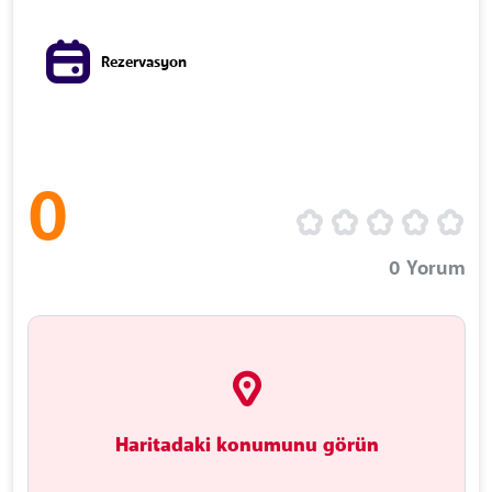
Rezervasyon
0
0
Yorum
Haritadaki konumunu görün