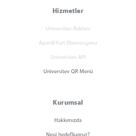
Hizmetler
Universitev Reklam
Apart&Yurt Otomasyonu
Universitev API
Universitev QR Menü
Kurumsal
Hakkımızda
Neyi hedefliyoruz?