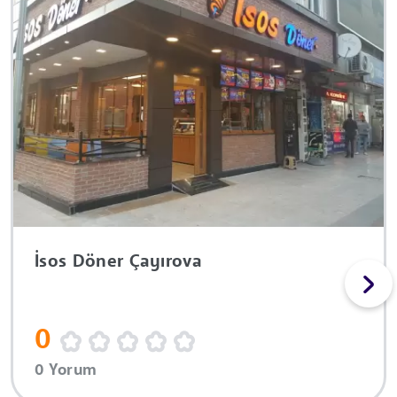
İsos Döner Çayırova
0
0 Yorum