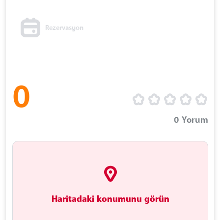
Rezervasyon
0
0
Yorum
Haritadaki konumunu görün