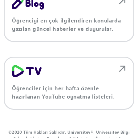
Öğrenciyi en çok ilgilendiren konularda
yazılan güncel haberler ve duyurular.
Öğrenciler için her hafta özenle
hazırlanan YouTube oynatma listeleri.
©2020 Tüm Hakları Saklıdır. Universitev®, Universitev Bilgi