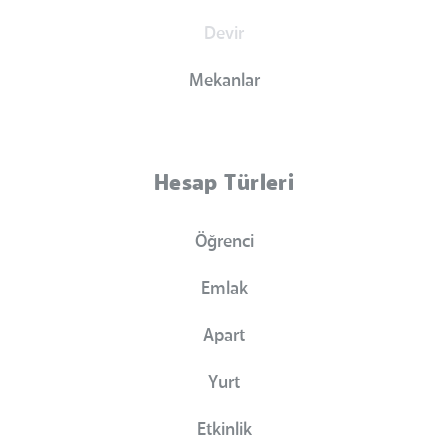
Devir
Mekanlar
Hesap Türleri
Öğrenci
Emlak
Apart
Yurt
Etkinlik