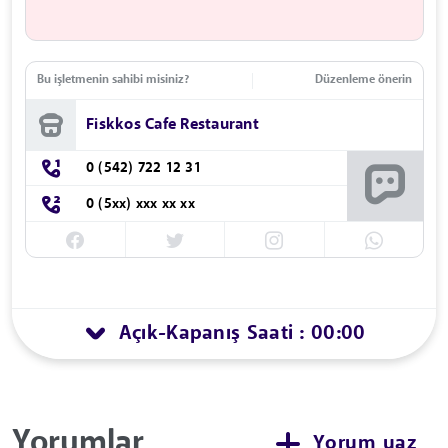
Bu işletmenin sahibi misiniz?
Düzenleme önerin
Fiskkos Cafe Restaurant
0 (542) 722 12 31
0 (5xx) xxx xx xx
Açık
Kapanış Saati : 00:00
-
Yorumlar
Yorum yaz