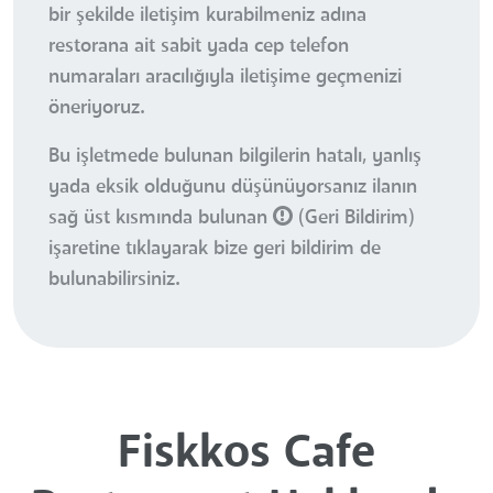
bir şekilde iletişim kurabilmeniz adına
restorana ait sabit yada cep telefon
numaraları aracılığıyla iletişime geçmenizi
öneriyoruz.
Bu işletmede bulunan bilgilerin hatalı, yanlış
yada eksik olduğunu düşünüyorsanız ilanın
sağ üst kısmında bulunan
(Geri Bildirim)
işaretine tıklayarak bize geri bildirim de
bulunabilirsiniz.
Fiskkos Cafe