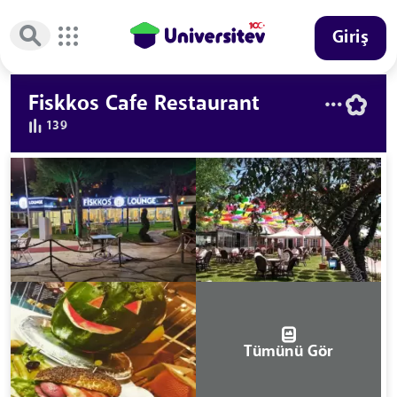
Giriş
Fiskkos Cafe Restaurant
139
Tümünü Gör