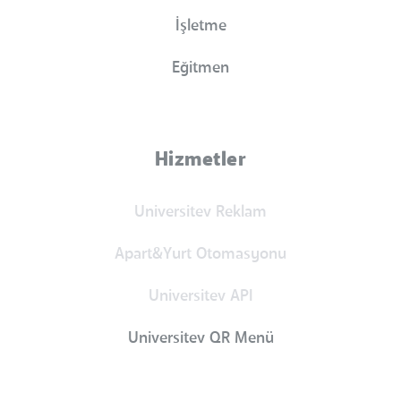
İşletme
Eğitmen
Hizmetler
Universitev Reklam
Apart&Yurt Otomasyonu
Universitev API
Universitev QR Menü