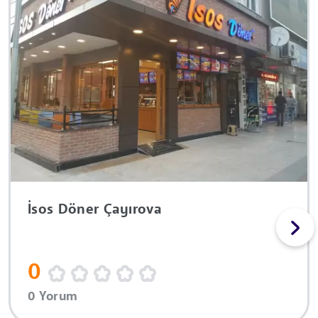
İsos Döner Çayırova
0
0 Yorum