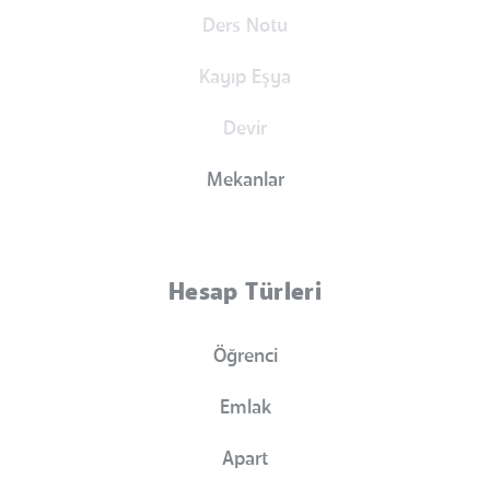
Ders Notu
Kayıp Eşya
Devir
Mekanlar
Hesap Türleri
Öğrenci
Emlak
Apart