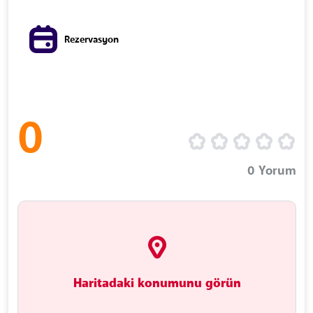
Rezervasyon
0
0
Yorum
Haritadaki konumunu görün