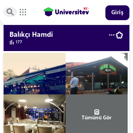
Giriş
Balıkçı Hamdi
177
Tümünü Gör