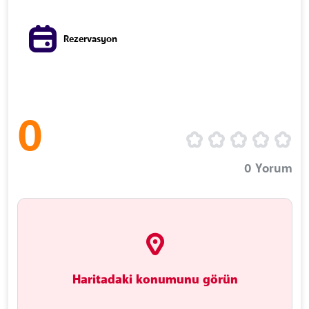
Rezervasyon
0
0
Yorum
Haritadaki konumunu görün