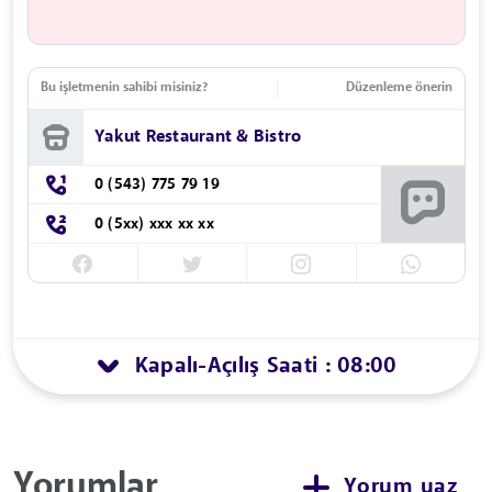
Bu işletmenin sahibi misiniz?
Düzenleme önerin
Yakut Restaurant & Bistro
0 (543) 775 79 19
0 (5xx) xxx xx xx
Kapalı
Açılış Saati : 08:00
-
Yorumlar
Yorum yaz