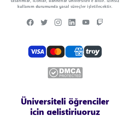
tasarımlar, iconlar, bannerlar Universitev'e aittir. İzinsiz
kullanım durumunda yasal süreçler işletilecektir.
Üniversiteli öğrenciler
için geliştiriyoruz