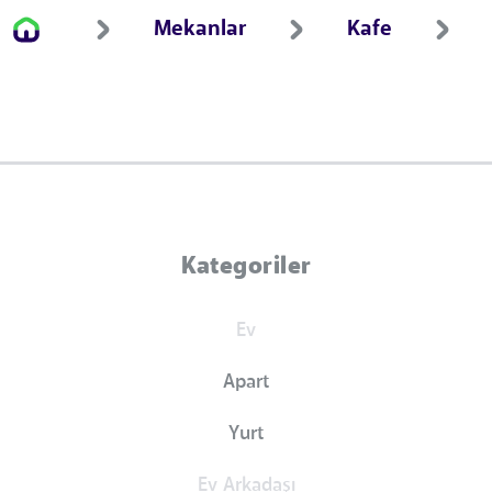
Mekanlar
Kafe
Kategoriler
Ev
Apart
Yurt
Ev Arkadaşı