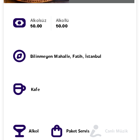
Alkolsüz
Alkollü
₺0.00
₺0.00
Bilinmeyen Mahalle, Fatih, İstanbul
Kafe
Alkol
Paket Servis
Canlı Müzik