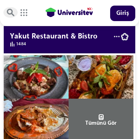
Giriş
Yakut Restaurant & Bistro
1484
Tümünü Gör