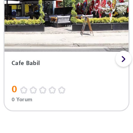
Cafe Babil
0
0 Yorum