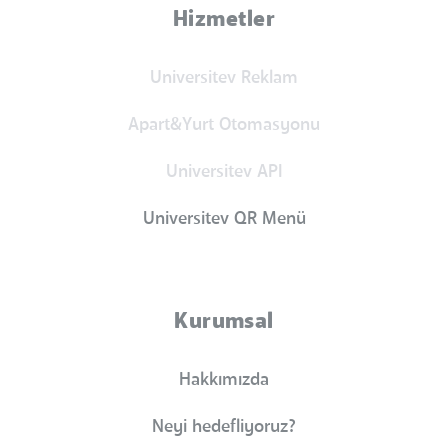
Hizmetler
Universitev Reklam
Apart&Yurt Otomasyonu
Universitev API
Universitev QR Menü
Kurumsal
Hakkımızda
Neyi hedefliyoruz?