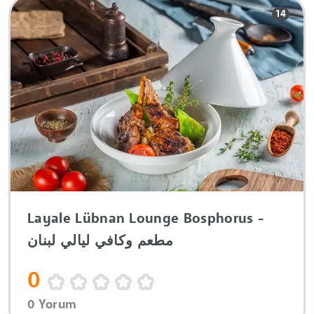
14
Layale Lübnan Lounge Bosphorus -
مطعم وكافي ليالي لبنان
0
0 Yorum