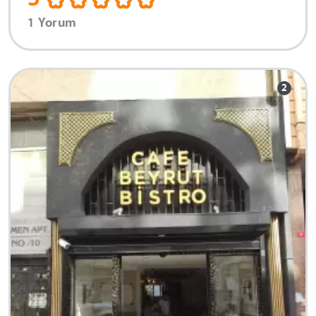
5
1 Yorum
2