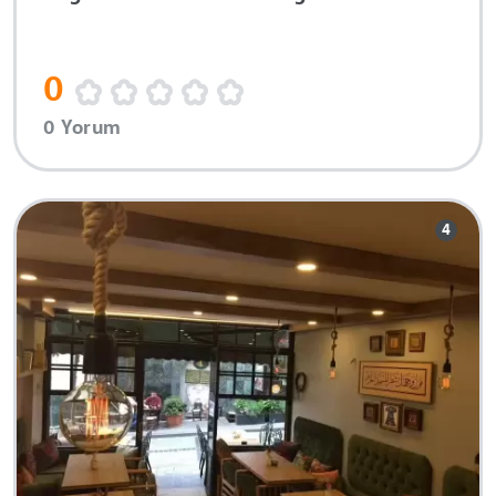
0
0 Yorum
4