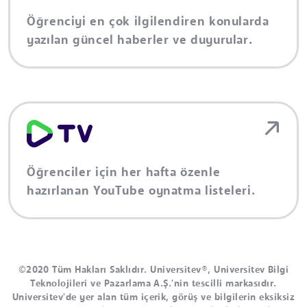
Öğrenciyi en çok ilgilendiren konularda
yazılan güncel haberler ve duyurular.
Öğrenciler için her hafta özenle
hazırlanan YouTube oynatma listeleri.
©2020 Tüm Hakları Saklıdır. Universitev®, Universitev Bilgi
Teknolojileri ve Pazarlama A.Ş.'nin tescilli markasıdır.
Universitev'de yer alan tüm içerik, görüş ve bilgilerin eksiksiz