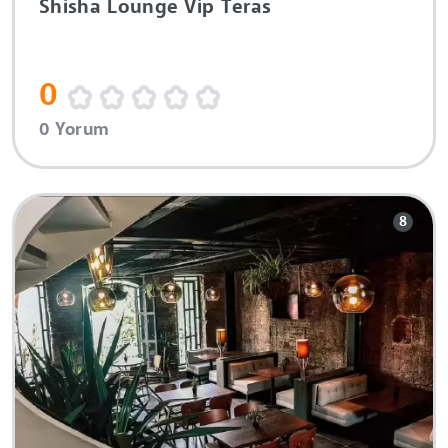
Shisha Lounge Vip Teras
0
0 Yorum
8