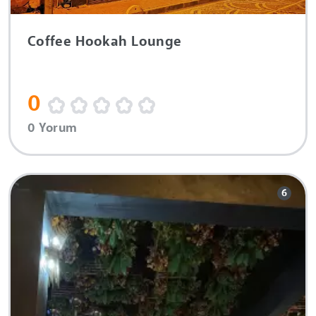
Coffee Hookah Lounge
0
0 Yorum
6