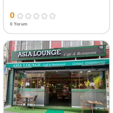
0
0 Yorum
10