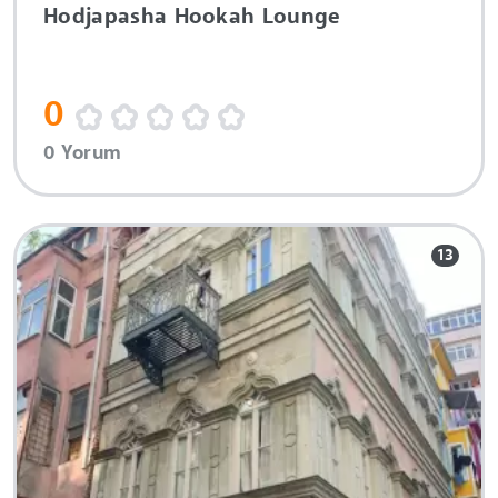
Hodjapasha Hookah Lounge
0
0 Yorum
13