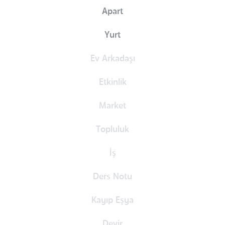
Apart
Yurt
Ev Arkadaşı
Etkinlik
Market
Topluluk
İş
Ders Notu
Kayıp Eşya
Devir