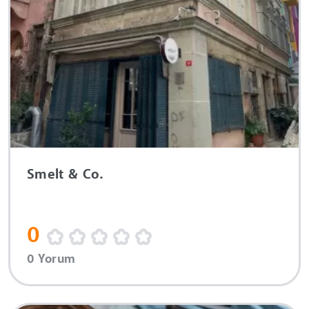
Smelt & Co.
0
0 Yorum