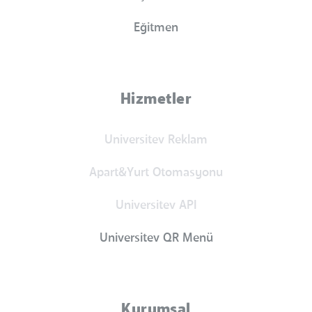
Eğitmen
Hizmetler
Universitev Reklam
Apart&Yurt Otomasyonu
Universitev API
Universitev QR Menü
Kurumsal