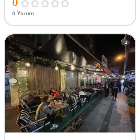
0
0 Yorum
12