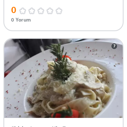
0
0 Yorum
7