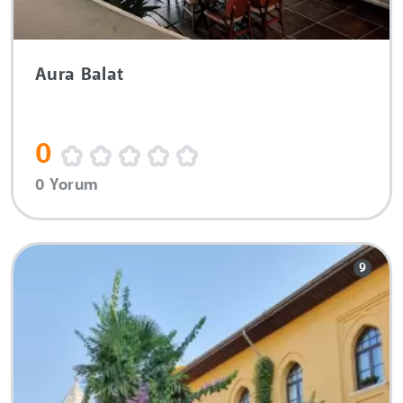
Aura Balat
0
0 Yorum
9