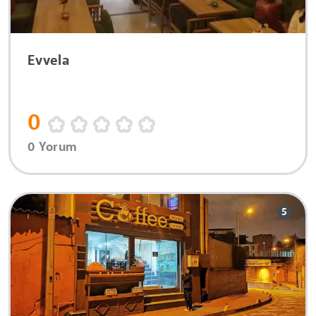
Evvela
0
0 Yorum
5