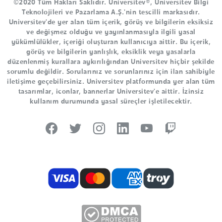
©2020 Tüm Hakları Saklıdır. Universitev®, Universitev Bilgi
Teknolojileri ve Pazarlama A.Ş.'nin tescilli markasıdır.
Universitev'de yer alan tüm içerik, görüş ve bilgilerin eksiksiz
ve değişmez olduğu ve yayınlanmasıyla ilgili yasal
yükümlülükler, içeriği oluşturan kullanıcıya aittir. Bu içerik,
görüş ve bilgilerin yanlışlık, eksiklik veya yasalarla
düzenlenmiş kurallara aykırılığından Universitev hiçbir şekilde
sorumlu değildir. Sorularınız ve sorunlarınız için ilan sahibiyle
iletişime geçebilirsiniz. Universitev platformunda yer alan tüm
tasarımlar, iconlar, bannerlar Universitev'e aittir. İzinsiz
kullanım durumunda yasal süreçler işletilecektir.