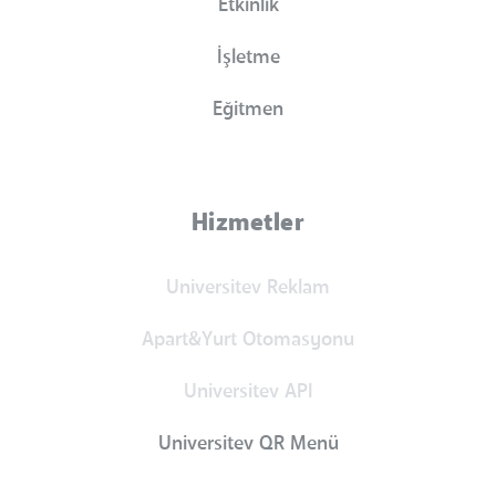
Etkinlik
İşletme
Eğitmen
Hizmetler
Universitev Reklam
Apart&Yurt Otomasyonu
Universitev API
Universitev QR Menü