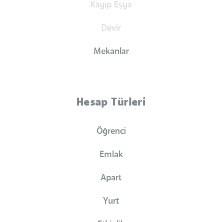
Kayıp Eşya
Devir
Mekanlar
Hesap Türleri
Öğrenci
Emlak
Apart
Yurt