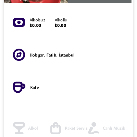
Alkolsüz
Alkollü
₺0.00
₺0.00
Hobyar, Fatih, İstanbul
Kafe
Alkol
Paket Servis
Canlı Müzik