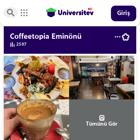
Giriş
Coffeetopia Eminönü
2587
Tümünü Gör