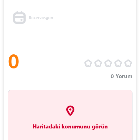
Rezervasyon
0
0
Yorum
Haritadaki konumunu görün