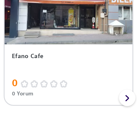
Efano Cafe
0
0 Yorum