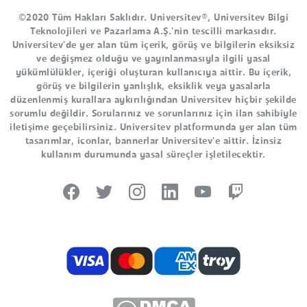
©2020 Tüm Hakları Saklıdır. Universitev®, Universitev Bilgi
Teknolojileri ve Pazarlama A.Ş.'nin tescilli markasıdır.
Universitev'de yer alan tüm içerik, görüş ve bilgilerin eksiksiz
ve değişmez olduğu ve yayınlanmasıyla ilgili yasal
yükümlülükler, içeriği oluşturan kullanıcıya aittir. Bu içerik,
görüş ve bilgilerin yanlışlık, eksiklik veya yasalarla
düzenlenmiş kurallara aykırılığından Universitev hiçbir şekilde
sorumlu değildir. Sorularınız ve sorunlarınız için ilan sahibiyle
iletişime geçebilirsiniz. Universitev platformunda yer alan tüm
tasarımlar, iconlar, bannerlar Universitev'e aittir. İzinsiz
kullanım durumunda yasal süreçler işletilecektir.