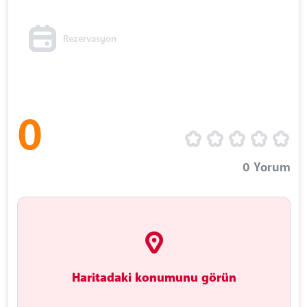
Rezervasyon
0
0
Yorum
Haritadaki konumunu görün