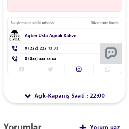
Bu işletmenin sahibi misiniz?
Düzenleme önerin
Ayten Usta Aynalı Kahve
0 (222) 222 13 33
0 (5xx) xxx xx xx
Açık
Kapanış Saati : 22:00
-
Yorumlar
Yorum yaz