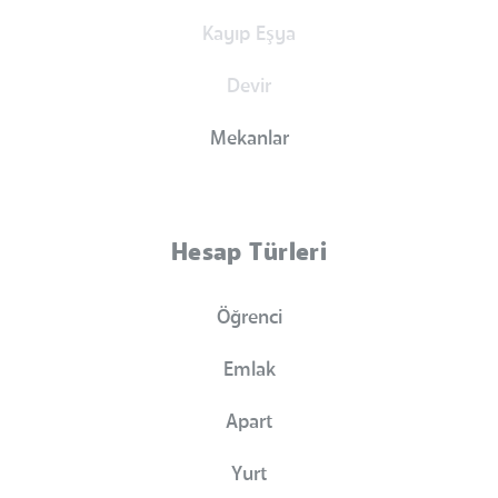
Kayıp Eşya
Devir
Mekanlar
Hesap Türleri
Öğrenci
Emlak
Apart
Yurt