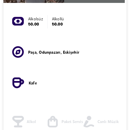
Alkolsüz
Alkollü
₺0.00
₺0.00
Paşa, Odunpazarı, Eskişehir
Kafe
Alkol
Paket Servis
Canlı Müzik