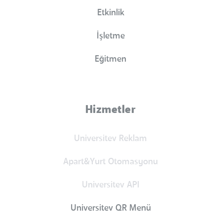
Etkinlik
İşletme
Eğitmen
Hizmetler
Universitev Reklam
Apart&Yurt Otomasyonu
Universitev API
Universitev QR Menü