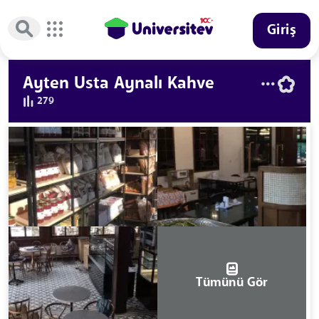
Giriş
Ayten Usta Aynalı Kahve
279
Tümünü Gör