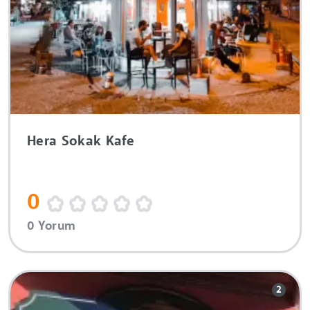
Hera Sokak Kafe
0
0 Yorum
2