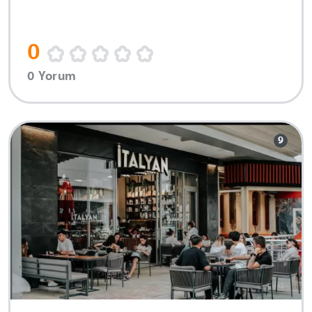
0
0 Yorum
9