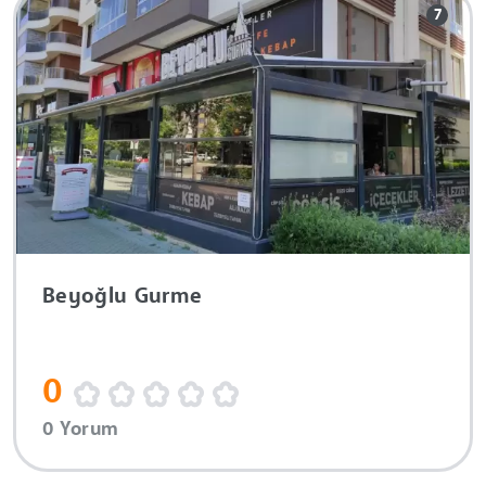
7
Beyoğlu Gurme
0
0 Yorum