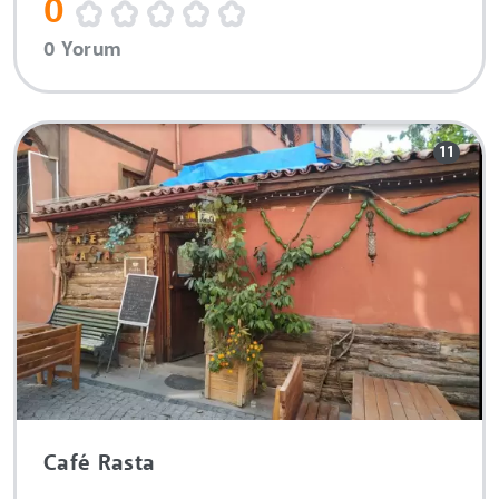
0
0 Yorum
11
Café Rasta