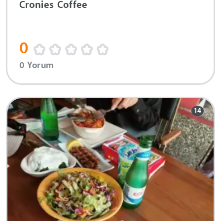
Cronies Coffee
0
0 Yorum
14