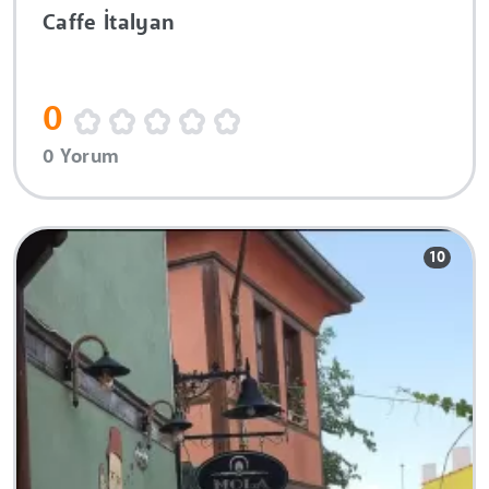
Caffe İtalyan
0
0 Yorum
10