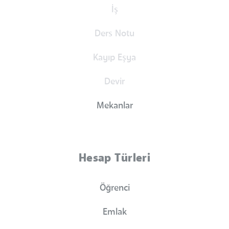
İş
Ders Notu
Kayıp Eşya
Devir
Mekanlar
Hesap Türleri
Öğrenci
Emlak