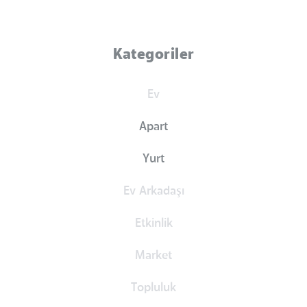
Kategoriler
Ev
Apart
Yurt
Ev Arkadaşı
Etkinlik
Market
Topluluk