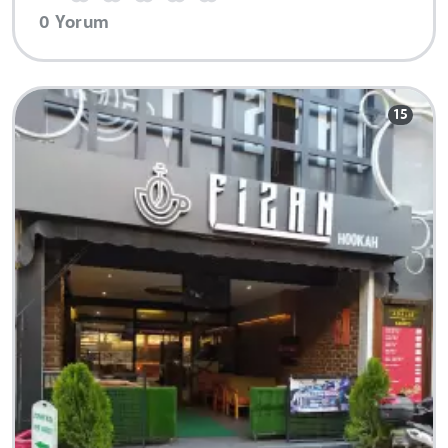
0 Yorum
15