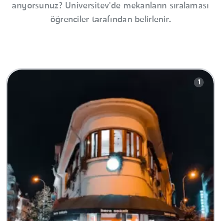
arıyorsunuz? Universitev'de mekanların sıralaması
öğrenciler tarafından belirlenir.
1