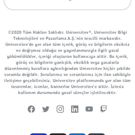
©2020 Tüm Hakları Saklıdır. Universitev®, Universitev Bilgi
Teknolojileri ve Pazarlama A.Ş.'nin tescilli markasıdır.
Universitev'de yer alan tüm içerik, görüş ve bilgilerin eksiksiz
ve değişmez olduğu ve yayınlanmasıyla ilgili yasal
yükümlülükler, içeriği oluşturan kullanıcıya aittir. Bu içerik,
görüş ve bilgilerin yanlışlık, eksiklik veya yasalarla
düzenlenmiş kurallara aykırılığından Universitev hiçbir şekilde
sorumlu değildir. Sorularınız ve sorunlarınız için ilan sahibiyle
iletişime geçebilirsiniz. Universitev platformunda yer alan tüm
tasarımlar, iconlar, bannerlar Universitev'e aittir. İzinsiz
kullanım durumunda yasal süreçler işletilecektir.