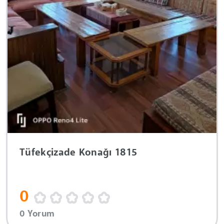
Tüfekçizade Konağı 1815
0
0 Yorum