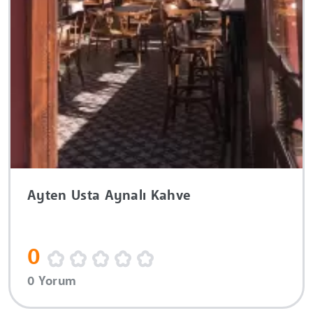
Ayten Usta Aynalı Kahve
0
0 Yorum