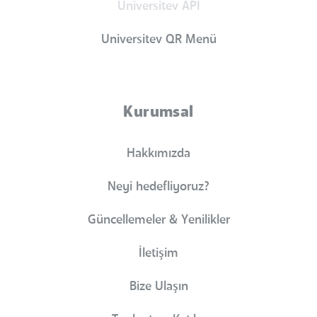
Universitev API
Universitev QR Menü
Kurumsal
Hakkımızda
Neyi hedefliyoruz?
Güncellemeler & Yenilikler
İletişim
Bize Ulaşın