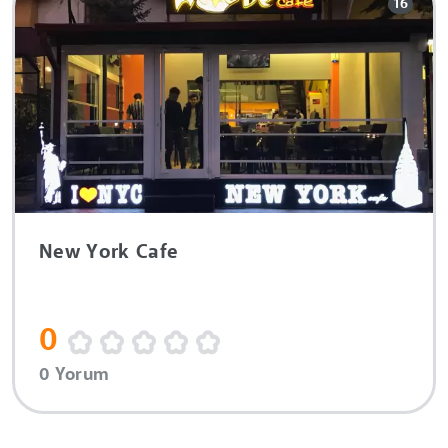
16
New York Cafe
0
0 Yorum