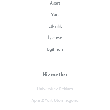
Apart
Yurt
Etkinlik
İşletme
Eğitmen
Hizmetler
Universitev Reklam
Apart&Yurt Otomasyonu