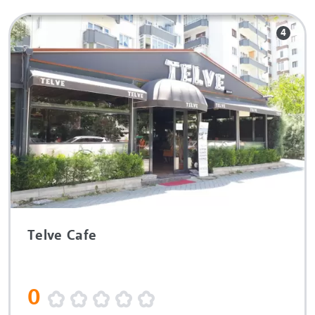
4
Telve Cafe
0