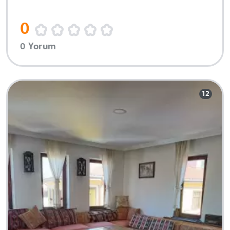
0
0 Yorum
12