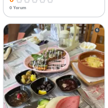
0 Yorum
6