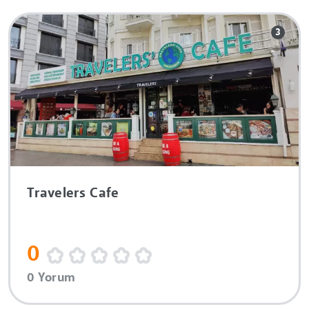
3
Travelers Cafe
0
0 Yorum