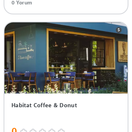
0 Yorum
5
Habitat Coffee & Donut
0