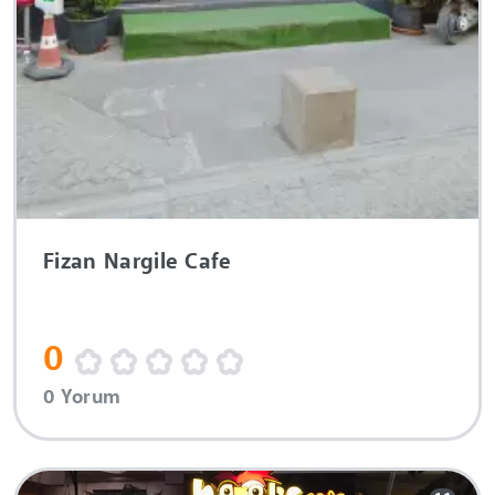
Fizan Nargile Cafe
0
0 Yorum