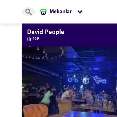
Mekanlar
David People
409