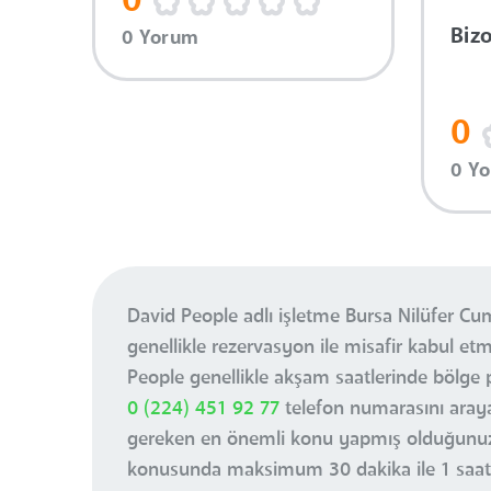
0
Biz
0 Yorum
0
0 Y
David People adlı işletme Bursa Nilüfer Cu
genellikle rezervasyon ile misafir kabul etm
People genellikle akşam saatlerinde bölge
0 (224) 451 92 77
telefon numarasını araya
gereken en önemli konu yapmış olduğunuz r
konusunda maksimum 30 dakika ile 1 saat 