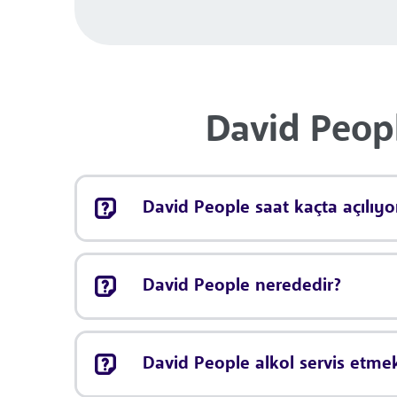
David Peopl
David People saat kaçta açılıyo
David People nerededir?
David People alkol servis etme