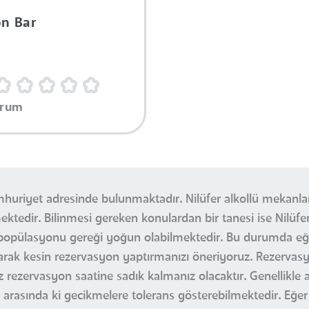
on Bar
orum
mhuriyet adresinde bulunmaktadır. Nilüfer alkollü mekanla
ektedir. Bilinmesi gereken konulardan bir tanesi ise Nilüfe
 popülasyonu gereği yoğun olabilmektedir. Bu durumda eğer
rak kesin rezervasyon yaptırmanızı öneriyoruz. Rezervas
ezervasyon saatine sadık kalmanız olacaktır. Genellikle a
arasında ki gecikmelere tolerans gösterebilmektedir. Eğe