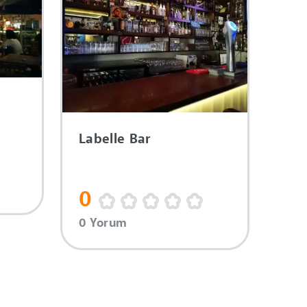
Labelle Bar
0
0 Yorum