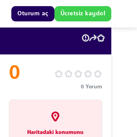
Oturum aç
Ücretsiz kaydol
0
0
Yorum
Haritadaki konumunu