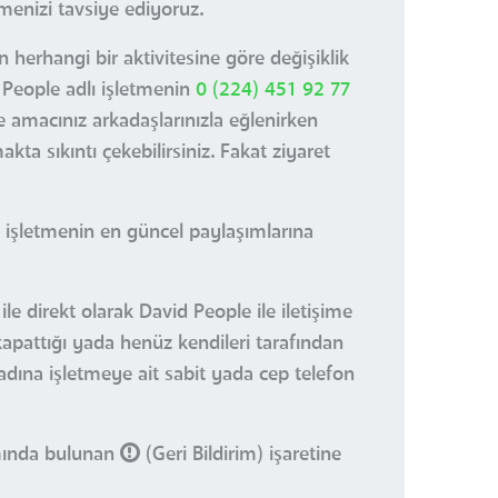
menizi tavsiye ediyoruz.
herhangi bir aktivitesine göre değişiklik
 People adlı işletmenin
0 (224) 451 92 77
e amacınız arkadaşlarınızla eğlenirken
a sıkıntı çekebilirsiniz. Fakat ziyaret
 işletmenin en güncel paylaşımlarına
le direkt olarak David People ile iletişime
kapattığı yada henüz kendileri tarafından
 adına işletmeye ait sabit yada cep telefon
smında bulunan
(Geri Bildirim) işaretine