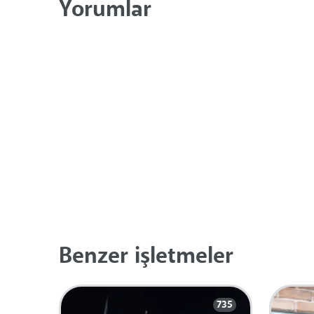
Yorumlar
Benzer işletmeler
735