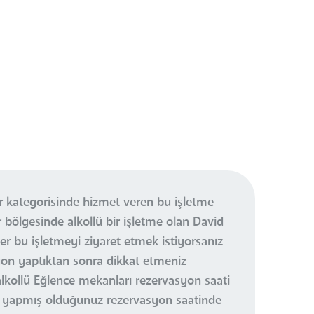
r kategorisinde hizmet veren bu işletme
r bölgesinde alkollü bir işletme olan David
 bu işletmeyi ziyaret etmek istiyorsanız
yon yaptıktan sonra dikkat etmeniz
lkollü Eğlence mekanları rezervasyon saati
r yapmış olduğunuz rezervasyon saatinde