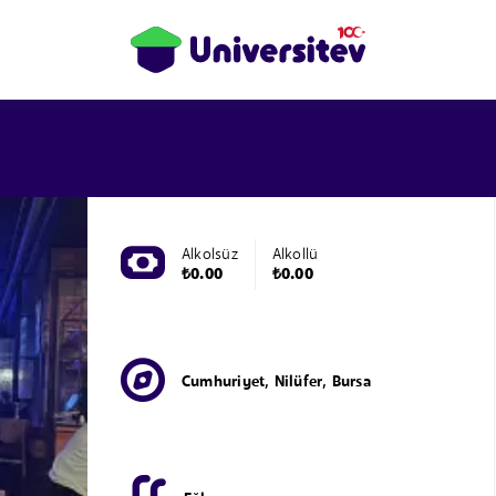
Alkolsüz
Alkollü
₺0.00
₺0.00
Cumhuriyet, Nilüfer, Bursa