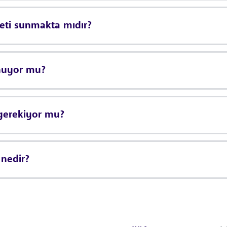
eti sunmakta mıdır?
unuyor mu?
 gerekiyor mu?
 nedir?