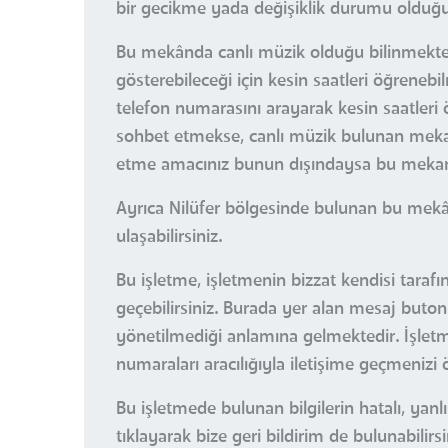
bir gecikme yada değişiklik durumu olduğun
Bu mekânda canlı müzik olduğu bilinmektedir
gösterebileceği için kesin saatleri öğrene
telefon numarasını arayarak kesin saatleri 
sohbet etmekse, canlı müzik bulunan mekanla
etme amacınız bunun dışındaysa bu mekan
Ayrıca Nilüfer bölgesinde bulunan bu mekâ
ulaşabilirsiniz.
Bu işletme, işletmenin bizzat kendisi tarafı
geçebilirsiniz. Burada yer alan mesaj buton
yönetilmediği anlamına gelmektedir. İşletme 
numaraları aracılığıyla iletişime geçmenizi 
Bu işletmede bulunan bilgilerin hatalı, ya
tıklayarak bize geri bildirim de bulunabilirsi