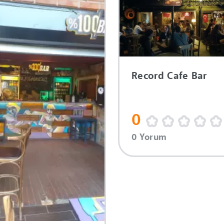
Record Cafe Bar
0
0 Yorum