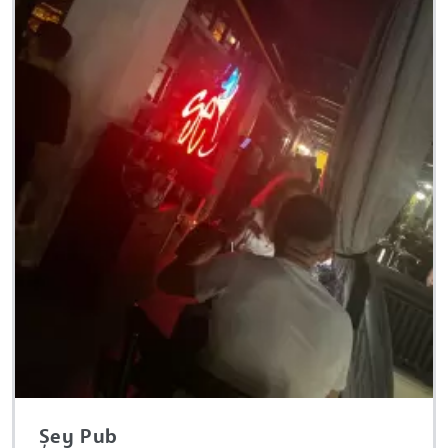
Șey Pub