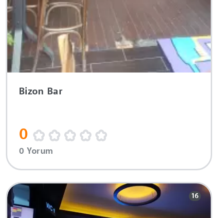
Bizon Bar
0
0 Yorum
16