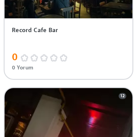
Record Cafe Bar
0
0 Yorum
12