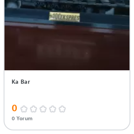
Ka Bar
0
0 Yorum