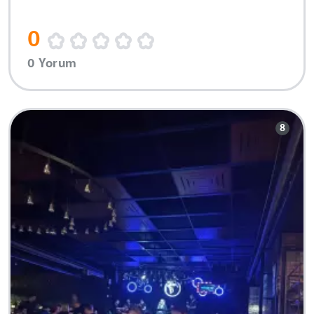
0
0 Yorum
8