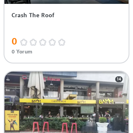
Crash The Roof
0
0 Yorum
14