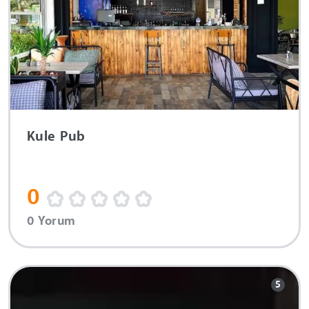
Kule Pub
0
0 Yorum
5