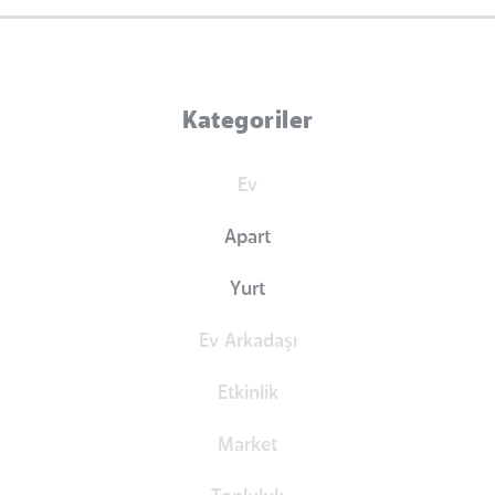
Kategoriler
Ev
Apart
Yurt
Ev Arkadaşı
Etkinlik
Market