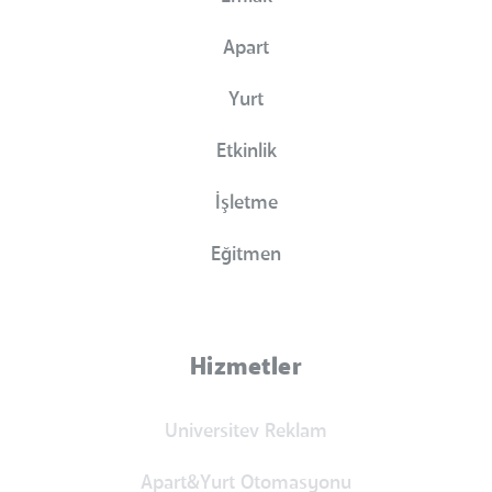
Apart
Yurt
Etkinlik
İşletme
Eğitmen
Hizmetler
Universitev Reklam
Apart&Yurt Otomasyonu