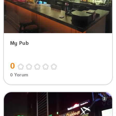
My Pub
0
0 Yorum
3