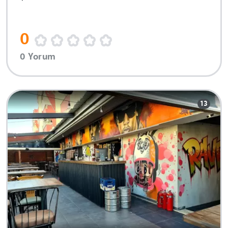
0
0 Yorum
13