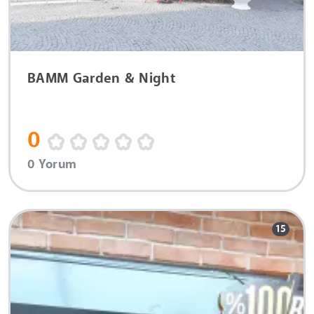
BAMM Garden & Night
0
0 Yorum
15