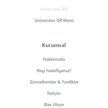
Universitev API
Universitev QR Menü
Kurumsal
Hakkımızda
Neyi hedefliyoruz?
Güncellemeler & Yenilikler
İletişim
Bize Ulaşın