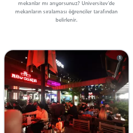
mekanlar mı arıyorsunuz? Universitev'de
mekanların sıralaması öğrenciler tarafından
belirlenir.
1