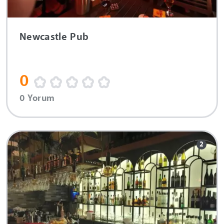
Newcastle Pub
0
0 Yorum
2