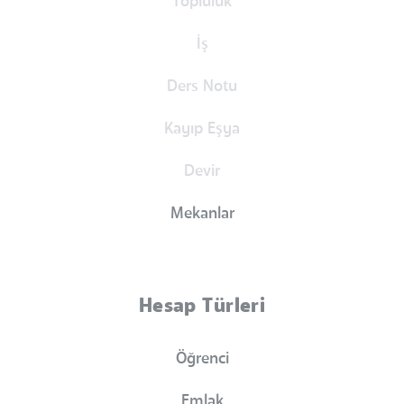
Topluluk
İş
Ders Notu
Kayıp Eşya
Devir
Mekanlar
Hesap Türleri
Öğrenci
Emlak