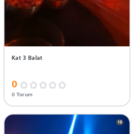
Kat 3 Balat
0
0 Yorum
10