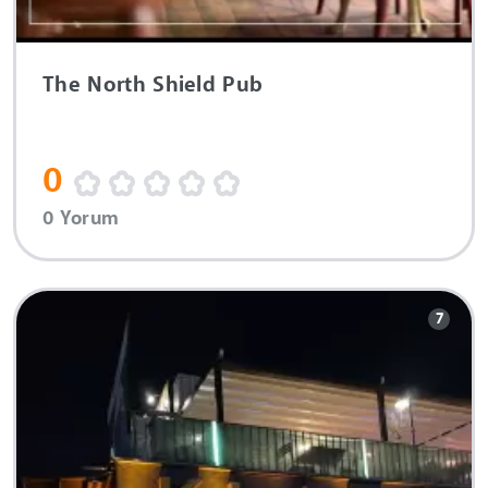
The North Shield Pub
0
0 Yorum
7