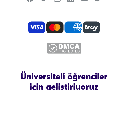
Üniversiteli öğrenciler
için geliştiriyoruz