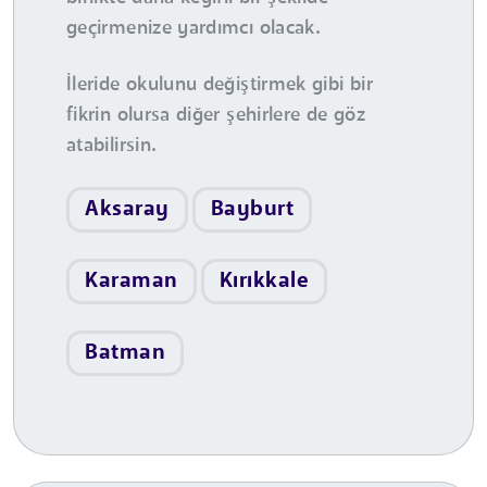
geçirmenize yardımcı olacak.
İleride okulunu değiştirmek gibi bir
fikrin olursa diğer şehirlere de göz
atabilirsin.
Aksaray
Bayburt
Karaman
Kırıkkale
Batman