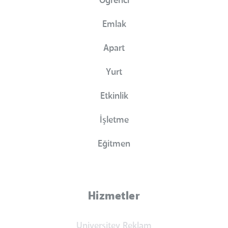
Öğrenci
Emlak
Apart
Yurt
Etkinlik
İşletme
Eğitmen
Hizmetler
Universitev Reklam