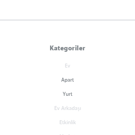
Kategoriler
Ev
Apart
Yurt
Ev Arkadaşı
Etkinlik