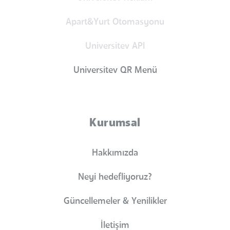
Apart&Yurt Otomasyonu
Universitev API
Universitev QR Menü
Kurumsal
Hakkımızda
Neyi hedefliyoruz?
Güncellemeler & Yenilikler
İletişim