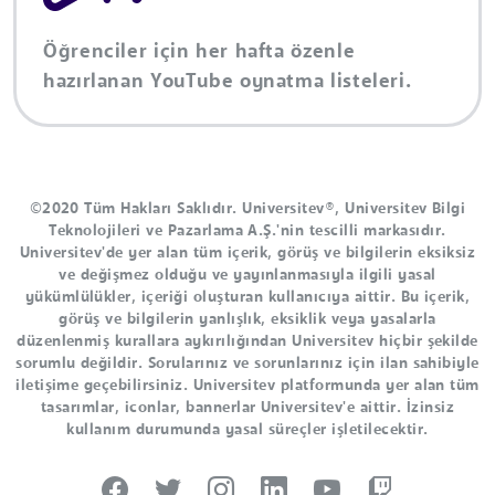
Öğrenciler için her hafta özenle
hazırlanan YouTube oynatma listeleri.
©2020 Tüm Hakları Saklıdır. Universitev®, Universitev Bilgi
Teknolojileri ve Pazarlama A.Ş.'nin tescilli markasıdır.
Universitev'de yer alan tüm içerik, görüş ve bilgilerin eksiksiz
ve değişmez olduğu ve yayınlanmasıyla ilgili yasal
yükümlülükler, içeriği oluşturan kullanıcıya aittir. Bu içerik,
görüş ve bilgilerin yanlışlık, eksiklik veya yasalarla
düzenlenmiş kurallara aykırılığından Universitev hiçbir şekilde
sorumlu değildir. Sorularınız ve sorunlarınız için ilan sahibiyle
iletişime geçebilirsiniz. Universitev platformunda yer alan tüm
tasarımlar, iconlar, bannerlar Universitev'e aittir. İzinsiz
kullanım durumunda yasal süreçler işletilecektir.