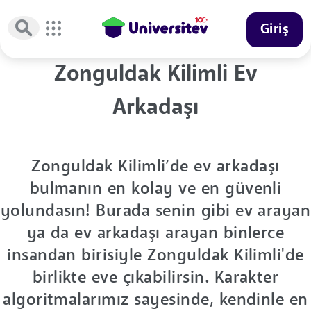
Giriş
Zonguldak Kilimli Ev
Arkadaşı
Zonguldak Kilimli’de ev arkadaşı
bulmanın en kolay ve en güvenli
yolundasın! Burada senin gibi ev arayan
ya da ev arkadaşı arayan binlerce
insandan birisiyle Zonguldak Kilimli'de
birlikte eve çıkabilirsin. Karakter
algoritmalarımız sayesinde, kendinle en