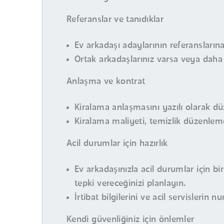
Referanslar ve tanıdıklar
Ev arkadaşı adaylarının referansların
Ortak arkadaşlarınız varsa veya daha ön
Anlaşma ve kontrat
Kiralama anlaşmasını yazılı olarak dü
Kiralama maliyeti, temizlik düzenlemel
Acil durumlar için hazırlık
Ev arkadaşınızla acil durumlar için bi
tepki vereceğinizi planlayın.
İrtibat bilgilerini ve acil servislerin 
Kendi güvenliğiniz için önlemler