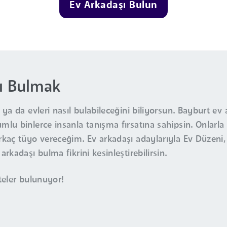
Ev Arkadaşı Bulun
ı Bulmak
ya da evleri nasıl bulabileceğini biliyorsun. Bayburt ev 
lu binlerce insanla tanışma fırsatına sahipsin. Onlarl
aç tüyo vereceğim. Ev arkadaşı adaylarıyla Ev Düzeni, Za
kadaşı bulma fikrini kesinleştirebilirsin.
teler bulunuyor!