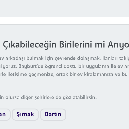
 Çıkabileceğin Birilerini mi Arıy
ev arkadaşı bulmak için çevrende dolaşmak, ilanları ta
yoruz. Bayburt'de öğrenci dostu bir uygulama ile ev ark
le iletişime geçmenize, ortak bir ev kiralamanıza ve bu 
in olursa diğer şehirlere de göz atabilirsin.
an
Şırnak
Bartın