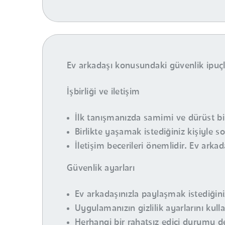
Ev arkadaşı konusundaki güvenlik ipuçla
İşbirliği ve iletişim
İlk tanışmanızda samimi ve dürüst bir 
Birlikte yaşamak istediğiniz kişiyle so
İletişim becerileri önemlidir. Ev arkad
Güvenlik ayarları
Ev arkadaşınızla paylaşmak istediğiniz k
Uygulamanızın gizlilik ayarlarını kull
Herhangi bir rahatsız edici durumu de