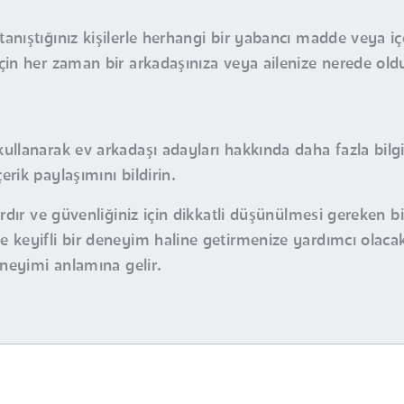
tanıştığınız kişilerle herhangi bir yabancı madde veya i
için her zaman bir arkadaşınıza veya ailenize nerede old
kullanarak ev arkadaşı adayları hakkında daha fazla bilgi
erik paylaşımını bildirin.
ardır ve güvenliğiniz için dikkatli düşünülmesi gereken b
 keyifli bir deneyim haline getirmenize yardımcı olacak
eneyimi anlamına gelir.