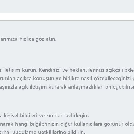
rımıza hızlıca göz atın.
iletişim kurun. Kendinizi ve beklentilerinizi açıkça ifade
runları açıkça konuşun ve birlikte nasıl çözebileceğinizi 
aşınızla açık iletişim kurarak anlaşmazlıkları önleyebilirsi
işisel bilgileri ve sınırları belirleyin.
anarak hangi bilgilerinizin diğer kullanıcılara görünür ol
rhal uygulama yetkililerine bildirin.