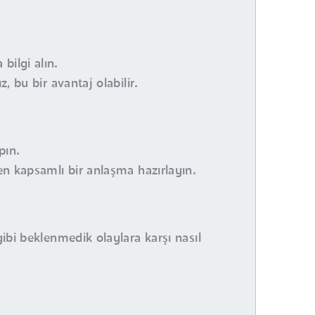
bilgi alın.
, bu bir avantaj olabilir.
pın.
ren kapsamlı bir anlaşma hazırlayın.
gibi beklenmedik olaylara karşı nasıl