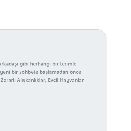
arkadaşı gibi herhangi bir terimle
a yeni bir sohbete başlamadan önce
rarlı Alışkanlıklar, Evcil Hayvanlar