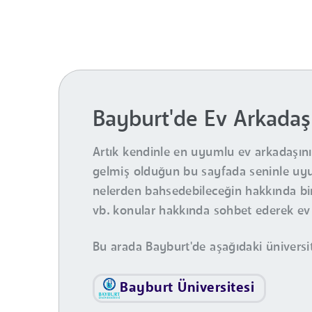
Bayburt'de Ev Arkadaş
Artık kendinle en uyumlu ev arkadaşını 
gelmiş olduğun bu sayfada seninle uyum
nelerden bahsedebileceğin hakkında birk
vb. konular hakkında sohbet ederek ev ar
Bu arada Bayburt'de aşağıdaki üniversi
Bayburt Üniversitesi