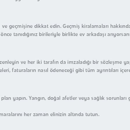
a ve geçmişine dikkat edin. Geçmiş kiralamaları hakkında 
ce tanıdığınız birileriyle birlikte ev arkadaşı arıyorsanız
zenleyin ve her iki tarafın da imzaladığı bir sözleşme ya
eri, faturaların nasıl ödeneceği gibi tüm ayrıntıları içe
r plan yapın. Yangın, doğal afetler veya sağlık sorunları 
numaralarını her zaman elinizin altında tutun.