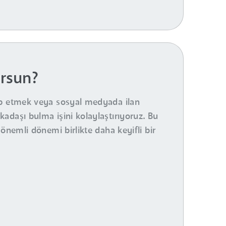
orsun?
kip etmek veya sosyal medyada ilan
adaşı bulma işini kolaylaştırıyoruz. Bu
önemli dönemi birlikte daha keyifli bir