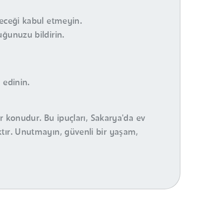
çeceği kabul etmeyin.
uğunuzu bildirin.
 edinin.
ir konudur. Bu ipuçları, Sakarya'da ev
tır. Unutmayın, güvenli bir yaşam,