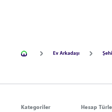
Ev Arkadaşı
Şehi
Kategoriler
Hesap Türle