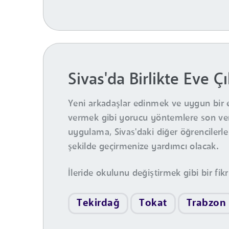
Sivas'da Birlikte Eve Ç
Yeni arkadaşlar edinmek ve uygun bir 
vermek gibi yorucu yöntemlere son veri
uygulama, Sivas'daki diğer öğrencilerle
şekilde geçirmenize yardımcı olacak.
İleride okulunu değiştirmek gibi bir fikr
Tekirdağ
Tokat
Trabzon