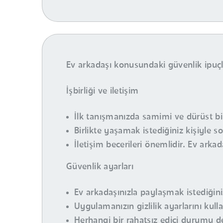
Ev arkadaşı konusundaki güvenlik ipuçla
İşbirliği ve iletişim
İlk tanışmanızda samimi ve dürüst bir 
Birlikte yaşamak istediğiniz kişiyle so
İletişim becerileri önemlidir. Ev arkad
Güvenlik ayarları
Ev arkadaşınızla paylaşmak istediğiniz k
Uygulamanızın gizlilik ayarlarını kull
Herhangi bir rahatsız edici durumu de