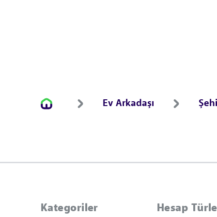
Ev Arkadaşı
Şehi
Kategoriler
Hesap Türle