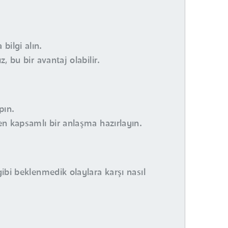
bilgi alın.
, bu bir avantaj olabilir.
pın.
ren kapsamlı bir anlaşma hazırlayın.
gibi beklenmedik olaylara karşı nasıl