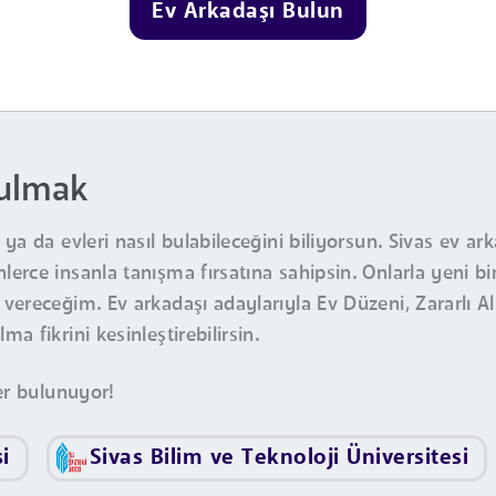
Ev Arkadaşı Bulun
Bulmak
a da evleri nasıl bulabileceğini biliyorsun. Sivas ev ark
erce insanla tanışma fırsatına sahipsin. Onlarla yeni 
ereceğim. Ev arkadaşı adaylarıyla Ev Düzeni, Zararlı Alı
 fikrini kesinleştirebilirsin.
er bulunuyor!
i
Sivas Bilim ve Teknoloji Üniversitesi