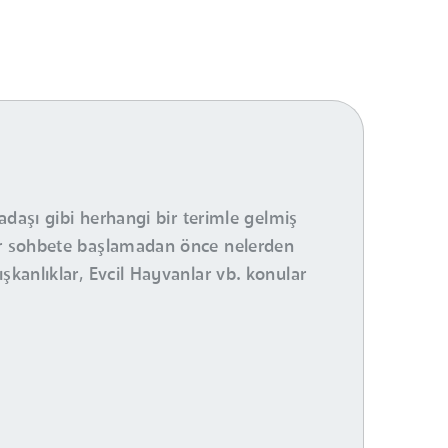
adaşı gibi herhangi bir terimle gelmiş
bir sohbete başlamadan önce nelerden
şkanlıklar, Evcil Hayvanlar vb. konular