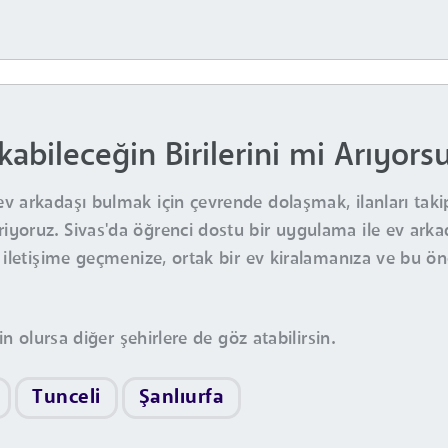
ıkabileceğin Birilerini mi Arıyors
ev arkadaşı bulmak için çevrende dolaşmak, ilanları ta
yoruz. Sivas'da öğrenci dostu bir uygulama ile ev arkada
 iletişime geçmenize, ortak bir ev kiralamanıza ve bu öne
in olursa diğer şehirlere de göz atabilirsin.
Tunceli
Şanlıurfa