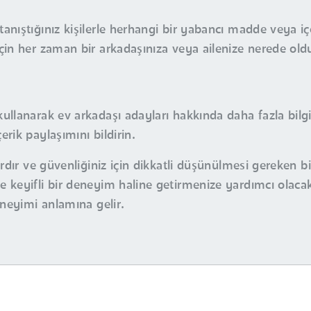
tanıştığınız kişilerle herhangi bir yabancı madde veya i
için her zaman bir arkadaşınıza veya ailenize nerede old
kullanarak ev arkadaşı adayları hakkında daha fazla bilgi
erik paylaşımını bildirin.
ardır ve güvenliğiniz için dikkatli düşünülmesi gereken b
 keyifli bir deneyim haline getirmenize yardımcı olacak
eneyimi anlamına gelir.