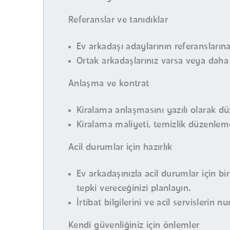
Referanslar ve tanıdıklar
Ev arkadaşı adaylarının referansların
Ortak arkadaşlarınız varsa veya daha ön
Anlaşma ve kontrat
Kiralama anlaşmasını yazılı olarak dü
Kiralama maliyeti, temizlik düzenlemel
Acil durumlar için hazırlık
Ev arkadaşınızla acil durumlar için bi
tepki vereceğinizi planlayın.
İrtibat bilgilerini ve acil servislerin 
Kendi güvenliğiniz için önlemler