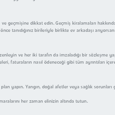
a ve geçmişine dikkat edin. Geçmiş kiralamaları hakkında 
ce tanıdığınız birileriyle birlikte ev arkadaşı arıyorsanız
zenleyin ve her iki tarafın da imzaladığı bir sözleşme ya
eri, faturaların nasıl ödeneceği gibi tüm ayrıntıları içe
r plan yapın. Yangın, doğal afetler veya sağlık sorunları 
numaralarını her zaman elinizin altında tutun.