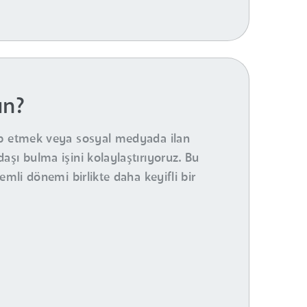
un?
kip etmek veya sosyal medyada ilan
şı bulma işini kolaylaştırıyoruz. Bu
mli dönemi birlikte daha keyifli bir