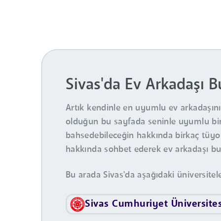
Sivas'da Ev Arkadaşı 
Artık kendinle en uyumlu ev arkadaşını y
olduğun bu sayfada seninle uyumlu binl
bahsedebileceğin hakkında birkaç tüyo v
hakkında sohbet ederek ev arkadaşı bulma
Bu arada Sivas'da aşağıdaki üniversitel
Sivas Cumhuriyet Üniversites