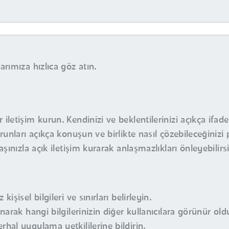
rımıza hızlıca göz atın.
iletişim kurun. Kendinizi ve beklentilerinizi açıkça ifade
runları açıkça konuşun ve birlikte nasıl çözebileceğinizi 
aşınızla açık iletişim kurarak anlaşmazlıkları önleyebilirsi
işisel bilgileri ve sınırları belirleyin.
anarak hangi bilgilerinizin diğer kullanıcılara görünür ol
rhal uygulama yetkililerine bildirin.