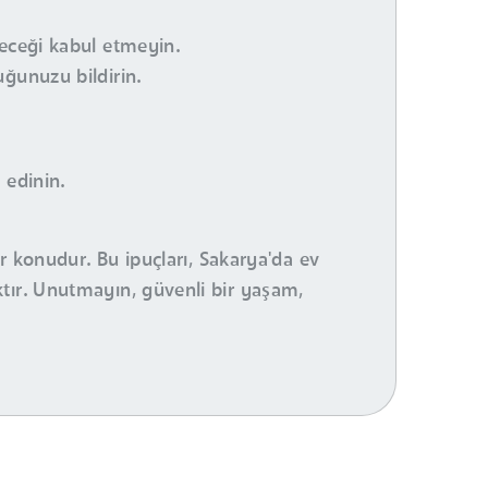
çeceği kabul etmeyin.
uğunuzu bildirin.
 edinin.
ir konudur. Bu ipuçları, Sakarya'da ev
tır. Unutmayın, güvenli bir yaşam,