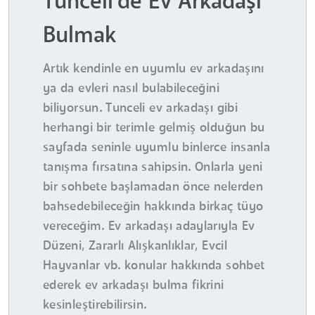
Tunceli'de Ev Arkadaşı
Bulmak
Artık kendinle en uyumlu ev arkadaşını
ya da evleri nasıl bulabileceğini
biliyorsun. Tunceli ev arkadaşı gibi
herhangi bir terimle gelmiş olduğun bu
sayfada seninle uyumlu binlerce insanla
tanışma fırsatına sahipsin. Onlarla yeni
bir sohbete başlamadan önce nelerden
bahsedebileceğin hakkında birkaç tüyo
vereceğim. Ev arkadaşı adaylarıyla Ev
Düzeni, Zararlı Alışkanlıklar, Evcil
Hayvanlar vb. konular hakkında sohbet
ederek ev arkadaşı bulma fikrini
kesinleştirebilirsin.