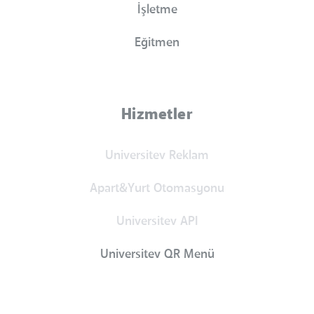
İşletme
Eğitmen
Hizmetler
Universitev Reklam
Apart&Yurt Otomasyonu
Universitev API
Universitev QR Menü