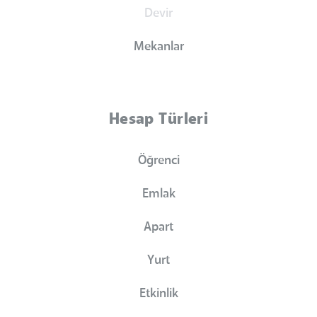
Devir
Mekanlar
Hesap Türleri
Öğrenci
Emlak
Apart
Yurt
Etkinlik