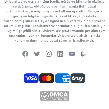
Universitev'de yer alan tüm içerik, görüş ve bilgilerin eksiksiz
ve değişmez olduğu ve yayınlanmasıyla ilgili yasal
yükümlülükler, içeriği oluşturan kullanıcıya aittir. Bu içerik,
görüş ve bilgilerin yanlışlık, eksiklik veya yasalarla
düzenlenmiş kurallara aykırılığından Universitev hiçbir şekilde
sorumlu değildir. Sorularınız ve sorunlarınız için ilan sahibiyle
iletişime geçebilirsiniz. Universitev platformunda yer alan tüm
tasarımlar, iconlar, bannerlar Universitev'e aittir. İzinsiz
kullanım durumunda yasal süreçler işletilecektir.