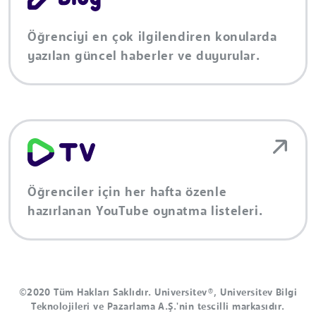
Öğrenciyi en çok ilgilendiren konularda
yazılan güncel haberler ve duyurular.
Öğrenciler için her hafta özenle
hazırlanan YouTube oynatma listeleri.
©2020 Tüm Hakları Saklıdır. Universitev®, Universitev Bilgi
Teknolojileri ve Pazarlama A.Ş.'nin tescilli markasıdır.