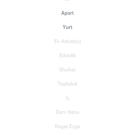
Apart
Yurt
Ev Arkadaşı
Etkinlik
Market
Topluluk
İş
Ders Notu
Kayıp Eşya