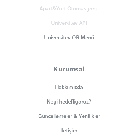
Apart&Yurt Otomasyonu
Universitev API
Universitev QR Menü
Kurumsal
Hakkımızda
Neyi hedefliyoruz?
Güncellemeler & Yenilikler
İletişim