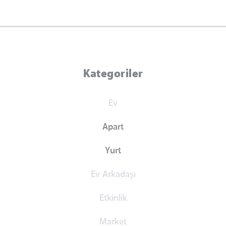
Kategoriler
Ev
Apart
Yurt
Ev Arkadaşı
Etkinlik
Market