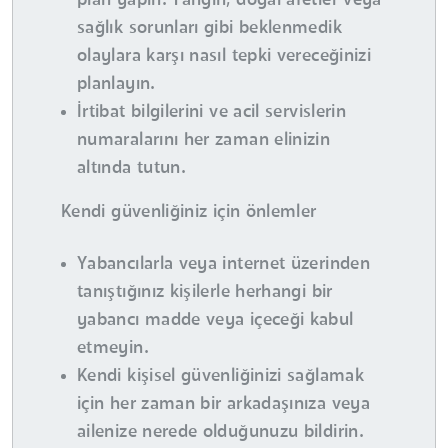
plan yapın. Yangın, doğal afetler veya
sağlık sorunları gibi beklenmedik
olaylara karşı nasıl tepki vereceğinizi
planlayın.
İrtibat bilgilerini ve acil servislerin
numaralarını her zaman elinizin
altında tutun.
Kendi güvenliğiniz için önlemler
Yabancılarla veya internet üzerinden
tanıştığınız kişilerle herhangi bir
yabancı madde veya içeceği kabul
etmeyin.
Kendi kişisel güvenliğinizi sağlamak
için her zaman bir arkadaşınıza veya
ailenize nerede olduğunuzu bildirin.