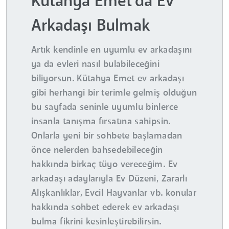
Kütahya Emet'da Ev
Arkadaşı Bulmak
Artık kendinle en uyumlu ev arkadaşını
ya da evleri nasıl bulabileceğini
biliyorsun. Kütahya Emet ev arkadaşı
gibi herhangi bir terimle gelmiş olduğun
bu sayfada seninle uyumlu binlerce
insanla tanışma fırsatına sahipsin.
Onlarla yeni bir sohbete başlamadan
önce nelerden bahsedebileceğin
hakkında birkaç tüyo vereceğim. Ev
arkadaşı adaylarıyla Ev Düzeni, Zararlı
Alışkanlıklar, Evcil Hayvanlar vb. konular
hakkında sohbet ederek ev arkadaşı
bulma fikrini kesinleştirebilirsin.