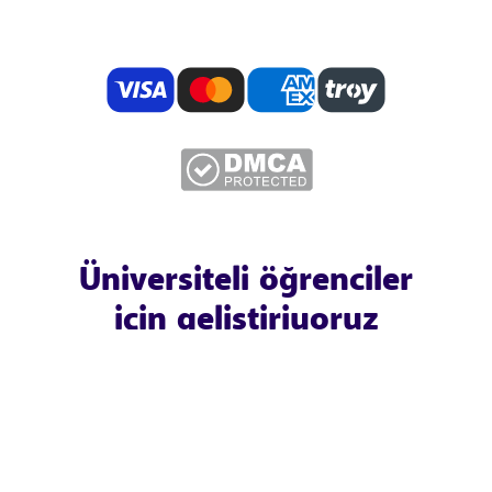
Üniversiteli öğrenciler
için geliştiriyoruz