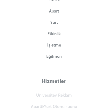
Emlak
Apart
Yurt
Etkinlik
İşletme
Eğitmen
Hizmetler
Universitev Reklam
Apart&Yurt Otomasyonu