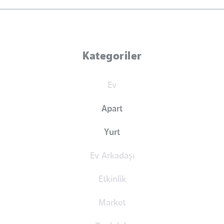
Kategoriler
Ev
Apart
Yurt
Ev Arkadaşı
Etkinlik
Market