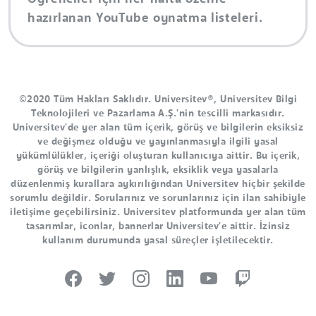
hazırlanan YouTube oynatma listeleri.
©2020 Tüm Hakları Saklıdır. Universitev®, Universitev Bilgi
Teknolojileri ve Pazarlama A.Ş.'nin tescilli markasıdır.
Universitev'de yer alan tüm içerik, görüş ve bilgilerin eksiksiz
ve değişmez olduğu ve yayınlanmasıyla ilgili yasal
yükümlülükler, içeriği oluşturan kullanıcıya aittir. Bu içerik,
görüş ve bilgilerin yanlışlık, eksiklik veya yasalarla
düzenlenmiş kurallara aykırılığından Universitev hiçbir şekilde
sorumlu değildir. Sorularınız ve sorunlarınız için ilan sahibiyle
iletişime geçebilirsiniz. Universitev platformunda yer alan tüm
tasarımlar, iconlar, bannerlar Universitev'e aittir. İzinsiz
kullanım durumunda yasal süreçler işletilecektir.