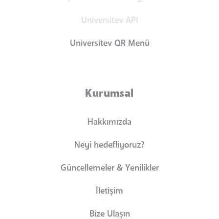
Universitev API
Universitev QR Menü
Kurumsal
Hakkımızda
Neyi hedefliyoruz?
Güncellemeler & Yenilikler
İletişim
Bize Ulaşın