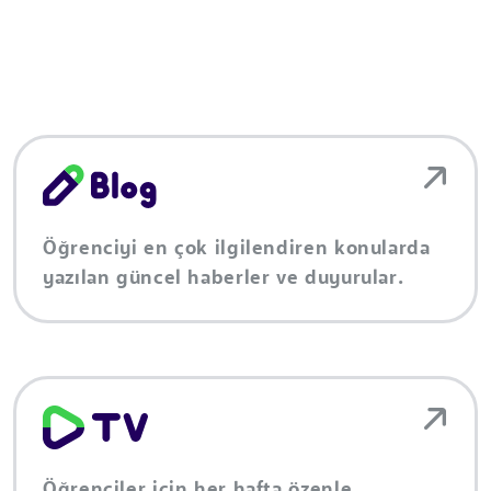
Öğrenciyi en çok ilgilendiren konularda
yazılan güncel haberler ve duyurular.
Öğrenciler için her hafta özenle