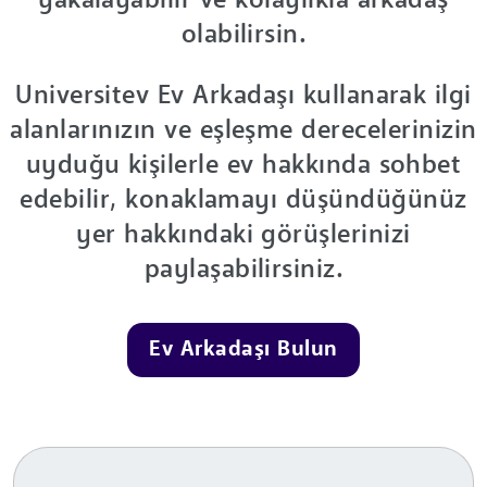
yakalayabilir ve kolaylıkla arkadaş
olabilirsin.
Universitev Ev Arkadaşı kullanarak ilgi
alanlarınızın ve eşleşme derecelerinizin
uyduğu kişilerle ev hakkında sohbet
edebilir, konaklamayı düşündüğünüz
yer hakkındaki görüşlerinizi
paylaşabilirsiniz.
Ev Arkadaşı Bulun