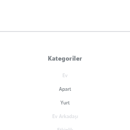
Kategoriler
Ev
Apart
Yurt
Ev Arkadaşı