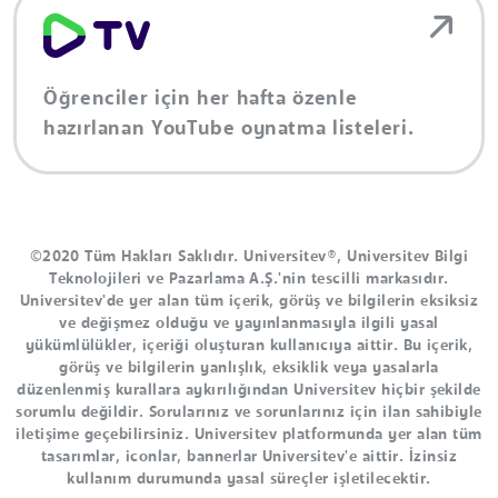
Öğrenciler için her hafta özenle
hazırlanan YouTube oynatma listeleri.
©2020 Tüm Hakları Saklıdır. Universitev®, Universitev Bilgi
Teknolojileri ve Pazarlama A.Ş.'nin tescilli markasıdır.
Universitev'de yer alan tüm içerik, görüş ve bilgilerin eksiksiz
ve değişmez olduğu ve yayınlanmasıyla ilgili yasal
yükümlülükler, içeriği oluşturan kullanıcıya aittir. Bu içerik,
görüş ve bilgilerin yanlışlık, eksiklik veya yasalarla
düzenlenmiş kurallara aykırılığından Universitev hiçbir şekilde
sorumlu değildir. Sorularınız ve sorunlarınız için ilan sahibiyle
iletişime geçebilirsiniz. Universitev platformunda yer alan tüm
tasarımlar, iconlar, bannerlar Universitev'e aittir. İzinsiz
kullanım durumunda yasal süreçler işletilecektir.