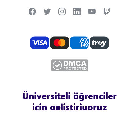
Üniversiteli öğrenciler
için geliştiriyoruz