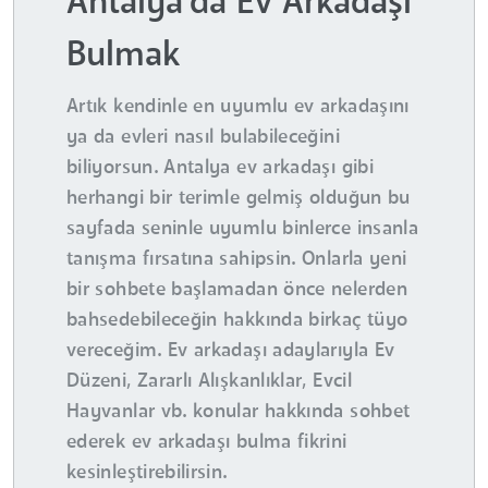
Antalya'da Ev Arkadaşı
Bulmak
Artık kendinle en uyumlu ev arkadaşını
ya da evleri nasıl bulabileceğini
biliyorsun. Antalya ev arkadaşı gibi
herhangi bir terimle gelmiş olduğun bu
sayfada seninle uyumlu binlerce insanla
tanışma fırsatına sahipsin. Onlarla yeni
bir sohbete başlamadan önce nelerden
bahsedebileceğin hakkında birkaç tüyo
vereceğim. Ev arkadaşı adaylarıyla Ev
Düzeni, Zararlı Alışkanlıklar, Evcil
Hayvanlar vb. konular hakkında sohbet
ederek ev arkadaşı bulma fikrini
kesinleştirebilirsin.