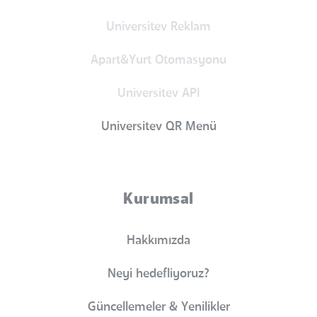
Universitev Reklam
Apart&Yurt Otomasyonu
Universitev API
Universitev QR Menü
Kurumsal
Hakkımızda
Neyi hedefliyoruz?
Güncellemeler & Yenilikler