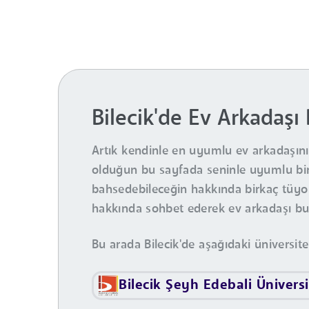
Bilecik'de Ev Arkadaşı
Artık kendinle en uyumlu ev arkadaşını y
olduğun bu sayfada seninle uyumlu binl
bahsedebileceğin hakkında birkaç tüyo v
hakkında sohbet ederek ev arkadaşı bulma
Bu arada Bilecik'de aşağıdaki üniversit
Bilecik Şeyh Edebali Üniversi