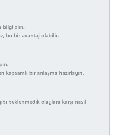
bilgi alın.
, bu bir avantaj olabilir.
pın.
ren kapsamlı bir anlaşma hazırlayın.
gibi beklenmedik olaylara karşı nasıl