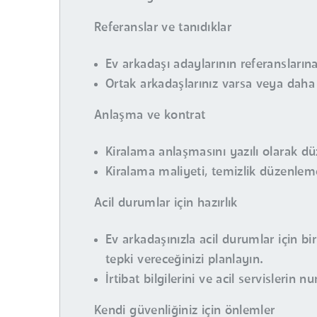
Referanslar ve tanıdıklar
Ev arkadaşı adaylarının referansların
Ortak arkadaşlarınız varsa veya daha ön
Anlaşma ve kontrat
Kiralama anlaşmasını yazılı olarak dü
Kiralama maliyeti, temizlik düzenlemel
Acil durumlar için hazırlık
Ev arkadaşınızla acil durumlar için bi
tepki vereceğinizi planlayın.
İrtibat bilgilerini ve acil servislerin 
Kendi güvenliğiniz için önlemler