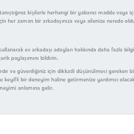
tanıştığınız kişilerle herhangi bir yabancı madde veya i
için her zaman bir arkadaşınıza veya ailenize nerede old
kullanarak ev arkadaşı adayları hakkında daha fazla bilgi
erik paylaşımını bildirin.
ardır ve güvenliğiniz için dikkatli düşünülmesi gereken b
 keyifli bir deneyim haline getirmenize yardımcı olacak
eneyimi anlamına gelir.