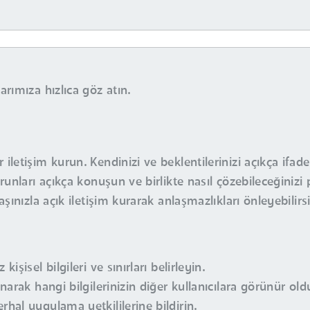
rımıza hızlıca göz atın.
iletişim kurun. Kendinizi ve beklentilerinizi açıkça ifade
runları açıkça konuşun ve birlikte nasıl çözebileceğinizi 
aşınızla açık iletişim kurarak anlaşmazlıkları önleyebilirsi
işisel bilgileri ve sınırları belirleyin.
anarak hangi bilgilerinizin diğer kullanıcılara görünür ol
rhal uygulama yetkililerine bildirin.