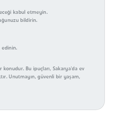
çeceği kabul etmeyin.
uğunuzu bildirin.
 edinin.
ir konudur. Bu ipuçları, Sakarya'da ev
tır. Unutmayın, güvenli bir yaşam,