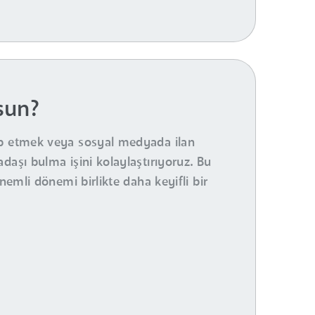
rsun?
kip etmek veya sosyal medyada ilan
daşı bulma işini kolaylaştırıyoruz. Bu
nemli dönemi birlikte daha keyifli bir