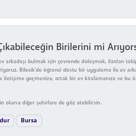
 Çıkabileceğin Birilerini mi Arıyo
ev arkadaşı bulmak için çevrende dolaşmak, ilanları ta
oruz. Bilecik'de öğrenci dostu bir uygulama ile ev arka
le iletişime geçmenize, ortak bir ev kiralamanıza ve bu ö
in olursa diğer şehirlere de göz atabilirsin.
dur
Bursa