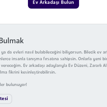
Ev Arkadaşı Bulun
 Bulmak
a da evleri nasıl bulabileceğini biliyorsun. Bilecik ev a
erce insanla tanışma fırsatına sahipsin. Onlarla yeni 
ereceğim. Ev arkadaşı adaylarıyla Ev Düzeni, Zararlı Alı
 fikrini kesinleştirebilirsin.
eler bulunuyor!
tesi