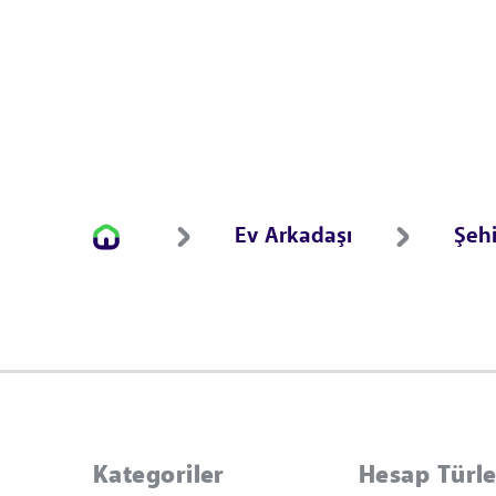
Ev Arkadaşı
Şehi
Kategoriler
Hesap Türle