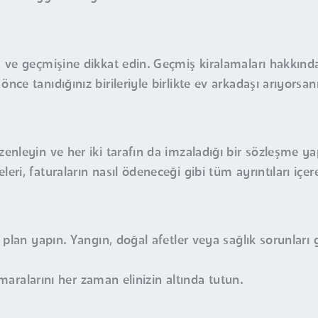
a ve geçmişine dikkat edin. Geçmiş kiralamaları hakkında 
ce tanıdığınız birileriyle birlikte ev arkadaşı arıyorsanız
zenleyin ve her iki tarafın da imzaladığı bir sözleşme ya
eri, faturaların nasıl ödeneceği gibi tüm ayrıntıları içe
r plan yapın. Yangın, doğal afetler veya sağlık sorunları 
numaralarını her zaman elinizin altında tutun.