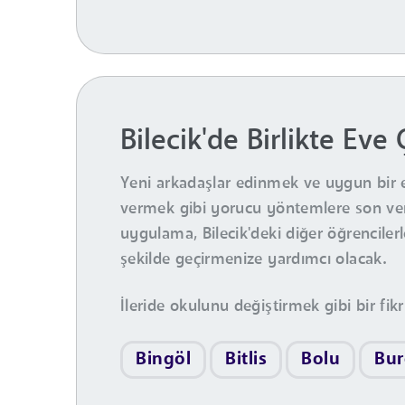
Bilecik'de Birlikte Eve
Yeni arkadaşlar edinmek ve uygun bir 
vermek gibi yorucu yöntemlere son veriy
uygulama, Bilecik'deki diğer öğrenciler
şekilde geçirmenize yardımcı olacak.
İleride okulunu değiştirmek gibi bir fikr
Bingöl
Bitlis
Bolu
Bur