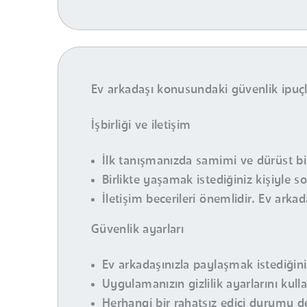
Ev arkadaşı konusundaki güvenlik ipuçla
İşbirliği ve iletişim
İlk tanışmanızda samimi ve dürüst bir 
Birlikte yaşamak istediğiniz kişiyle so
İletişim becerileri önemlidir. Ev arkad
Güvenlik ayarları
Ev arkadaşınızla paylaşmak istediğiniz k
Uygulamanızın gizlilik ayarlarını kull
Herhangi bir rahatsız edici durumu de