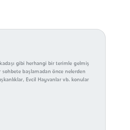
rkadaşı gibi herhangi bir terimle gelmiş
bir sohbete başlamadan önce nelerden
şkanlıklar, Evcil Hayvanlar vb. konular