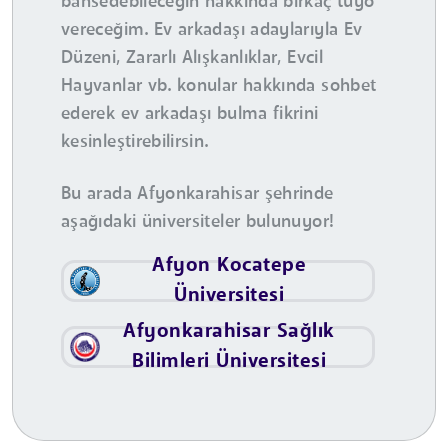
bahsedebileceğin hakkında birkaç tüyo
vereceğim. Ev arkadaşı adaylarıyla Ev
Düzeni, Zararlı Alışkanlıklar, Evcil
Hayvanlar vb. konular hakkında sohbet
ederek ev arkadaşı bulma fikrini
kesinleştirebilirsin.
Bu arada Afyonkarahisar şehrinde
aşağıdaki üniversiteler bulunuyor!
Afyon Kocatepe
Üniversitesi
Afyonkarahisar Sağlık
Bilimleri Üniversitesi