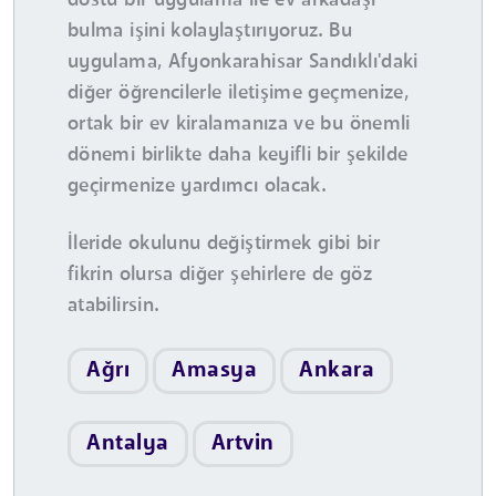
dostu bir uygulama ile ev arkadaşı
bulma işini kolaylaştırıyoruz. Bu
uygulama, Afyonkarahisar Sandıklı'daki
diğer öğrencilerle iletişime geçmenize,
ortak bir ev kiralamanıza ve bu önemli
dönemi birlikte daha keyifli bir şekilde
geçirmenize yardımcı olacak.
İleride okulunu değiştirmek gibi bir
fikrin olursa diğer şehirlere de göz
atabilirsin.
Ağrı
Amasya
Ankara
Antalya
Artvin