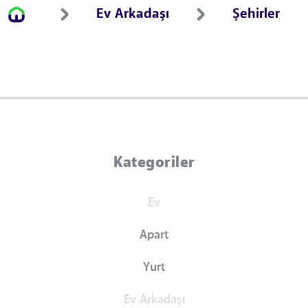
Ev Arkadaşı
Şehirler
Kategoriler
Ev
Apart
Yurt
Ev Arkadaşı