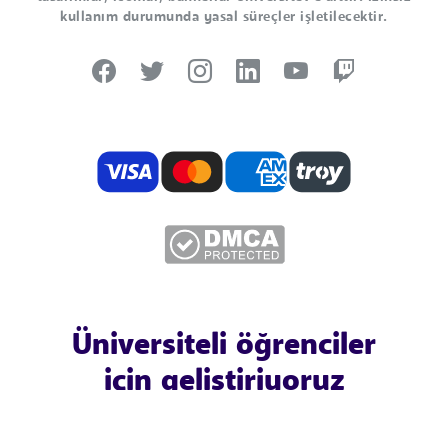
kullanım durumunda yasal süreçler işletilecektir.
Üniversiteli öğrenciler
için geliştiriyoruz