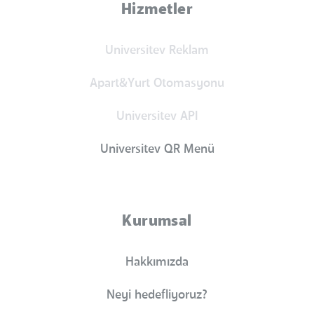
Hizmetler
Universitev Reklam
Apart&Yurt Otomasyonu
Universitev API
Universitev QR Menü
Kurumsal
Hakkımızda
Neyi hedefliyoruz?