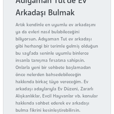
Adıyaman Tut'de Ev
Arkadaşı Bulmak
Artık kendinle en uyumlu ev arkadaşını
ya da evleri nasıl bulabileceğini
biliyorsun. Adıyaman Tut ev arkadaşı
gibi herhangi bir terimle gelmiş olduğun
bu sayfada seninle uyumlu binlerce
insanla tanışma fırsatına sahipsin.
Onlarla yeni bir sohbete başlamadan
önce nelerden bahsedebileceğin
hakkında birkaç tüyo vereceğim. Ev
arkadaşı adaylarıyla Ev Düzeni, Zararlı
Alışkanlıklar, Evcil Hayvanlar vb. konular
hakkında sohbet ederek ev arkadaşı
bulma fikrini kesinleştirebilirsin.