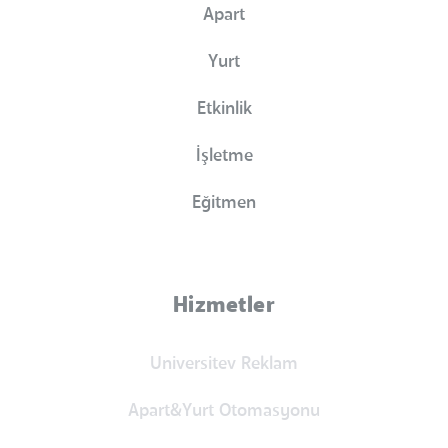
Apart
Yurt
Etkinlik
İşletme
Eğitmen
Hizmetler
Universitev Reklam
Apart&Yurt Otomasyonu