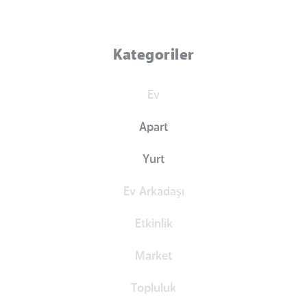
Kategoriler
Ev
Apart
Yurt
Ev Arkadaşı
Etkinlik
Market
Topluluk