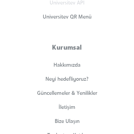
Universitev API
Universitev QR Menü
Kurumsal
Hakkımızda
Neyi hedefliyoruz?
Güncellemeler & Yenilikler
İletişim
Bize Ulaşın