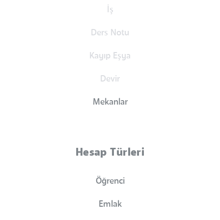
İş
Ders Notu
Kayıp Eşya
Devir
Mekanlar
Hesap Türleri
Öğrenci
Emlak