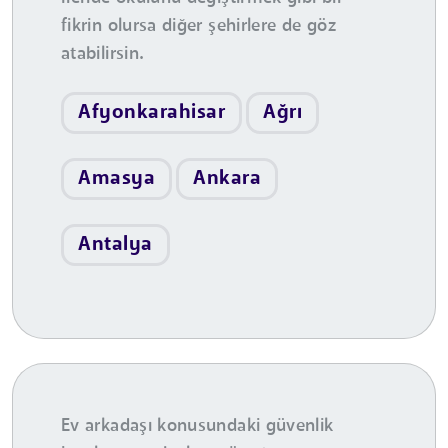
fikrin olursa diğer şehirlere de göz
atabilirsin.
Afyonkarahisar
Ağrı
Amasya
Ankara
Antalya
Ev arkadaşı konusundaki güvenlik