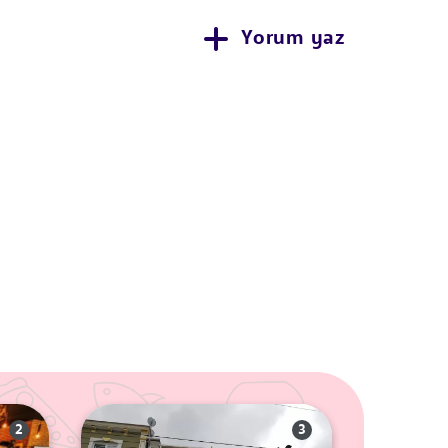
Yorum yaz
2
3