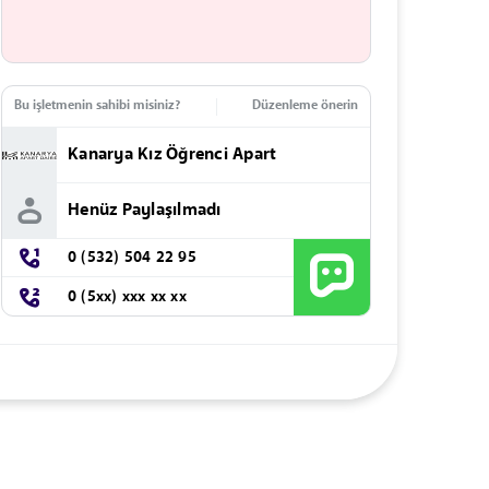
Bu işletmenin sahibi misiniz?
Düzenleme önerin
Kanarya Kız Öğrenci Apart
Henüz Paylaşılmadı
0 (532) 504 22 95
0 (5xx) xxx xx xx