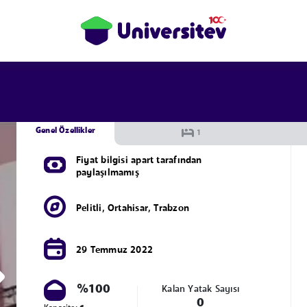
Genel Özellikler
Fiyat bilgisi apart tarafından
paylaşılmamış
Pelitli
,
Ortahisar
,
Trabzon
29 Temmuz 2022
%100
Kalan Yatak Sayısı
0