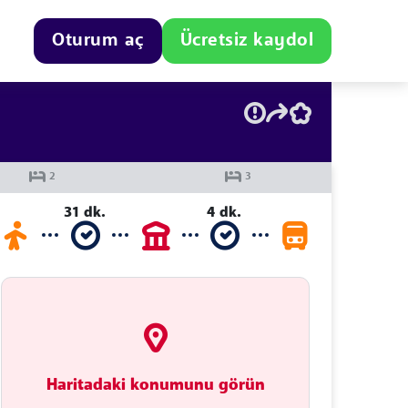
Oturum aç
Ücretsiz kaydol
31 dk.
4 dk.
Haritadaki konumunu görün