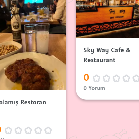
Sky Way Cafe &
Restaurant
0
0 Yorum
alamış Restoran
0