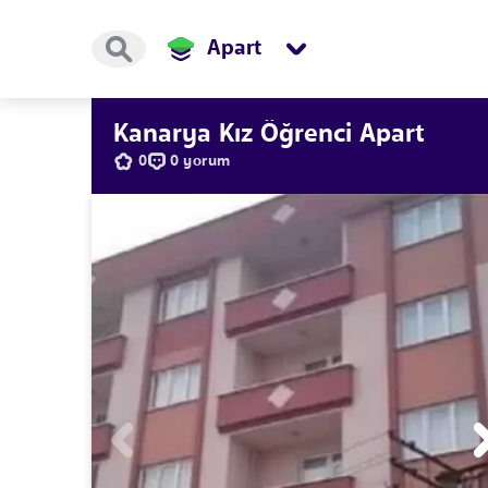
Apart
Kanarya Kız Öğrenci Apart
0
0 yorum