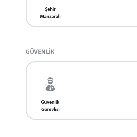
Şehir
Manzaralı
GÜVENLIK
Güvenlik
Görevlisi