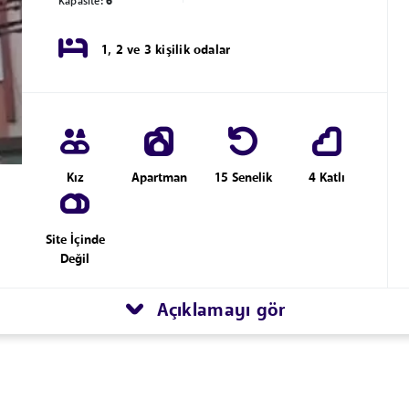
Kapasite:
6
1, 2 ve 3 kişilik odalar
Kız
Apartman
15 Senelik
4 Katlı
Site İçinde
Değil
Açıklamayı gör