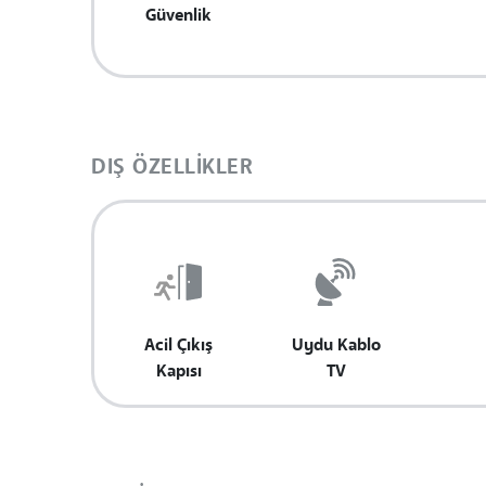
Güvenlik
DIŞ ÖZELLIKLER
Acil Çıkış
Uydu Kablo
Kapısı
TV