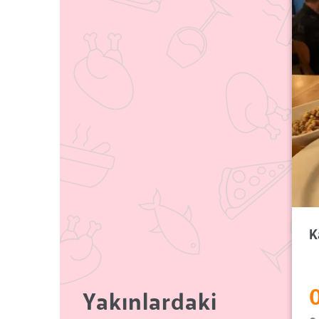
K
Yakınlardaki