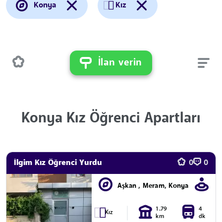
Konya
Kız
İlan verin
Konya Kız Öğrenci Apartları
İlgim Kız Öğrenci Yurdu
0
0
Aşkan , Meram, Konya
1.79
4
Kız
km
dk