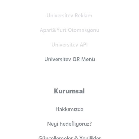
Universitev Reklam
Apart&Yurt Otomasyonu
Universitev API
Universitev QR Menü
Kurumsal
Hakkımızda
Neyi hedefliyoruz?
Güncellemeler & Yenilikler