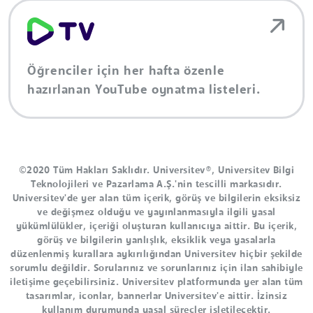
Öğrenciler için her hafta özenle
hazırlanan YouTube oynatma listeleri.
©2020 Tüm Hakları Saklıdır. Universitev®, Universitev Bilgi
Teknolojileri ve Pazarlama A.Ş.'nin tescilli markasıdır.
Universitev'de yer alan tüm içerik, görüş ve bilgilerin eksiksiz
ve değişmez olduğu ve yayınlanmasıyla ilgili yasal
yükümlülükler, içeriği oluşturan kullanıcıya aittir. Bu içerik,
görüş ve bilgilerin yanlışlık, eksiklik veya yasalarla
düzenlenmiş kurallara aykırılığından Universitev hiçbir şekilde
sorumlu değildir. Sorularınız ve sorunlarınız için ilan sahibiyle
iletişime geçebilirsiniz. Universitev platformunda yer alan tüm
tasarımlar, iconlar, bannerlar Universitev'e aittir. İzinsiz
kullanım durumunda yasal süreçler işletilecektir.