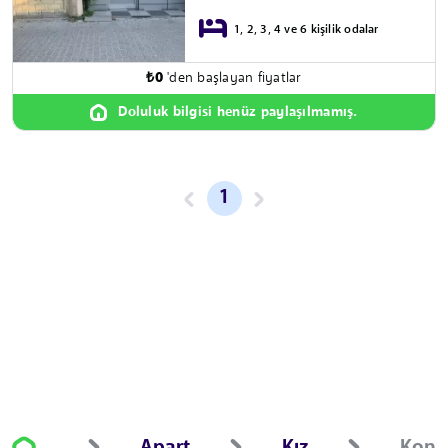
1, 2, 3, 4 ve 6 kişilik odalar
₺
0
'den başlayan fiyatlar
Doluluk bilgisi henüz paylaşılmamış.
1