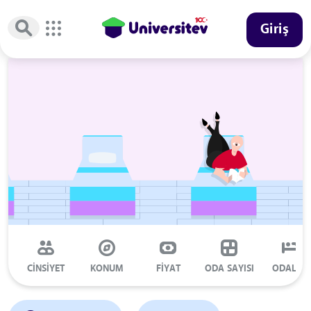
Giriş
CİNSİYET
KONUM
FİYAT
ODA SAYISI
ODALAR