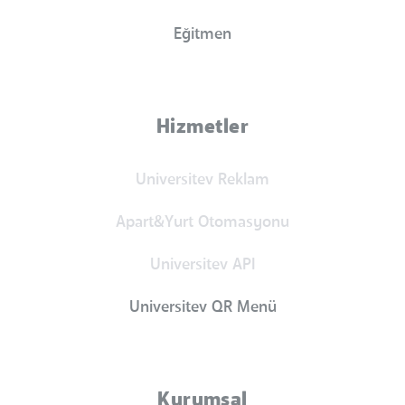
Eğitmen
Hizmetler
Universitev Reklam
Apart&Yurt Otomasyonu
Universitev API
Universitev QR Menü
Kurumsal