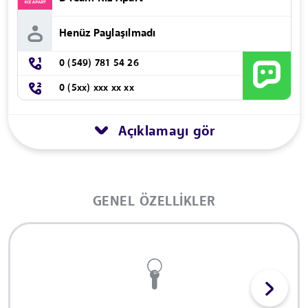
Henüz Paylaşılmadı
0 (549) 781 54 26
0 (5xx) xxx xx xx
Açıklamayı gör
GENEL ÖZELLIKLER