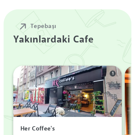
Tepebaşı
Yakınlardaki Cafe
1
Her Coffee's