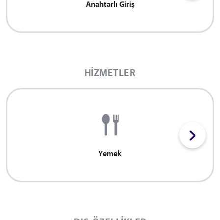
Anahtarlı Giriş
HIZMETLER
Yemek