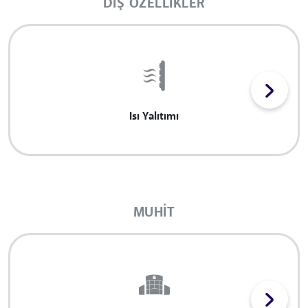
DIŞ ÖZELLIKLER
Isı Yalıtımı
MUHIT