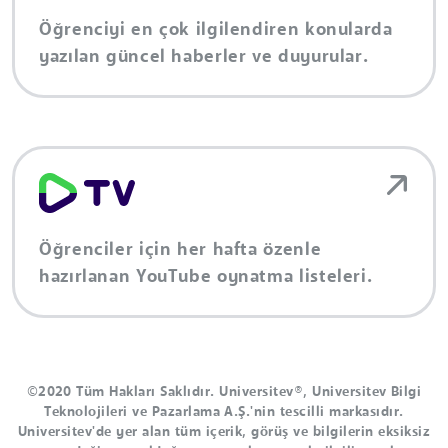
Öğrenciyi en çok ilgilendiren konularda
yazılan güncel haberler ve duyurular.
Öğrenciler için her hafta özenle
hazırlanan YouTube oynatma listeleri.
©2020 Tüm Hakları Saklıdır. Universitev®, Universitev Bilgi
Teknolojileri ve Pazarlama A.Ş.'nin tescilli markasıdır.
Universitev'de yer alan tüm içerik, görüş ve bilgilerin eksiksiz