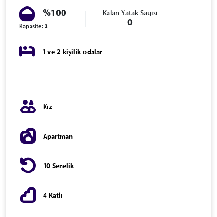
%100
Kalan Yatak Sayısı
0
Kapasite:
3
1 ve 2 kişilik odalar
Kız
Apartman
10 Senelik
4 Katlı