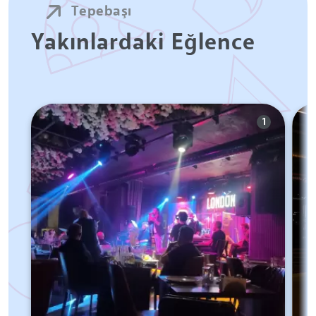
Tepebaşı
Yakınlardaki Eğlence
1