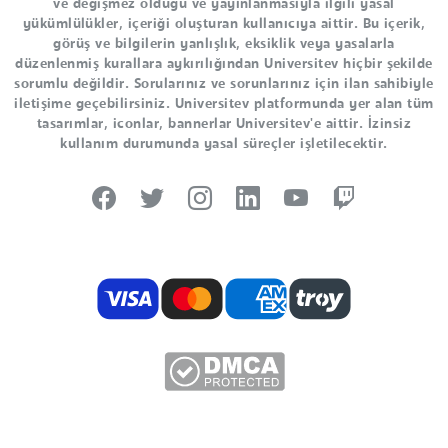
ve değişmez olduğu ve yayınlanmasıyla ilgili yasal
yükümlülükler, içeriği oluşturan kullanıcıya aittir. Bu içerik,
görüş ve bilgilerin yanlışlık, eksiklik veya yasalarla
düzenlenmiş kurallara aykırılığından Universitev hiçbir şekilde
sorumlu değildir. Sorularınız ve sorunlarınız için ilan sahibiyle
iletişime geçebilirsiniz. Universitev platformunda yer alan tüm
tasarımlar, iconlar, bannerlar Universitev'e aittir. İzinsiz
kullanım durumunda yasal süreçler işletilecektir.