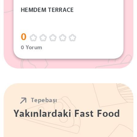
HEMDEM TERRACE
0
0 Yorum
Tepebaşı
Yakınlardaki Fast Food