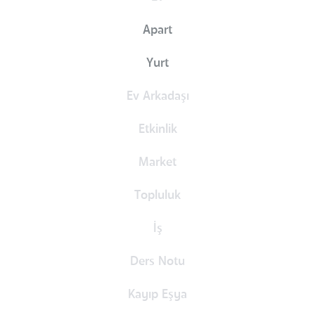
Apart
Yurt
Ev Arkadaşı
Etkinlik
Market
Topluluk
İş
Ders Notu
Kayıp Eşya