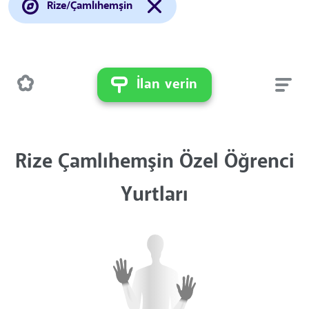
Rize/Çamlıhemşin
İlan verin
Rize Çamlıhemşin Özel Öğrenci
Yurtları