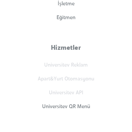
İşletme
Eğitmen
Hizmetler
Universitev Reklam
Apart&Yurt Otomasyonu
Universitev API
Universitev QR Menü