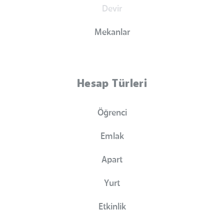
Devir
Mekanlar
Hesap Türleri
Öğrenci
Emlak
Apart
Yurt
Etkinlik