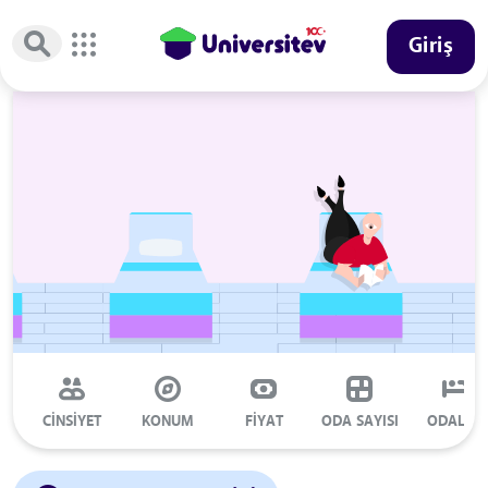
Giriş
CİNSİYET
KONUM
FİYAT
ODA SAYISI
ODALAR