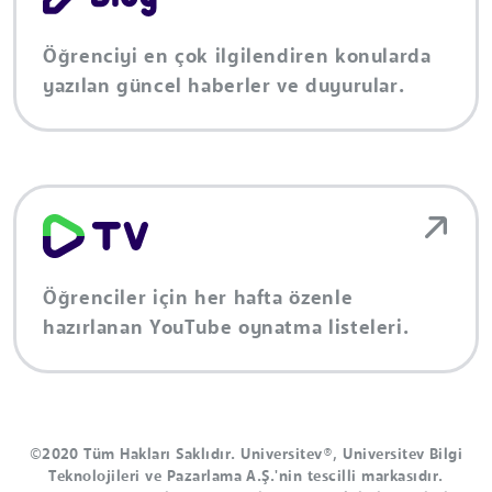
Öğrenciyi en çok ilgilendiren konularda
yazılan güncel haberler ve duyurular.
Öğrenciler için her hafta özenle
hazırlanan YouTube oynatma listeleri.
©2020 Tüm Hakları Saklıdır. Universitev®, Universitev Bilgi
Teknolojileri ve Pazarlama A.Ş.'nin tescilli markasıdır.