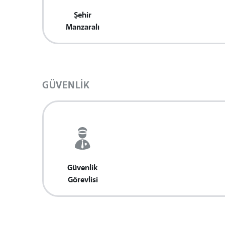
Şehir
Manzaralı
GÜVENLIK
Güvenlik
Görevlisi