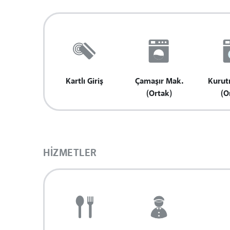
Kartlı Giriş
Çamaşır Mak.
Kurut
(Ortak)
(O
HIZMETLER