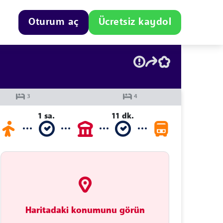
Oturum aç
Ücretsiz kaydol
1 sa.
11 dk.
Haritadaki konumunu görün