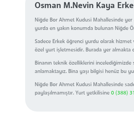
Osman M.Nevin Kaya Erke
Niğde Bor Ahmet Kudusi Mahallesinde yer a
yurda en yakın konumda bulunan Niğde Ömer
Sadece Erkek öğrenci yurdu olarak hizmet
özel yurt işletmesidir. Burada yer almakta 
Binanın teknik özelliklerini incelediğimizd
anlamaktayız. Bina yaşı bilgisi henüz bu yu
Niğde Bor Ahmet Kudusi Mahallesinde sadec
paylaşılmamıştır. Yurt yetkilisine
0 (388) 3