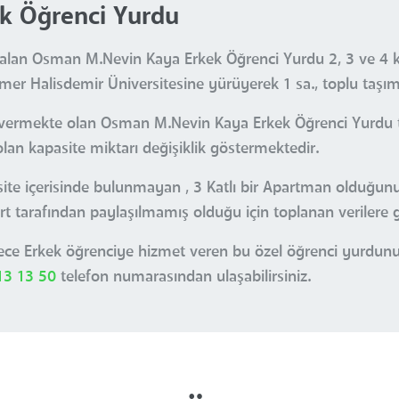
k Öğrenci Yurdu
lan Osman M.Nevin Kaya Erkek Öğrenci Yurdu 2, 3 ve 4 kiş
 Halisdemir Üniversitesine yürüyerek 1 sa., toplu taşıma
 vermekte olan Osman M.Nevin Kaya Erkek Öğrenci Yurdu t
olan kapasite miktarı değişiklik göstermektedir.
e site içerisinde bulunmayan , 3 Katlı bir Apartman olduğu
rt tarafından paylaşılmamış olduğu için toplanan verilere g
e Erkek öğrenciye hizmet veren bu özel öğrenci yurdunun 
13 13 50
telefon numarasından ulaşabilirsiniz.