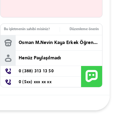
Bu işletmenin sahibi misiniz?
Düzenleme önerin
Osman M.Nevin Kaya Erkek Öğrenci Yurdu
Henüz Paylaşılmadı
0 (388) 313 13 50
0 (5xx) xxx xx xx