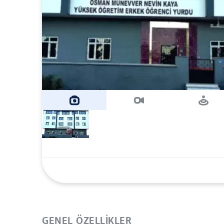
GENEL ÖZELLIKLER