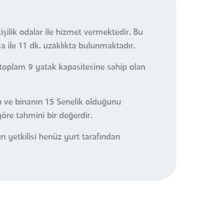
ilik odalar ile hizmet vermektedir. Bu
 ile 11 dk. uzaklıkta bulunmaktadır.
oplam 9 yatak kapasitesine sahip olan
nu ve binanın 15 Senelik olduğunu
öre tahmini bir değerdir.
yetkilisi henüz yurt tarafından