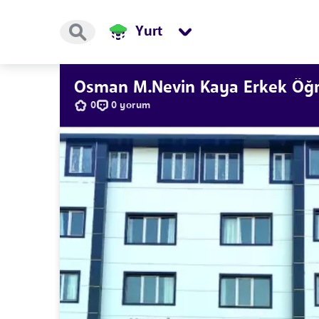
Yurt
Osman M.Nevin Kaya Erkek Öğr
0
0 yorum