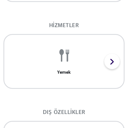
HIZMETLER
Yemek
DIŞ ÖZELLIKLER