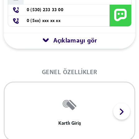
0 (530) 233 33 00
0 (5xx) xxx xx xx
Açıklamayı gör
GENEL ÖZELLIKLER
Kartlı Giriş