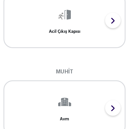
Acil Çıkış Kapısı
MUHIT
Avm