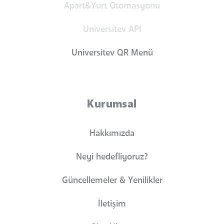
Apart&Yurt Otomasyonu
Universitev API
Universitev QR Menü
Kurumsal
Hakkımızda
Neyi hedefliyoruz?
Güncellemeler & Yenilikler
İletişim