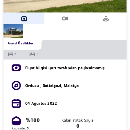
Genel Özellikler
Fiyat bilgisi yurt tarafından paylaşılmamış
Orduzu
,
Battalgazi
,
Malatya
04 Ağustos 2022
%100
Kalan Yatak Sayısı
0
Kapasite:
5