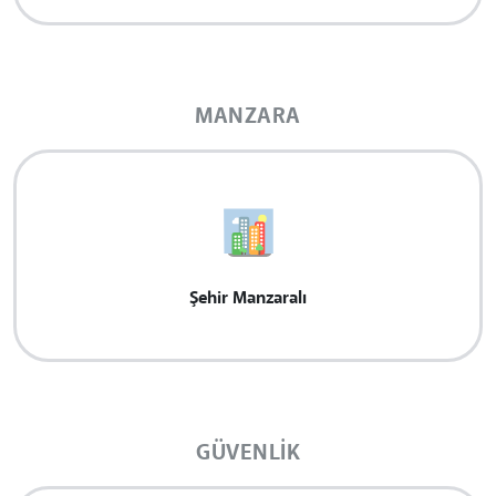
MANZARA
Şehir Manzaralı
GÜVENLIK