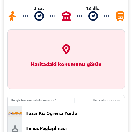
2 sa.
13 dk.
Haritadaki konumunu görün
Bu işletmenin sahibi misiniz?
Düzenleme önerin
Hazar Kız Öğrenci Yurdu
Henüz Paylaşılmadı