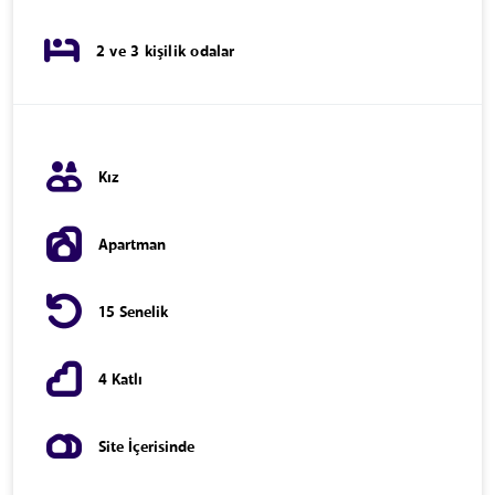
2 ve 3 kişilik odalar
Kız
Apartman
15 Senelik
4 Katlı
Site İçerisinde