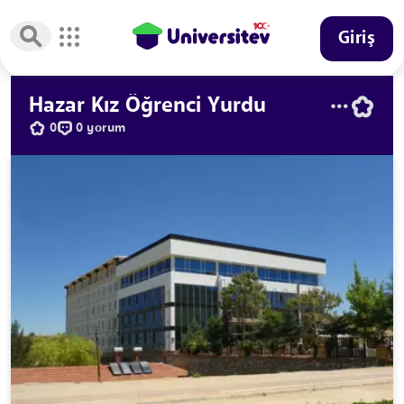
Giriş
Hazar Kız Öğrenci Yurdu
0
0 yorum