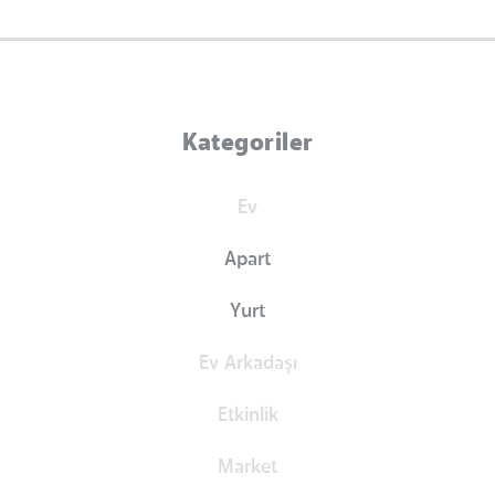
Kategoriler
Ev
Apart
Yurt
Ev Arkadaşı
Etkinlik
Market