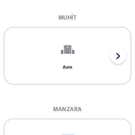
MUHIT
Avm
MANZARA