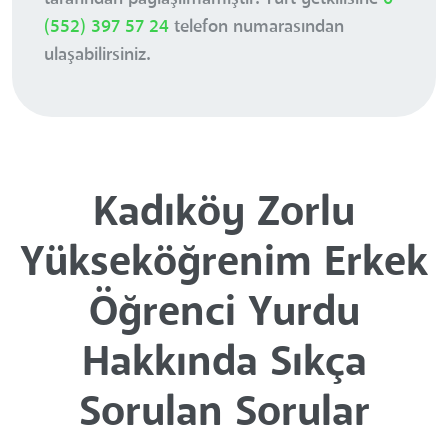
(552) 397 57 24
telefon numarasından
ulaşabilirsiniz.
Kadıköy Zorlu
Yükseköğrenim Erkek
Öğrenci Yurdu
Hakkında Sıkça
Sorulan Sorular