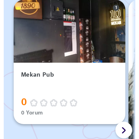
1
Mekan Pub
0
0 Yorum