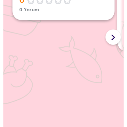
0
0 Yorum