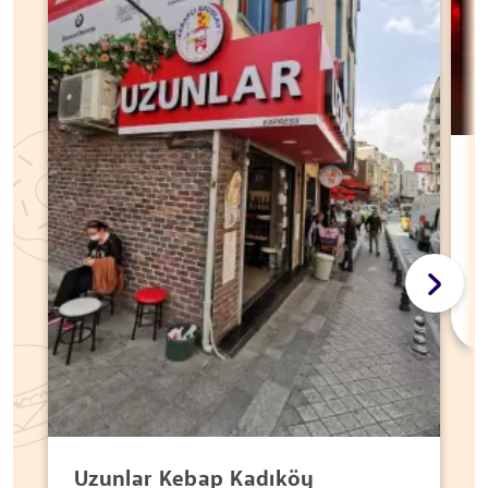
Uzunlar Kebap Kadıköy