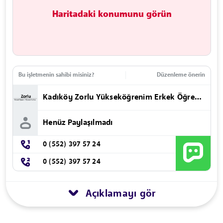
Haritadaki konumunu görün
Bu işletmenin sahibi misiniz?
Düzenleme önerin
Kadıköy Zorlu Yükseköğrenim Erkek Öğrenci Yurdu
Henüz Paylaşılmadı
0 (552) 397 57 24
0 (552) 397 57 24
Açıklamayı gör