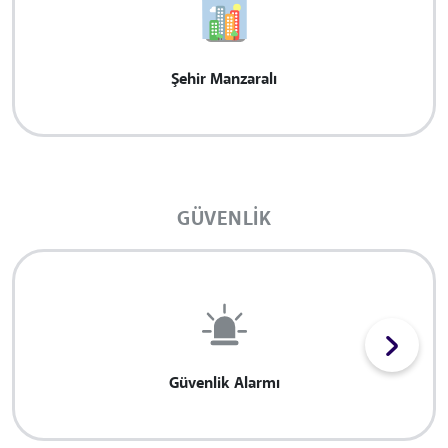
Şehir Manzaralı
GÜVENLIK
Güvenlik Alarmı