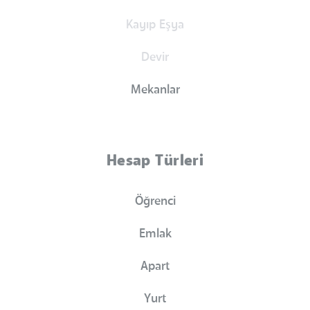
Kayıp Eşya
Devir
Mekanlar
Hesap Türleri
Öğrenci
Emlak
Apart
Yurt