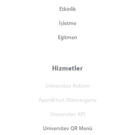
Etkinlik
İşletme
Eğitmen
Hizmetler
Universitev Reklam
Apart&Yurt Otomasyonu
Universitev API
Universitev QR Menü