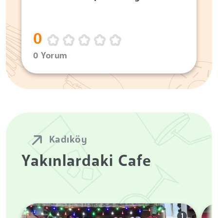
0
0 Yorum
Kadıköy
Yakınlardaki Cafe
1