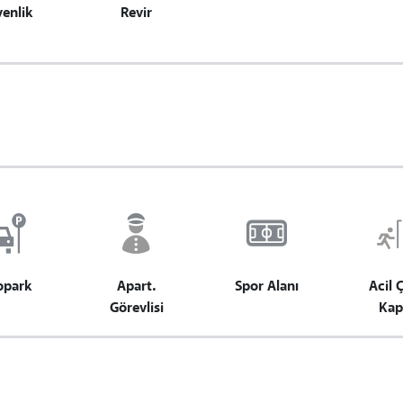
enlik
Revir
opark
Apart.
Spor Alanı
Acil Ç
Görevlisi
Kap