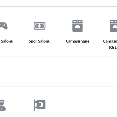
 Salonu
Spor Salonu
Çamaşırhane
Çamaşı
(Ort