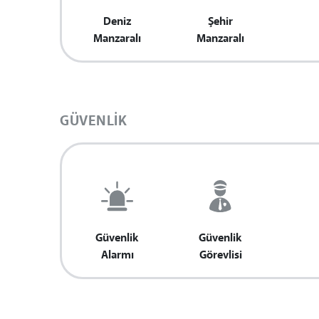
Deniz
Şehir
Manzaralı
Manzaralı
GÜVENLIK
Güvenlik
Güvenlik
Alarmı
Görevlisi