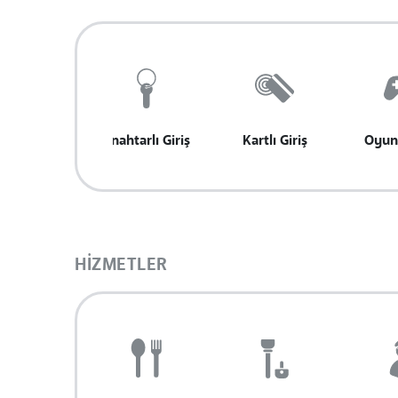
Anahtarlı Giriş
Kartlı Giriş
Oyun
HIZMETLER