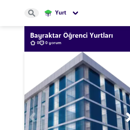
Yurt
Bayraktar Öğrenci Yurtları
0
0 yorum