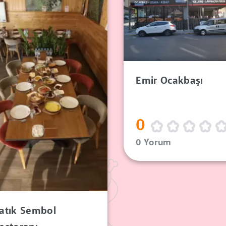
Emir Ocakbaşı
0
0 Yorum
atık Sembol