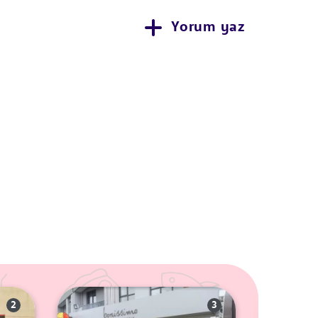
Yorum yaz
2
3