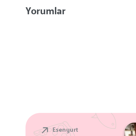
Yorumlar
Esenyurt