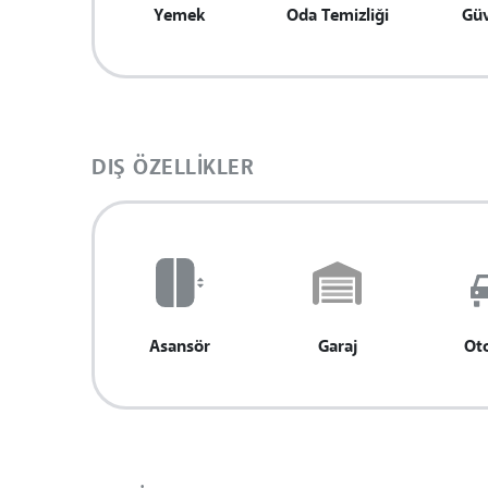
Yemek
Oda Temizliği
Güv
DIŞ ÖZELLIKLER
Asansör
Garaj
Ot