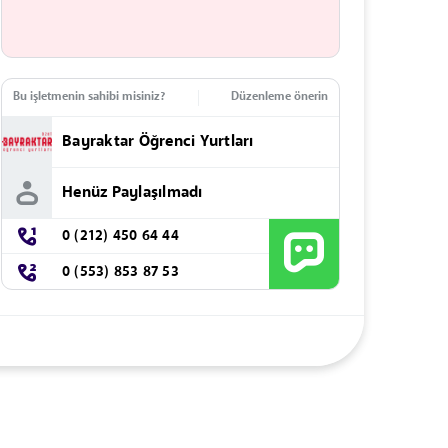
Bu işletmenin sahibi misiniz?
Düzenleme önerin
Bayraktar Öğrenci Yurtları
Henüz Paylaşılmadı
0 (212) 450 64 44
0 (553) 853 87 53