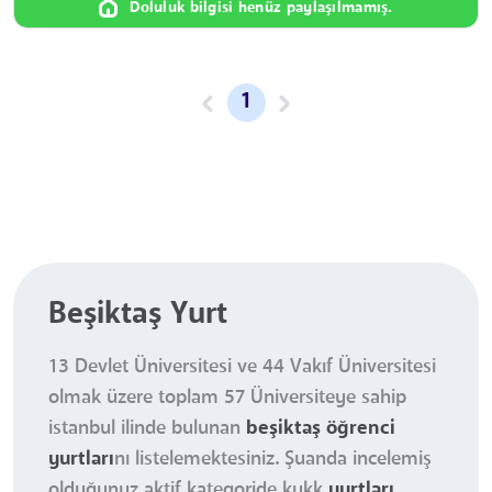
Doluluk bilgisi henüz paylaşılmamış.
1
Beşiktaş Yurt
13 Devlet Üniversitesi ve 44 Vakıf Üniversitesi
olmak üzere toplam 57 Üniversiteye sahip
istanbul ilinde bulunan
beşiktaş öğrenci
yurtları
nı listelemektesiniz. Şuanda incelemiş
olduğunuz aktif kategoride kykk
yurtları