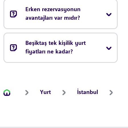
Erken rezervasyonun
avantajları var mıdır?
Beşiktaş tek kişilik yurt
fiyatları ne kadar?
Yurt
İstanbul
B