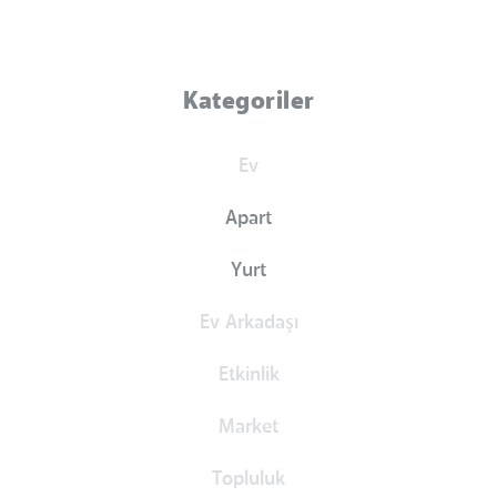
Kategoriler
Ev
Apart
Yurt
Ev Arkadaşı
Etkinlik
Market
Topluluk