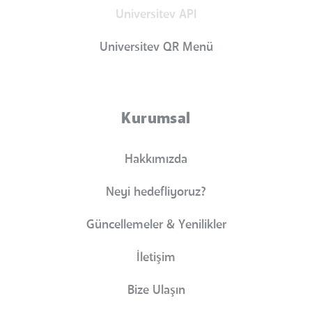
Universitev API
Universitev QR Menü
Kurumsal
Hakkımızda
Neyi hedefliyoruz?
Güncellemeler & Yenilikler
İletişim
Bize Ulaşın