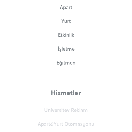
Apart
Yurt
Etkinlik
İşletme
Eğitmen
Hizmetler
Universitev Reklam
Apart&Yurt Otomasyonu