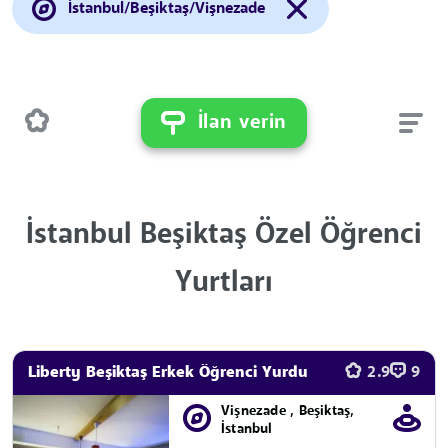
İstanbul/Beşiktaş/Vişnezade
İlan verin
İstanbul Beşiktaş Özel Öğrenci
Yurtları
Liberty Beşiktaş Erkek Öğrenci Yurdu
2.9
9
Vişnezade , Beşiktaş,
İstanbul