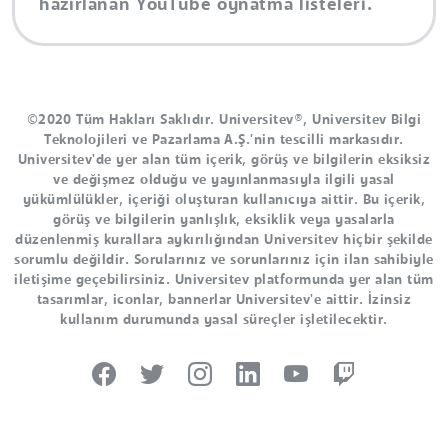
hazırlanan YouTube oynatma listeleri.
©2020 Tüm Hakları Saklıdır. Universitev®, Universitev Bilgi
Teknolojileri ve Pazarlama A.Ş.'nin tescilli markasıdır.
Universitev'de yer alan tüm içerik, görüş ve bilgilerin eksiksiz
ve değişmez olduğu ve yayınlanmasıyla ilgili yasal
yükümlülükler, içeriği oluşturan kullanıcıya aittir. Bu içerik,
görüş ve bilgilerin yanlışlık, eksiklik veya yasalarla
düzenlenmiş kurallara aykırılığından Universitev hiçbir şekilde
sorumlu değildir. Sorularınız ve sorunlarınız için ilan sahibiyle
iletişime geçebilirsiniz. Universitev platformunda yer alan tüm
tasarımlar, iconlar, bannerlar Universitev'e aittir. İzinsiz
kullanım durumunda yasal süreçler işletilecektir.