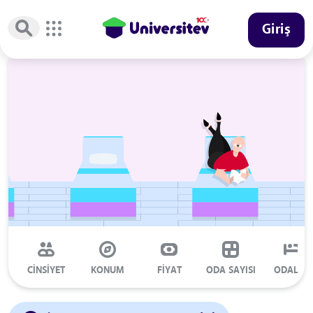
Giriş
CİNSİYET
KONUM
FİYAT
ODA SAYISI
ODALAR