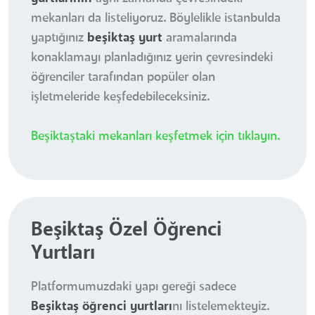
mekanları da listeliyoruz. Böylelikle istanbulda
yaptığınız
beşiktaş yurt
aramalarında
konaklamayı planladığınız yerin çevresindeki
öğrenciler tarafından popüler olan
işletmeleride keşfedebileceksiniz.
Beşiktaştaki mekanları keşfetmek için tıklayın.
Beşiktaş Özel Öğrenci
Yurtları
Platformumuzdaki yapı gereği sadece
Beşiktaş öğrenci yurtları
nı listelemekteyiz.