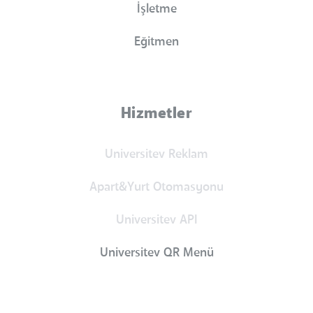
İşletme
Eğitmen
Hizmetler
Universitev Reklam
Apart&Yurt Otomasyonu
Universitev API
Universitev QR Menü