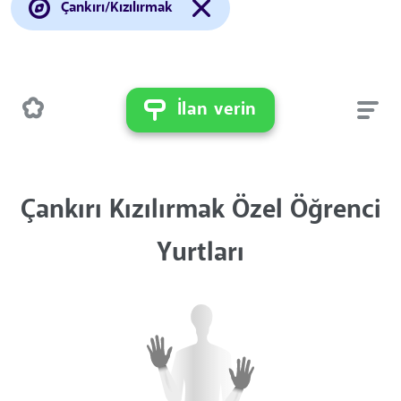
Çankırı/Kızılırmak
İlan verin
Çankırı Kızılırmak Özel Öğrenci
Yurtları