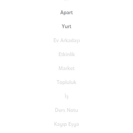
Apart
Yurt
Ev Arkadaşı
Etkinlik
Market
Topluluk
İş
Ders Notu
Kayıp Eşya