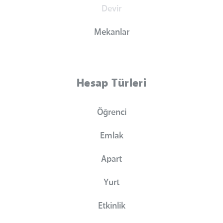
Devir
Mekanlar
Hesap Türleri
Öğrenci
Emlak
Apart
Yurt
Etkinlik