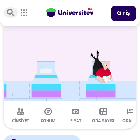
Giriş
CİNSİYET
KONUM
FİYAT
ODA SAYISI
ODALAR