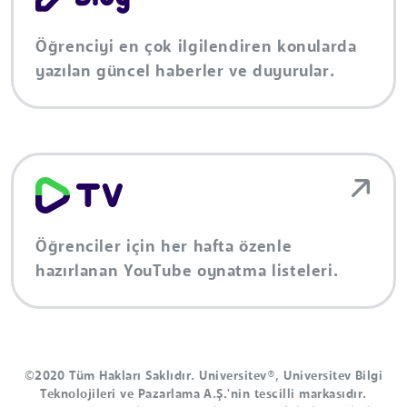
Öğrenciyi en çok ilgilendiren konularda
yazılan güncel haberler ve duyurular.
Öğrenciler için her hafta özenle
hazırlanan YouTube oynatma listeleri.
©2020 Tüm Hakları Saklıdır. Universitev®, Universitev Bilgi
Teknolojileri ve Pazarlama A.Ş.'nin tescilli markasıdır.