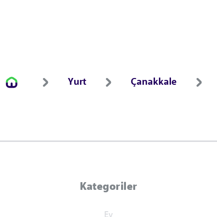
Yurt
Çanakkale
Kategoriler
Ev