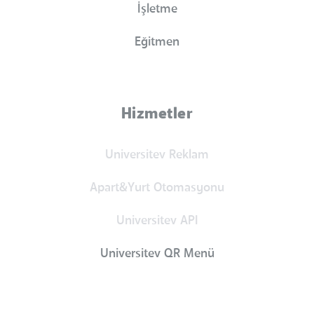
İşletme
Eğitmen
Hizmetler
Universitev Reklam
Apart&Yurt Otomasyonu
Universitev API
Universitev QR Menü