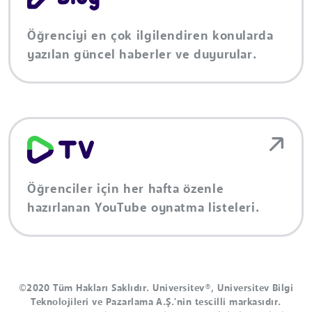
Öğrenciyi en çok ilgilendiren konularda
yazılan güncel haberler ve duyurular.
Öğrenciler için her hafta özenle
hazırlanan YouTube oynatma listeleri.
©2020 Tüm Hakları Saklıdır. Universitev®, Universitev Bilgi
Teknolojileri ve Pazarlama A.Ş.'nin tescilli markasıdır.