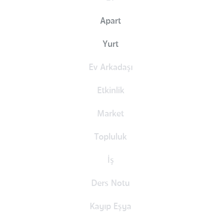
Apart
Yurt
Ev Arkadaşı
Etkinlik
Market
Topluluk
İş
Ders Notu
Kayıp Eşya