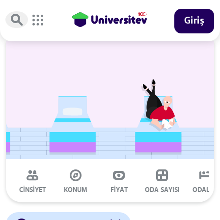
Giriş
CİNSİYET
KONUM
FİYAT
ODA SAYISI
ODALAR