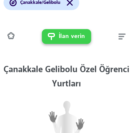
Çanakkale/Gelibolu
İlan verin
Çanakkale Gelibolu Özel Öğrenci
Yurtları