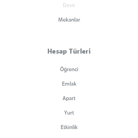
Devir
Mekanlar
Hesap Türleri
Öğrenci
Emlak
Apart
Yurt
Etkinlik