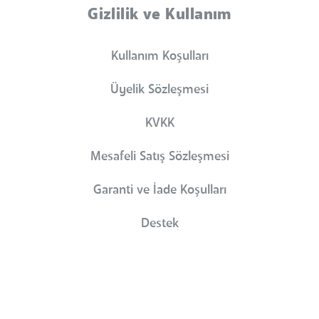
Gizlilik ve Kullanım
Kullanım Koşulları
Üyelik Sözleşmesi
KVKK
Mesafeli Satış Sözleşmesi
Garanti ve İade Koşulları
Destek