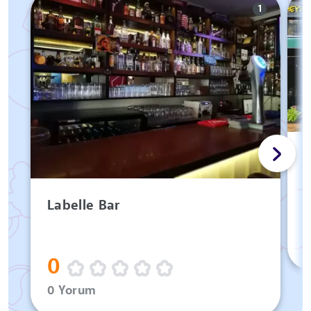
1
Labelle Bar
0
0 Yorum