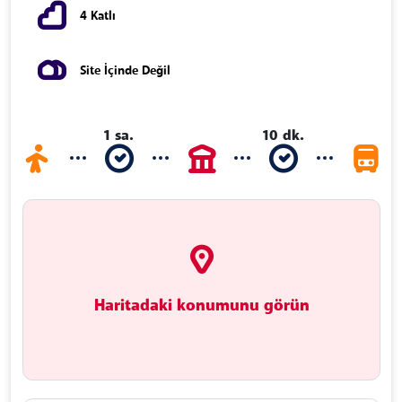
4 Katlı
Site İçinde Değil
1 sa.
10 dk.
Haritadaki konumunu görün