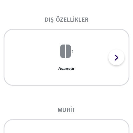
DIŞ ÖZELLIKLER
Asansör
MUHIT