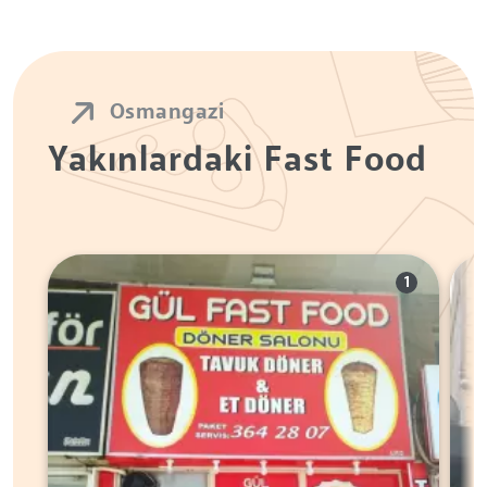
Osmangazi
Yakınlardaki Fast Food
1