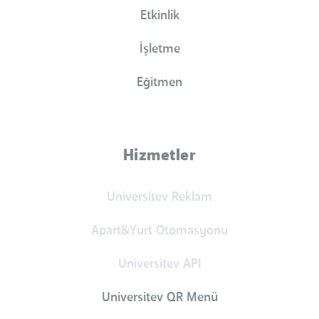
Etkinlik
İşletme
Eğitmen
Hizmetler
Universitev Reklam
Apart&Yurt Otomasyonu
Universitev API
Universitev QR Menü