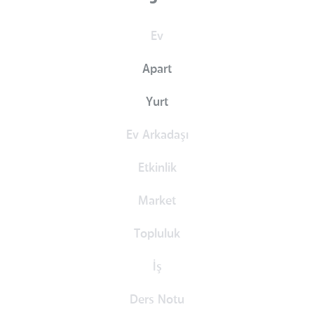
Ev
Apart
Yurt
Ev Arkadaşı
Etkinlik
Market
Topluluk
İş
Ders Notu