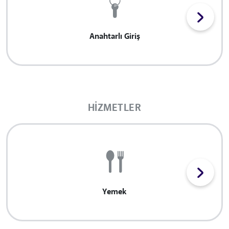
Anahtarlı Giriş
HIZMETLER
Yemek