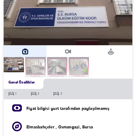
Genel Özellikler
Fiyat bilgisi yurt tarafından paylaşılmamış
Elmasbahçeler
,
Osmangazi
,
Bursa