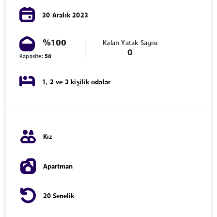
30 Aralık 2023
%100
Kalan Yatak Sayısı
0
Kapasite:
50
1, 2 ve 3 kişilik odalar
Kız
Apartman
20 Senelik