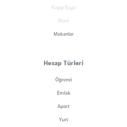
Kayıp Eşya
Devir
Mekanlar
Hesap Türleri
Öğrenci
Emlak
Apart
Yurt