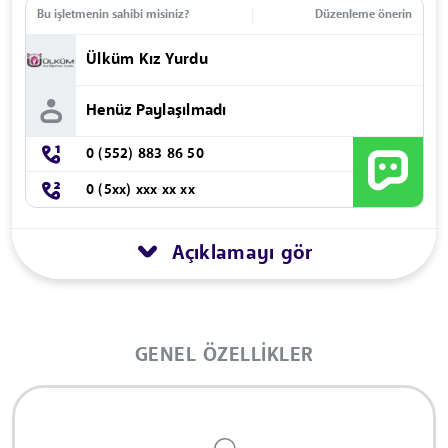
Bu işletmenin sahibi misiniz?
Düzenleme önerin
Ülküm Kız Yurdu
Henüz Paylaşılmadı
0 (552) 883 86 50
0 (5xx) xxx xx xx
Açıklamayı gör
GENEL ÖZELLIKLER