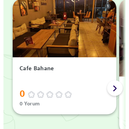
1
Cafe Bahane
0
0 Yorum