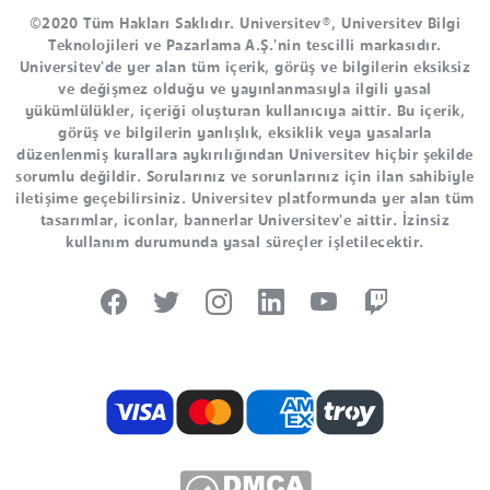
©2020 Tüm Hakları Saklıdır. Universitev®, Universitev Bilgi
Teknolojileri ve Pazarlama A.Ş.'nin tescilli markasıdır.
Universitev'de yer alan tüm içerik, görüş ve bilgilerin eksiksiz
ve değişmez olduğu ve yayınlanmasıyla ilgili yasal
yükümlülükler, içeriği oluşturan kullanıcıya aittir. Bu içerik,
görüş ve bilgilerin yanlışlık, eksiklik veya yasalarla
düzenlenmiş kurallara aykırılığından Universitev hiçbir şekilde
sorumlu değildir. Sorularınız ve sorunlarınız için ilan sahibiyle
iletişime geçebilirsiniz. Universitev platformunda yer alan tüm
tasarımlar, iconlar, bannerlar Universitev'e aittir. İzinsiz
kullanım durumunda yasal süreçler işletilecektir.