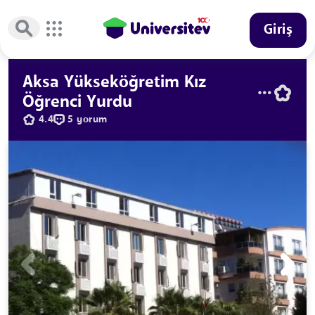
Giriş
Aksa Yükseköğretim Kız
Öğrenci Yurdu
4.4
5 yorum