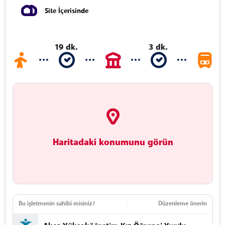
Site İçerisinde
19 dk.
3 dk.
Haritadaki konumunu görün
Bu işletmenin sahibi misiniz?
Düzenleme önerin