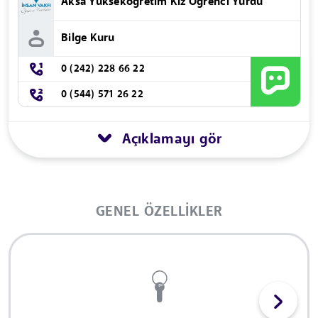
Aksa Yükseköğretim Kız Öğrenci Yurdu
Bilge Kuru
0 (242) 228 66 22
0 (544) 571 26 22
Açıklamayı gör
GENEL ÖZELLIKLER