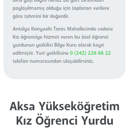
Bina yaşı bilgisi henüz bu yurt tarafından
paylaşılmamış olduğu için toplanan verilere
göre tahmini bir değerdir.
Antalya Konyaaltı Toros Mahallesinde sadece
Kız öğrenciye hizmet veren bu özel öğrenci
yurdunun yetkilisi Bilge Kuru olarak kayıt
edilmiştir. Yurt yetkilisine
0 (242) 228 66 22
telefon numarasından ulaşabilirsiniz.
Aksa Yükseköğretim
Kız Öğrenci Yurdu