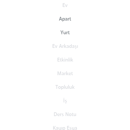
Ev
Apart
Yurt
Ev Arkadaşı
Etkinlik
Market
Topluluk
İş
Ders Notu
Kayıp Eşya