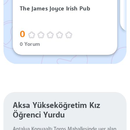
The James Joyce Irish Pub
0
0 Yorum
Aksa Yükseköğretim Kız
Öğrenci Yurdu
Antalya Konyaaltı Toros Mahallesinde yer alan