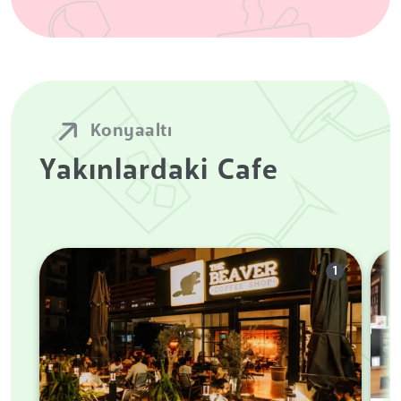
Konyaaltı
Yakınlardaki Cafe
1