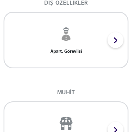
DIŞ ÖZELLIKLER
Apart. Görevlisi
MUHIT