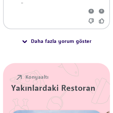
..
0
0
Daha fazla yorum göster
Konyaaltı
Yakınlardaki Restoran