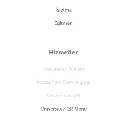
İşletme
Eğitmen
Hizmetler
Universitev Reklam
Apart&Yurt Otomasyonu
Universitev API
Universitev QR Menü