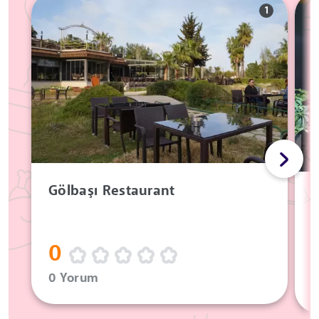
1
Gölbaşı Restaurant
0
0 Yorum