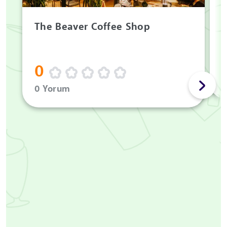
A
The Beaver Coffee Shop
0
0 Yorum