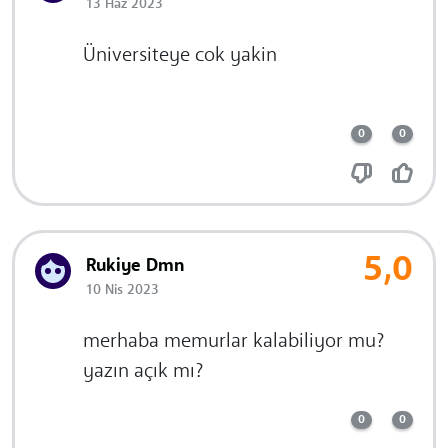
13 Haz 2023
Üniversiteye cok yakin
0
0
5,0
Rukiye Dmn
10 Nis 2023
merhaba memurlar kalabiliyor mu?
yazın açık mı?
0
0