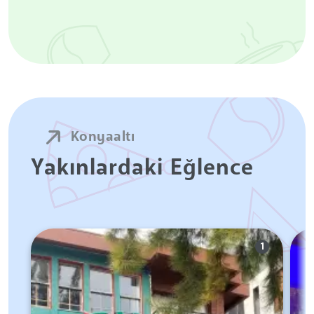
Konyaaltı
Yakınlardaki Eğlence
1