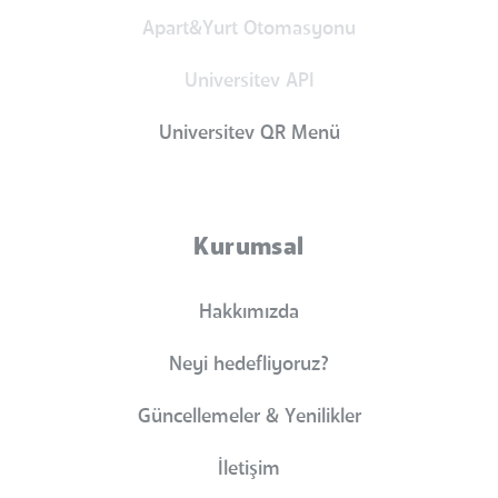
Apart&Yurt Otomasyonu
Universitev API
Universitev QR Menü
Kurumsal
Hakkımızda
Neyi hedefliyoruz?
Güncellemeler & Yenilikler
İletişim