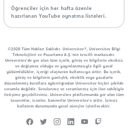
Öğrenciler için her hafta özenle
hazırlanan YouTube oynatma listeleri.
©2020 Tüm Hakları Saklıdır. Universitev®, Universitev Bilgi
Teknolojileri ve Pazarlama A.Ş.'nin tescilli markasıdır.
Universitev'de yer alan tüm içerik, görüş ve bilgilerin eksiksiz
ve değişmez olduğu ve yayınlanmasıyla ilgili yasal
yükümlülükler, içeriği oluşturan kullanıcıya aittir. Bu içerik,
görüş ve bilgilerin yanlışlık, eksiklik veya yasalarla
düzenlenmiş kurallara aykırılığından Universitev hiçbir şekilde
sorumlu değildir. Sorularınız ve sorunlarınız için ilan sahibiyle
iletişime geçebilirsiniz. Universitev platformunda yer alan tüm
tasarımlar, iconlar, bannerlar Universitev'e aittir. İzinsiz
kullanım durumunda yasal süreçler işletilecektir.