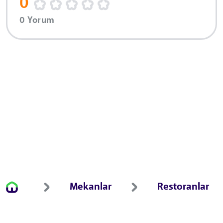
0
0 Yorum
Mekanlar
Restoranlar