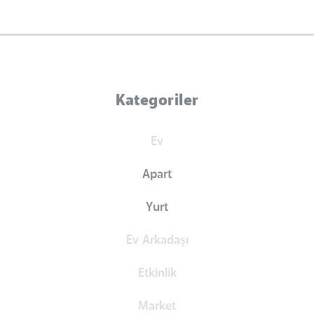
Kategoriler
Ev
Apart
Yurt
Ev Arkadaşı
Etkinlik
Market