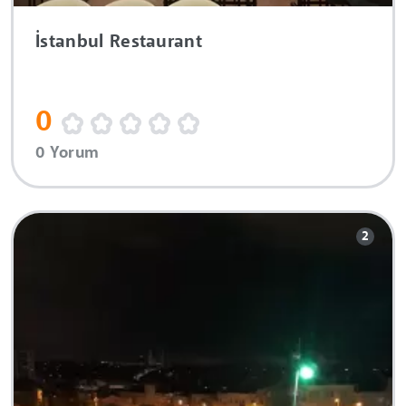
İstanbul Restaurant
0
0 Yorum
2