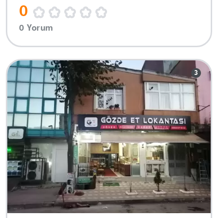
0
0 Yorum
3