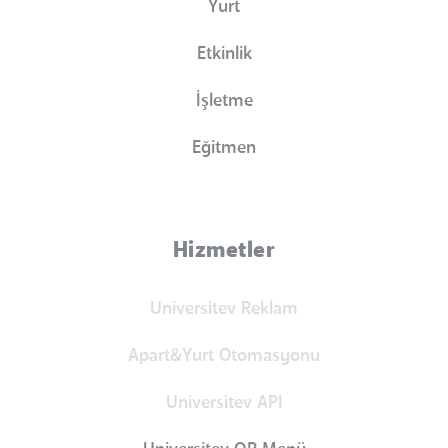
Yurt
Etkinlik
İşletme
Eğitmen
Hizmetler
Universitev Reklam
Apart&Yurt Otomasyonu
Universitev API