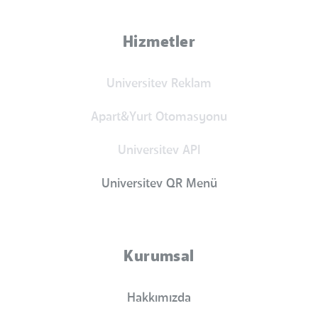
Hizmetler
Universitev Reklam
Apart&Yurt Otomasyonu
Universitev API
Universitev QR Menü
Kurumsal
Hakkımızda