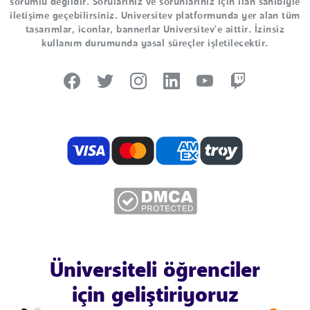
sorumlu değildir. Sorularınız ve sorunlarınız için ilan sahibiyle
iletişime geçebilirsiniz. Universitev platformunda yer alan tüm
tasarımlar, iconlar, bannerlar Universitev'e aittir. İzinsiz
kullanım durumunda yasal süreçler işletilecektir.
Üniversiteli öğrenciler
için geliştiriyoruz