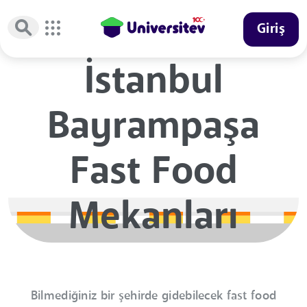
Giriş
İstanbul
Bayrampaşa
Fast Food
Mekanları
Bilmediğiniz bir şehirde gidebilecek fast food