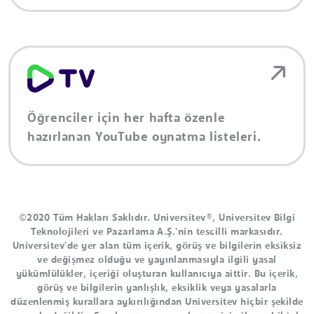
Öğrenciler için her hafta özenle
hazırlanan YouTube oynatma listeleri.
©2020 Tüm Hakları Saklıdır. Universitev®, Universitev Bilgi
Teknolojileri ve Pazarlama A.Ş.'nin tescilli markasıdır.
Universitev'de yer alan tüm içerik, görüş ve bilgilerin eksiksiz
ve değişmez olduğu ve yayınlanmasıyla ilgili yasal
yükümlülükler, içeriği oluşturan kullanıcıya aittir. Bu içerik,
görüş ve bilgilerin yanlışlık, eksiklik veya yasalarla
düzenlenmiş kurallara aykırılığından Universitev hiçbir şekilde