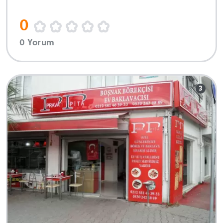
0
0 Yorum
3