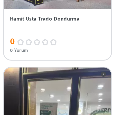
Hamit Usta Trado Dondurma
0
0 Yorum
2