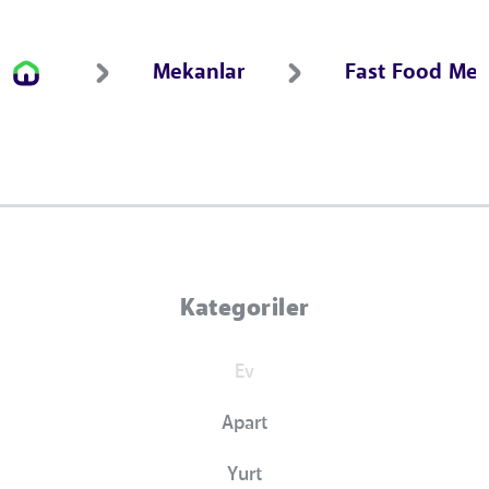
Mekanlar
Fast Food Mek
Kategoriler
Ev
Apart
Yurt