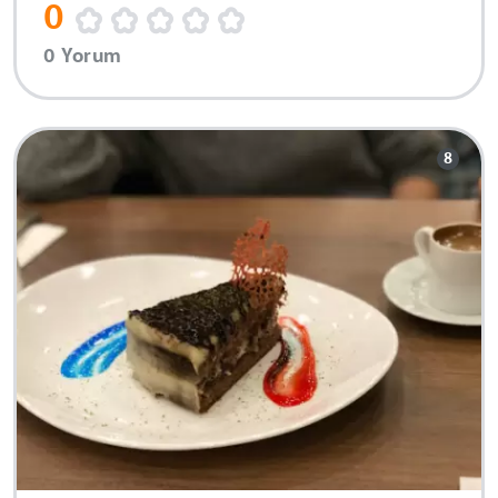
0
0 Yorum
8