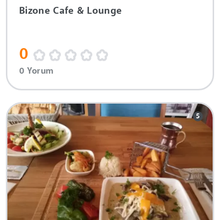
Bizone Cafe & Lounge
0
0 Yorum
5