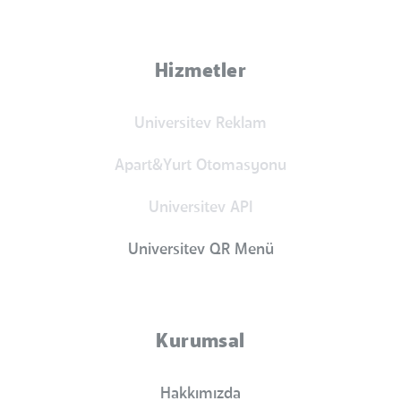
Hizmetler
Universitev Reklam
Apart&Yurt Otomasyonu
Universitev API
Universitev QR Menü
Kurumsal
Hakkımızda