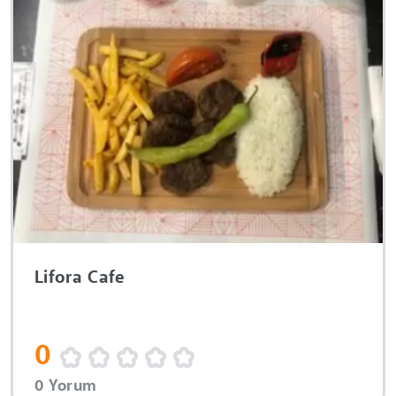
Lifora Cafe
0
0 Yorum