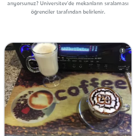
arıyorsunuz? Universitev'de mekanların sıralaması
öğrenciler tarafından belirlenir.
1