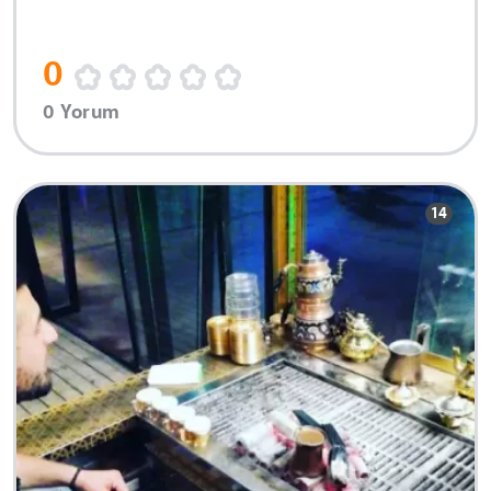
0
0 Yorum
14