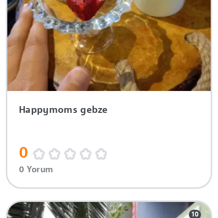
Happymoms gebze
0
0 Yorum
10