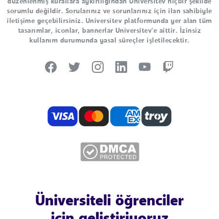
düzenlenmiş kurallara aykırılığından Universitev hiçbir şekilde
sorumlu değildir. Sorularınız ve sorunlarınız için ilan sahibiyle
iletişime geçebilirsiniz. Universitev platformunda yer alan tüm
tasarımlar, iconlar, bannerlar Universitev'e aittir. İzinsiz
kullanım durumunda yasal süreçler işletilecektir.
Üniversiteli öğrenciler
için geliştiriyoruz