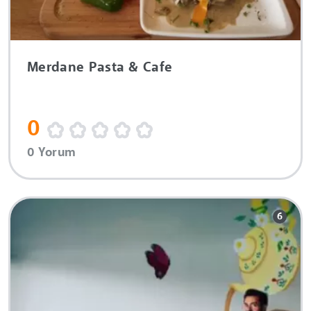
Merdane Pasta & Cafe
0
0 Yorum
6