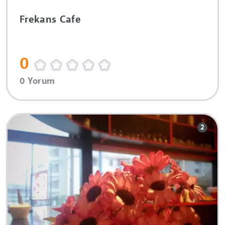
Frekans Cafe
0
0 Yorum
2