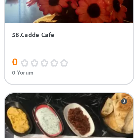
58.Cadde Cafe
0
0 Yorum
3