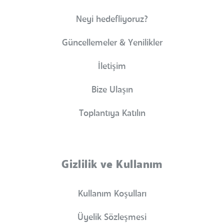
Neyi hedefliyoruz?
Güncellemeler & Yenilikler
İletişim
Bize Ulaşın
Toplantıya Katılın
Gizlilik ve Kullanım
Kullanım Koşulları
Üyelik Sözleşmesi