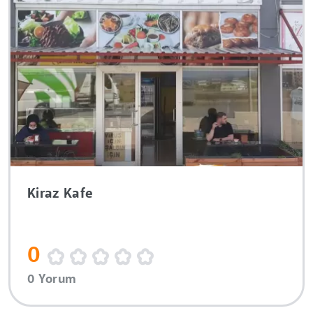
Kiraz Kafe
0
0 Yorum