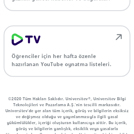
Öğrenciler için her hafta özenle
hazırlanan YouTube oynatma listeleri.
©2020 Tüm Hakları Saklıdır. Universitev®, Universitev Bilgi
Teknolojileri ve Pazarlama A.Ş.'nin tescilli markasıdır.
Universitev'de yer alan tüm içerik, görüş ve bilgilerin eksiksiz
ve değişmez olduğu ve yayınlanmasıyla ilgili yasal
yükümlülükler, içeriği oluşturan kullanıcıya aittir. Bu içerik,
görüş ve bilgilerin yanlışlık, eksiklik veya yasalarla