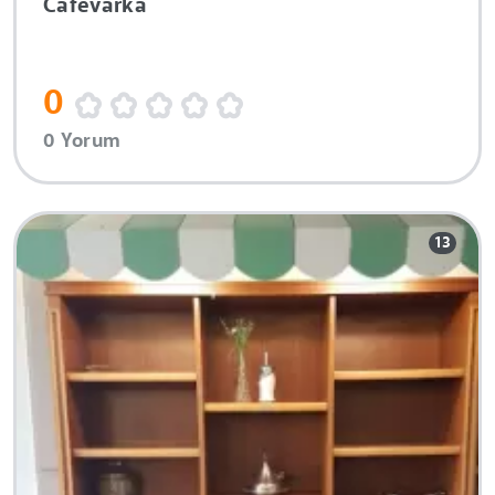
Cafevarka
0
0 Yorum
13