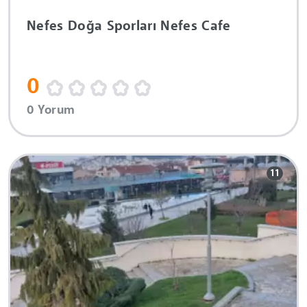
Nefes Doğa Sporları Nefes Cafe
0
0 Yorum
11