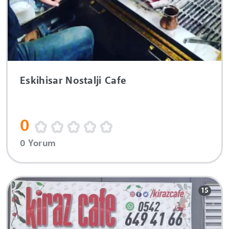
Eskihisar Nostalji Cafe
0
0 Yorum
15