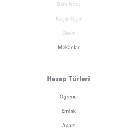
Ders Notu
Kayıp Eşya
Devir
Mekanlar
Hesap Türleri
Öğrenci
Emlak
Apart