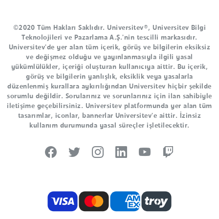
©2020 Tüm Hakları Saklıdır. Universitev®, Universitev Bilgi
Teknolojileri ve Pazarlama A.Ş.'nin tescilli markasıdır.
Universitev'de yer alan tüm içerik, görüş ve bilgilerin eksiksiz
ve değişmez olduğu ve yayınlanmasıyla ilgili yasal
yükümlülükler, içeriği oluşturan kullanıcıya aittir. Bu içerik,
görüş ve bilgilerin yanlışlık, eksiklik veya yasalarla
düzenlenmiş kurallara aykırılığından Universitev hiçbir şekilde
sorumlu değildir. Sorularınız ve sorunlarınız için ilan sahibiyle
iletişime geçebilirsiniz. Universitev platformunda yer alan tüm
tasarımlar, iconlar, bannerlar Universitev'e aittir. İzinsiz
kullanım durumunda yasal süreçler işletilecektir.