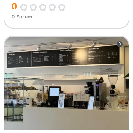
0
0 Yorum
3