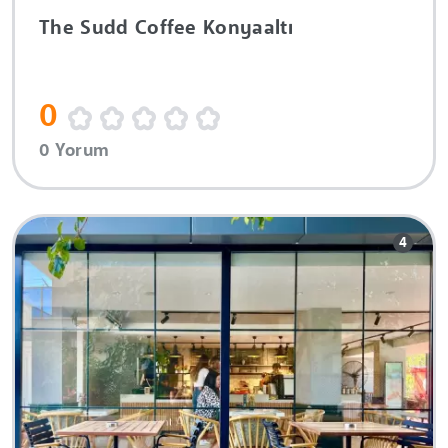
The Sudd Coffee Konyaaltı
0
0 Yorum
4