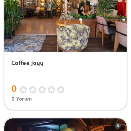
Coffee Joyy
0
0 Yorum
6