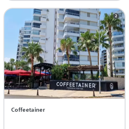
2
Coffeetainer