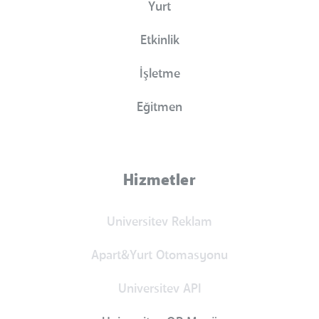
Yurt
Etkinlik
İşletme
Eğitmen
Hizmetler
Universitev Reklam
Apart&Yurt Otomasyonu
Universitev API