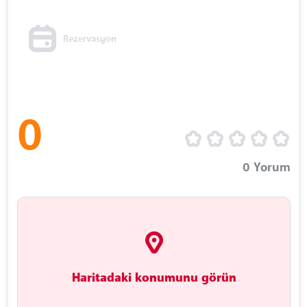
Rezervasyon
0
0
Yorum
Haritadaki konumunu görün