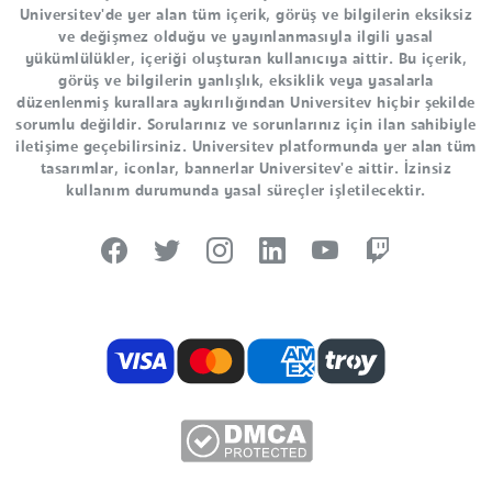
Universitev'de yer alan tüm içerik, görüş ve bilgilerin eksiksiz
ve değişmez olduğu ve yayınlanmasıyla ilgili yasal
yükümlülükler, içeriği oluşturan kullanıcıya aittir. Bu içerik,
görüş ve bilgilerin yanlışlık, eksiklik veya yasalarla
düzenlenmiş kurallara aykırılığından Universitev hiçbir şekilde
sorumlu değildir. Sorularınız ve sorunlarınız için ilan sahibiyle
iletişime geçebilirsiniz. Universitev platformunda yer alan tüm
tasarımlar, iconlar, bannerlar Universitev'e aittir. İzinsiz
kullanım durumunda yasal süreçler işletilecektir.