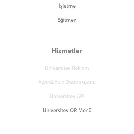
İşletme
Eğitmen
Hizmetler
Universitev Reklam
Apart&Yurt Otomasyonu
Universitev API
Universitev QR Menü