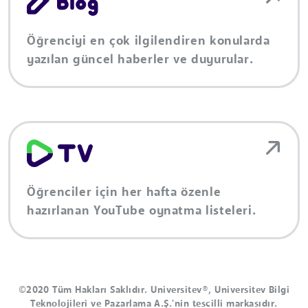
Öğrenciyi en çok ilgilendiren konularda
yazılan güncel haberler ve duyurular.
Öğrenciler için her hafta özenle
hazırlanan YouTube oynatma listeleri.
©2020 Tüm Hakları Saklıdır. Universitev®, Universitev Bilgi
Teknolojileri ve Pazarlama A.Ş.'nin tescilli markasıdır.