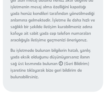
yer alan mesaj butonu henüz aktif değilse bu
işletmenin mesaj alma özelliğini kapattığı
yada henüz kendileri tarafından yönetilmediği
anlamına gelmektedir. İşletme ile daha hızlı ve
sağlıklı bir şekilde iletişim kurabilmeniz adına
kafeye ait sabit yada cep telefon numaraları
aracılığıyla iletişime geçmenizi öneriyoruz.
Bu işletmede bulunan bilgilerin hatalı, yanlış
yada eksik olduğunu düşünüyorsanız ilanın
sağ üst kısmında bulunan
(Geri Bildirim)
işaretine tıklayarak bize geri bildirim de
bulunabilirsiniz.