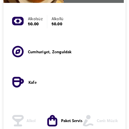
Alkolsüz
Alkollü
₺0.00
₺0.00
Cumhuriyet, Zonguldak
Kafe
Alkol
Paket Servis
Canlı Müzik