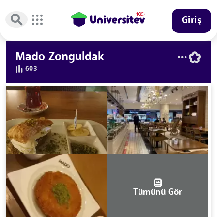
Giriş
Mado Zonguldak
603
Tümünü Gör