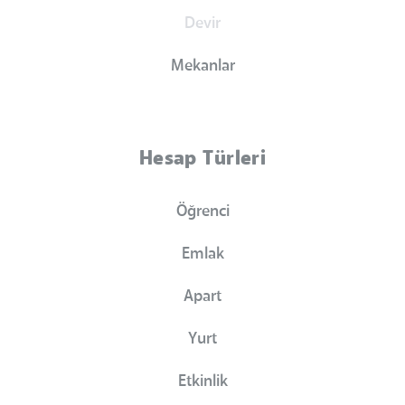
Devir
Mekanlar
Hesap Türleri
Öğrenci
Emlak
Apart
Yurt
Etkinlik