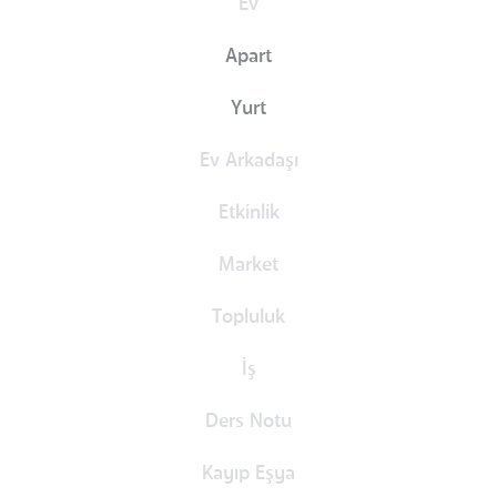
Ev
Apart
Yurt
Ev Arkadaşı
Etkinlik
Market
Topluluk
İş
Ders Notu
Kayıp Eşya