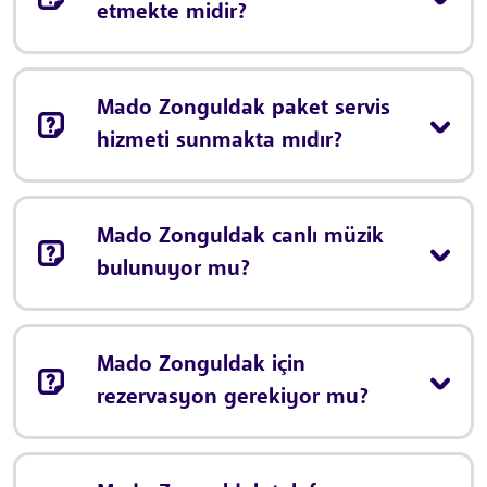
etmekte midir?
Mado Zonguldak paket servis
hizmeti sunmakta mıdır?
Mado Zonguldak canlı müzik
bulunuyor mu?
Mado Zonguldak için
rezervasyon gerekiyor mu?