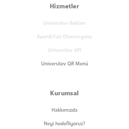
Hizmetler
Universitev Reklam
Apart&Yurt Otomasyonu
Universitev API
Universitev QR Menü
Kurumsal
Hakkımızda
Neyi hedefliyoruz?