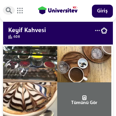
Giriş
Keyif Kahvesi
608
Tümünü Gör