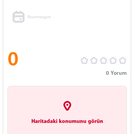
Rezervasyon
0
0
Yorum
Haritadaki konumunu görün