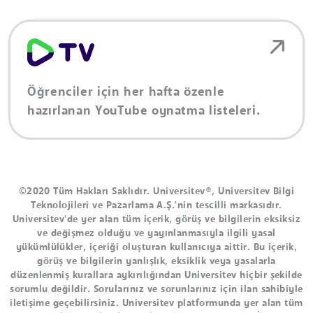
Öğrenciler için her hafta özenle
hazırlanan YouTube oynatma listeleri.
©2020 Tüm Hakları Saklıdır. Universitev®, Universitev Bilgi
Teknolojileri ve Pazarlama A.Ş.'nin tescilli markasıdır.
Universitev'de yer alan tüm içerik, görüş ve bilgilerin eksiksiz
ve değişmez olduğu ve yayınlanmasıyla ilgili yasal
yükümlülükler, içeriği oluşturan kullanıcıya aittir. Bu içerik,
görüş ve bilgilerin yanlışlık, eksiklik veya yasalarla
düzenlenmiş kurallara aykırılığından Universitev hiçbir şekilde
sorumlu değildir. Sorularınız ve sorunlarınız için ilan sahibiyle
iletişime geçebilirsiniz. Universitev platformunda yer alan tüm