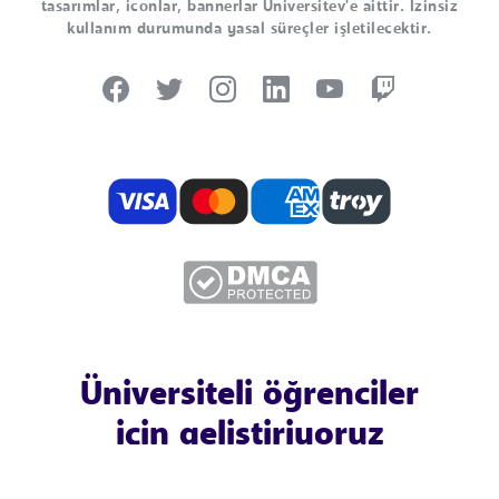
tasarımlar, iconlar, bannerlar Universitev'e aittir. İzinsiz
kullanım durumunda yasal süreçler işletilecektir.
Üniversiteli öğrenciler
için geliştiriyoruz