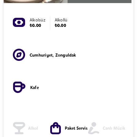
Alkolsüz
Alkollü
₺0.00
₺0.00
Cumhuriyet, Zonguldak
Kafe
Alkol
Paket Servis
Canlı Müzik