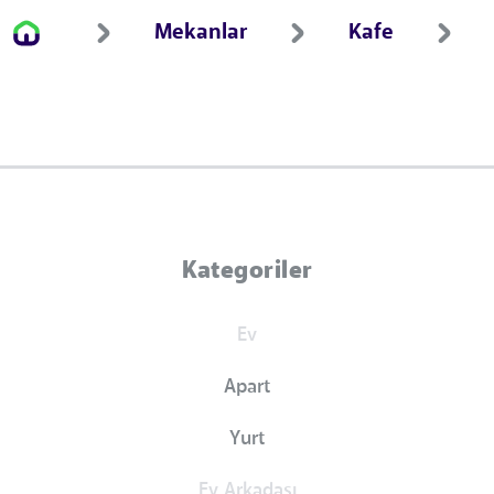
Mekanlar
Kafe
Kategoriler
Ev
Apart
Yurt
Ev Arkadaşı