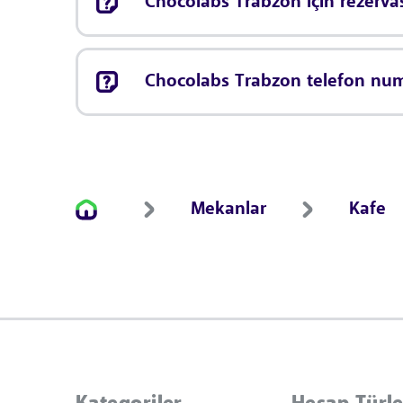
Chocolabs Trabzon için rezerv
Chocolabs Trabzon telefon num
Mekanlar
Kafe