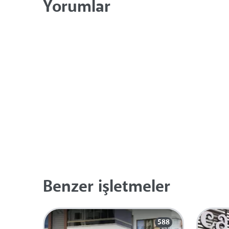
Yorumlar
Benzer işletmeler
588