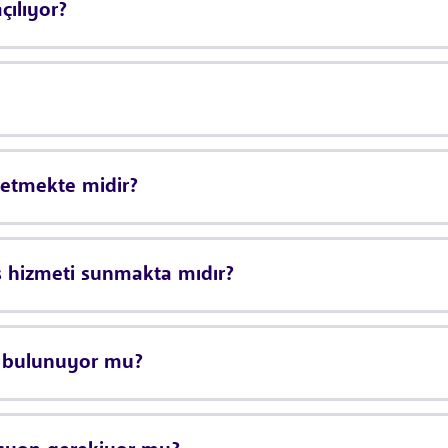
çılıyor?
 etmekte midir?
s hizmeti sunmakta mıdır?
k bulunuyor mu?