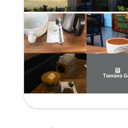
Tümünü G