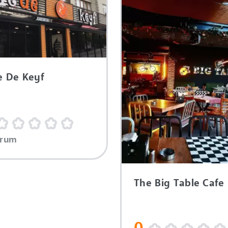
e De Keyf
orum
The Big Table Cafe