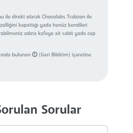
u ile direkt olarak Chocolabs Trabzon ile
elliğini kapattığı yada henüz kendileri
urabilmeniz adına kafeye ait sabit yada cep
smında bulunan
(Geri Bildirim) işaretine
Sorulan Sorular