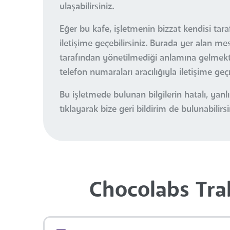
ulaşabilirsiniz.
Eğer bu kafe, işletmenin bizzat kendisi tar
iletişime geçebilirsiniz. Burada yer alan m
tarafından yönetilmediği anlamına gelmektedi
telefon numaraları aracılığıyla iletişime ge
Bu işletmede bulunan bilgilerin hatalı, ya
tıklayarak bize geri bildirim de bulunabilirsi
Chocolabs Trab