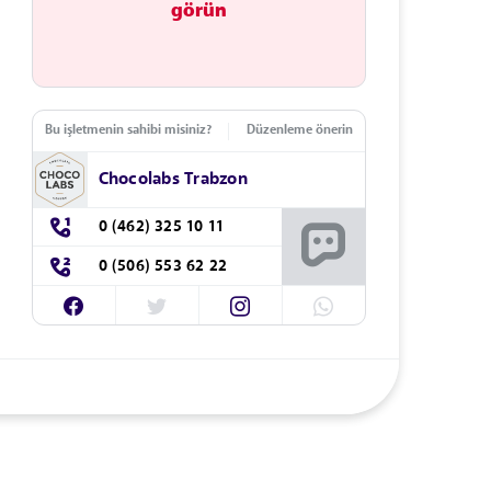
görün
Bu işletmenin sahibi misiniz?
Düzenleme önerin
Chocolabs Trabzon
0 (462) 325 10 11
0 (506) 553 62 22