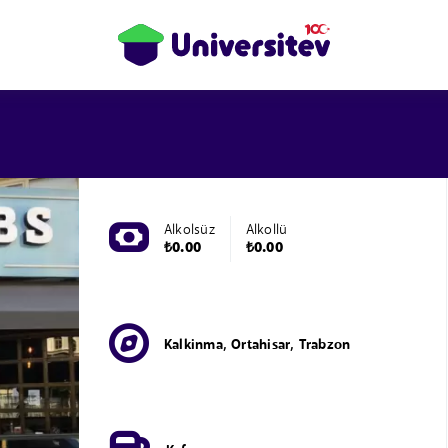
Alkolsüz
Alkollü
₺0.00
₺0.00
Kalkinma, Ortahisar, Trabzon