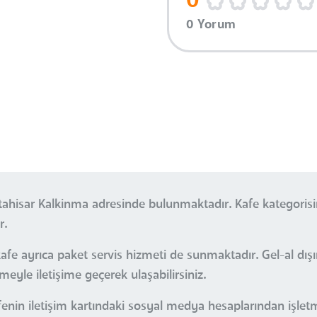
0
0 Yorum
tahisar Kalkinma adresinde bulunmaktadır. Kafe kategoris
r.
fe ayrıca paket servis hizmeti de sunmaktadır. Gel-al dış
tmeyle iletişime geçerek ulaşabilirsiniz.
enin iletişim kartındaki sosyal medya hesaplarından işlet