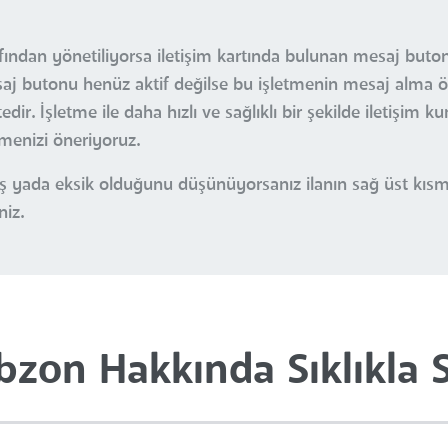
afından yönetiliyorsa iletişim kartında bulunan mesaj buton
esaj butonu henüz aktif değilse bu işletmenin mesaj alma öz
r. İşletme ile daha hızlı ve sağlıklı bir şekilde iletişim k
çmenizi öneriyoruz.
nlış yada eksik olduğunu düşünüyorsanız ilanın sağ üst kı
niz.
zon Hakkında Sıklıkla 