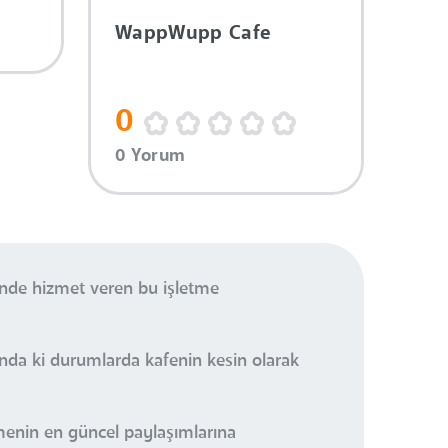
WappWupp Cafe
0
0 Yorum
inde hizmet veren bu işletme
ında ki durumlarda kafenin kesin olarak
menin en güncel paylaşımlarına