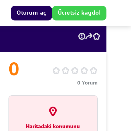
Oturum aç
Ücretsiz kaydol
0
0
Yorum
Haritadaki konumunu