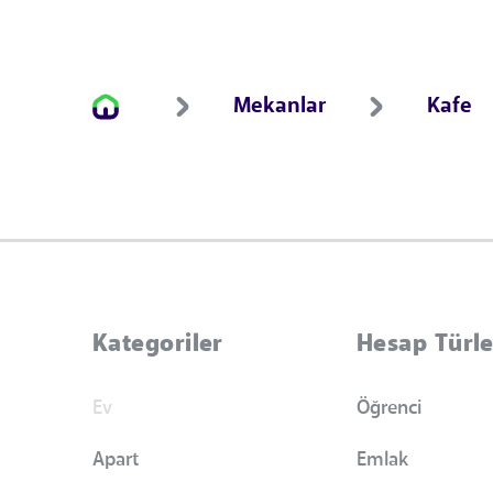
Mekanlar
Kafe
Kategoriler
Hesap Türle
Ev
Öğrenci
Apart
Emlak