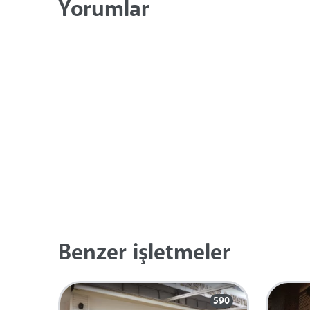
Yorumlar
Benzer işletmeler
590