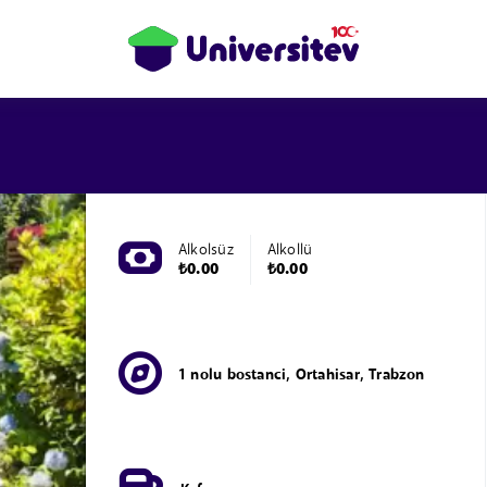
Alkolsüz
Alkollü
₺0.00
₺0.00
1 nolu bostanci, Ortahisar, Trabzon