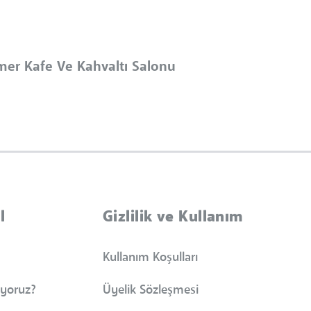
mer Kafe Ve Kahvaltı Salonu
l
Gizlilik ve Kullanım
Kullanım Koşulları
iyoruz?
Üyelik Sözleşmesi