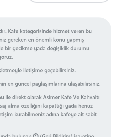
dır. Kafe kategorisinde hizmet veren bu
meniz gereken en önemli konu yapmış
de bir gecikme yada değişiklik durumu
yoruz.
etmeyle iletişime geçebilirsiniz.
n en güncel paylaşımlarına ulaşabilirsiniz.
u ile direkt olarak Asimer Kafe Ve Kahvaltı
saj alma özelliğini kapattığı yada henüz
letişim kurabilmeniz adına kafeye ait sabit
smında bulunan
(Geri Bildirim) işaretine