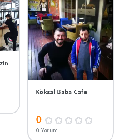
zin
Köksal Baba Cafe
0
0 Yorum