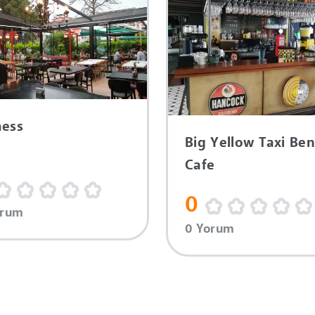
ess
Big Yellow Taxi Ben
Cafe
0
orum
0 Yorum