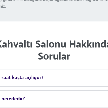
niz.
ahvaltı Salonu Hakkında
Sorular
saat kaçta açılıyor?
 nerededir?