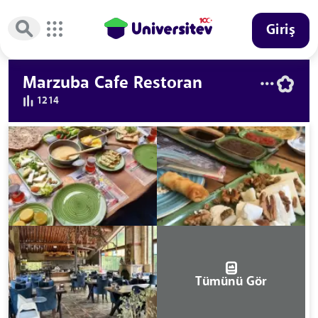
Giriş
Marzuba Cafe Restoran
1214
Tümünü Gör