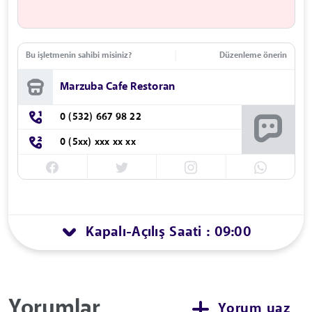
Bu işletmenin sahibi misiniz?
Düzenleme önerin
Marzuba Cafe Restoran
0 (532) 667 98 22
0 (5xx) xxx xx xx
Kapalı
Açılış Saati : 09:00
-
Yorumlar
Yorum yaz