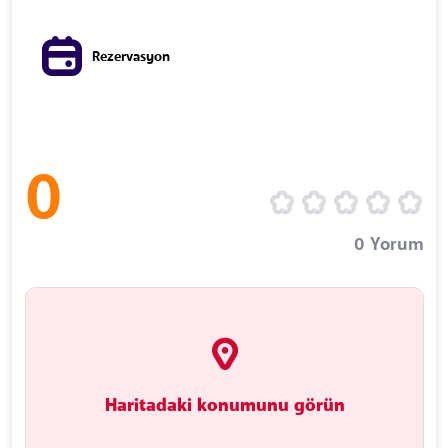
Rezervasyon
0
0
Yorum
Haritadaki konumunu görün