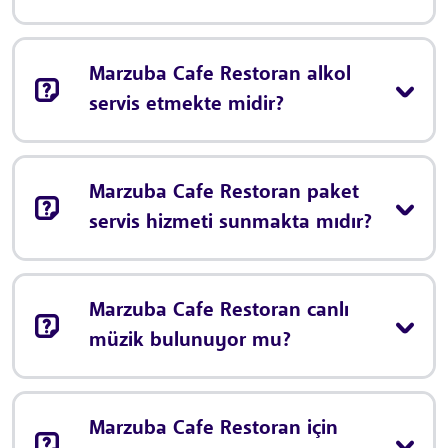
Marzuba Cafe Restoran alkol
servis etmekte midir?
Marzuba Cafe Restoran paket
servis hizmeti sunmakta mıdır?
Marzuba Cafe Restoran canlı
müzik bulunuyor mu?
Marzuba Cafe Restoran için