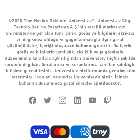
©2020 Tüm Hakları Saklıdır. Universitev®, Universitev Bilgi
Teknolojileri ve Pazarlama A.Ş.'nin tescilli markasıdır.
Universitev'de yer alan tüm içerik, görüş ve bilgilerin eksiksiz
ve değişmez olduğu ve yayınlanmasıyla ilgili yasal
yükümlülükler, içeriği oluşturan kullanıcıya aittir. Bu içerik,
görüş ve bilgilerin yanlışlık, eksiklik veya yasalarla
düzenlenmiş kurallara aykırılığından Universitev hiçbir şekilde
sorumlu değildir. Sorularınız ve sorunlarınız için ilan sahibiyle
iletişime geçebilirsiniz. Universitev platformunda yer alan tüm
tasarımlar, iconlar, bannerlar Universitev'e aittir. İzinsiz
kullanım durumunda yasal süreçler işletilecektir.