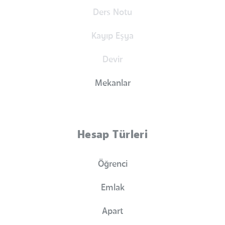
Ders Notu
Kayıp Eşya
Devir
Mekanlar
Hesap Türleri
Öğrenci
Emlak
Apart