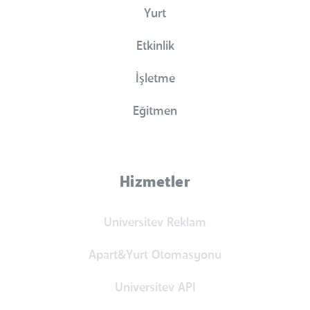
Yurt
Etkinlik
İşletme
Eğitmen
Hizmetler
Universitev Reklam
Apart&Yurt Otomasyonu
Universitev API